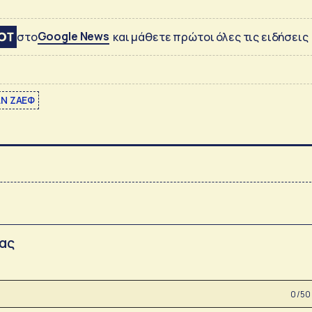
Google News
στο
και μάθετε πρώτοι όλες τις ειδήσεις
Ν ΖΑΕΦ
σας
0 /50