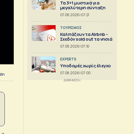
Τα 3+1 μυστικά για
μεγαλύτερη σύνταξη
07.08.2026 | 07:21
ΤΟΥΡΙΣΜΟΣ
Καλπάζουν τα Airbnb -
Σχεδόν sold out τα νησιά
07.08.2026 | 07:10
EXPERTS
Υποδομές χωρίς έλεγχο
07.08.2026 | 07:00
dIn