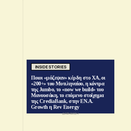
INSIDE STORIES
Ποιοι «μάζεψαν» κέρδη στο ΧΑ, οι
«200+» του Μυτιληναίου, η κόντρα
της Jumbo, το «now we build» του
Μανουσάκη, το επόμενο στοίχημα
της CrediaBank, στην ΕΝ.Α.
Growth η Rev Energy