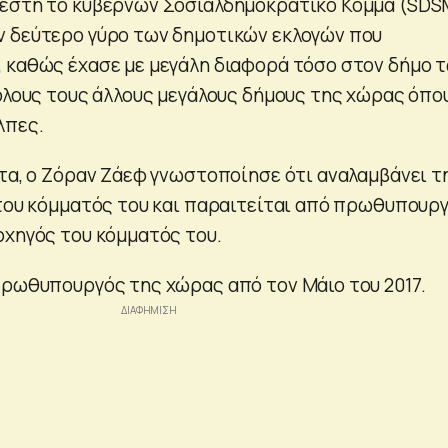
πέστη το κυβερνών Σοσιαλδημοκρατικό Κόμμα (SDS
 δεύτερο γύρο των δημοτικών εκλογών που
 καθώς έχασε με μεγάλη διαφορά τόσο στον δήμο 
 όλους τους άλλους μεγάλους δήμους της χώρας όπο
λπες.
χτα, ο Ζόραν Ζάεφ γνωστοποίησε ότι αναλαμβάνει τ
 του κόμματός του και παραιτείται από πρωθυπουρ
ρχηγός του κόμματός του.
πρωθυπουργός της χώρας από τον Μάιο του 2017.