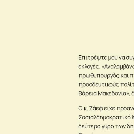
Επιτρέψτε μου να συγ
εκλογές. «Αναλαμβάνω
πρωθυπουργός και π
προοδευτικούς πολίτ
Βόρεια Μακεδονία», 
Ο κ. Ζάεφ είχε προαν
Σοσιαλδημοκρατικό Κ
δεύτερο γύρο των δη