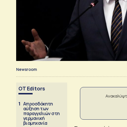
Newsroom
OT Editors
Ανακαλύψτ
1
Απροσδόκητη
αύξηση των
παραγγελιών στη
γερμανική
βιομηχανία