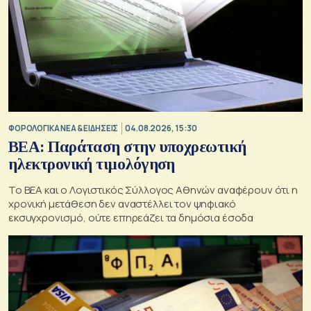
ΦΟΡΟΛΟΓΙΚΑ ΝΕΑ & EΙΔΗΣΕΙΣ
04.08.2026, 15:30
BEA: Παράταση στην υποχρεωτική
ηλεκτρονική τιμολόγηση
To BEA και ο Λογιστικός Σύλλογος Αθηνών αναφέρουν ότι η
χρονική μετάθεση δεν αναστέλλει τον ψηφιακό
εκσυγχρονισμό, ούτε επηρεάζει τα δημόσια έσοδα