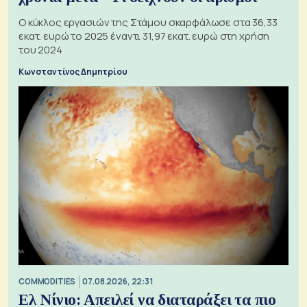
Ο κύκλος εργασιών της Στάμου σκαρφάλωσε στα 36,33
εκατ. ευρώ το 2025 έναντι 31,97 εκατ. ευρώ στη χρήση
του 2024
Κωνσταντίνος Δημητρίου
COMMODITIES
07.08.2026, 22:31
Ελ Νίνιο: Απειλεί να διαταράξει τα πιο