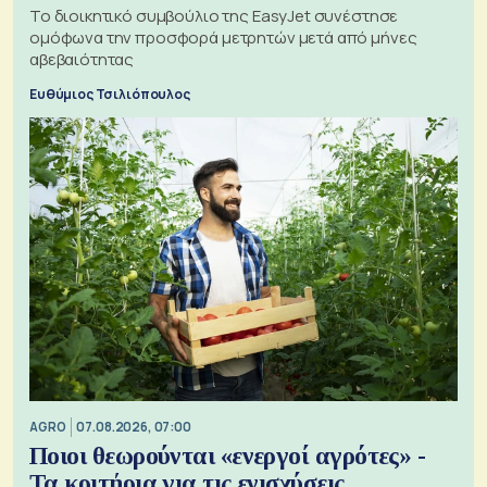
Το διοικητικό συμβούλιο της EasyJet συνέστησε
ομόφωνα την προσφορά μετρητών μετά από μήνες
αβεβαιότητας
Ευθύμιος Τσιλιόπουλος
AGRO
07.08.2026, 07:00
Ποιοι θεωρούνται «ενεργοί αγρότες» -
Τα κριτήρια για τις ενισχύσεις