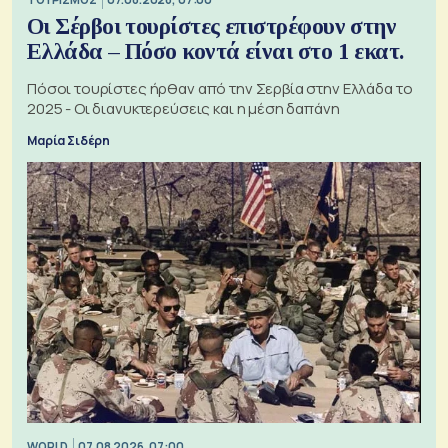
Οι Σέρβοι τουρίστες επιστρέφουν στην
Ελλάδα – Πόσο κοντά είναι στο 1 εκατ.
Πόσοι τουρίστες ήρθαν από την Σερβία στην Ελλάδα το
2025 - Οι διανυκτερεύσεις και η μέση δαπάνη
Μαρία Σιδέρη
WORLD
07.08.2026, 07:00