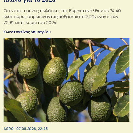
Οι ενοποιημένες πωλήσεις της Εύρηκα ανήλθαν σε 74,40
εκατ. ευρώ, σημειώνοντας αύξηση κατά 2,2% έναντι των
72,81 εκατ. ευρώ του 2024
Κωνσταντίνος Δημητρίου
AGRO
07.08.2026, 22:45