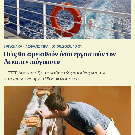
ΕΡΓΑΣΙΑΚΑ – ΑΣΦΑΛΙΣΤΙΚΑ
06.08.2026, 13:01
Πώς θα αμειφθούν όσοι εργαστούν τον
Δεκαπενταύγουστο
Η ΓΣΕΕ διευκρινίζει το καθεστώς αμοιβής για την
υποχρεωτική αργία 15ης Αυγούστου