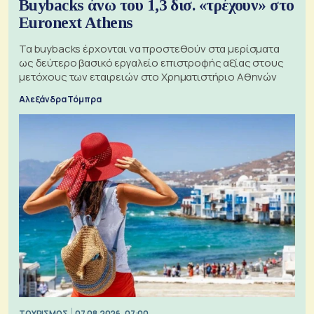
Buybacks άνω του 1,3 δισ. «τρέχουν» στο
Euronext Athens
Τα buybacks έρχονται να προστεθούν στα μερίσματα
ως δεύτερο βασικό εργαλείο επιστροφής αξίας στους
μετόχους των εταιρειών στο Χρηματιστήριο Αθηνών
Αλεξάνδρα Τόμπρα
ΤΟΥΡΙΣΜΟΣ
07.08.2026, 07:00