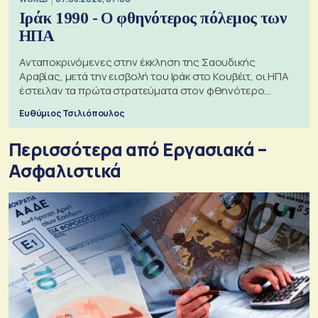
Ιράκ 1990 - Ο φθηνότερος πόλεμος των
ΗΠΑ
Ανταποκρινόμενες στην έκκληση της Σαουδικής
Αραβίας, μετά την εισβολή του Ιράκ στο Κουβέιτ, οι ΗΠΑ
έστειλαν τα πρώτα στρατεύματα στον φθηνότερο
πόλεμο της ιστορίας τους
Ευθύμιος Τσιλιόπουλος
Περισσότερα από Εργασιακά –
Ασφαλιστικά