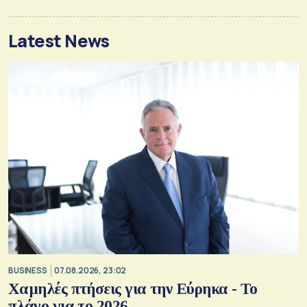
Latest News
BUSINESS
07.08.2026, 23:02
Χαμηλές πτήσεις για την Εύρηκα - Το
πλάνο για το 2026