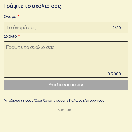
Γράψτε το σχόλιο σας
Όνομα
0 /50
Σχόλιο
0 /2000
Υποβολή σχολίου
Αποδέχεστε τους
Όροι Χρήσης
και την
Πολιτικη Απορρήτου