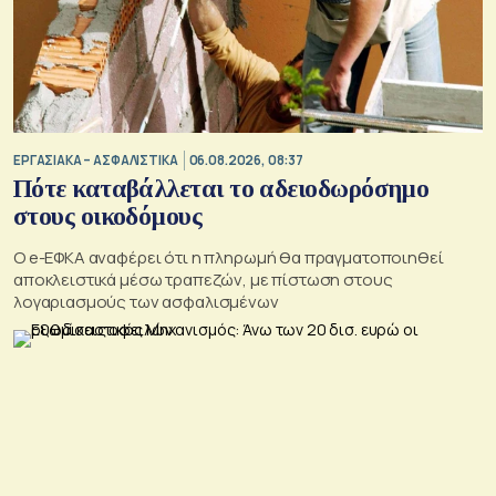
ΕΡΓΑΣΙΑΚΑ – ΑΣΦΑΛΙΣΤΙΚΑ
06.08.2026, 08:37
Πότε καταβάλλεται το αδειοδωρόσημο
στους οικοδόμους
O e-ΕΦΚΑ αναφέρει ότι η πληρωμή θα πραγματοποιηθεί
αποκλειστικά μέσω τραπεζών, με πίστωση στους
λογαριασμούς των ασφαλισμένων