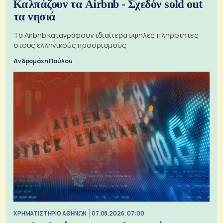
Καλπάζουν τα Airbnb - Σχεδόν sold out
τα νησιά
Τα Airbnb καταγράφουν ιδιαίτερα υψηλές πληρότητες
στους ελληνικούς προορισμούς
Ανδρομάχη Παύλου
XΡΗΜΑΤΙΣΤΗΡΙΟ ΑΘΗΝΩΝ
07.08.2026, 07:00