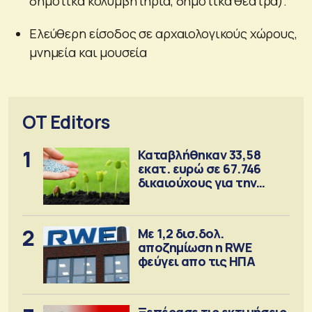
δημοτικά κολυμβητήρια, δημοτικά θέατρα).
Ελεύθερη είσοδος σε αρχαιολογικούς χώρους,
μνημεία και μουσεία
OT Editors
1
Καταβλήθηκαν 33,58
εκατ. ευρώ σε 67.746
δικαιούχους για την
αγορά λιπασμάτων
2
Με 1,2 δισ.δολ.
αποζημίωση η RWE
φεύγει απο τις ΗΠΑ
Ξεπέρασε τις εκτιμήσεις