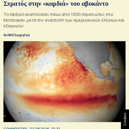
Στρατός στην «καρδιά» του αβοκάντο
Το Μεξικό αναπτύσσει πάνω από 1.500 στρατιώτες στο
Μιτσοακάν, μετά την αναστολή των αμερικανικών ελέγχων και
εξαγωγών
Ανθή Γεωργίου
Cookies
COMMODITIES
07.08.2026, 22:31