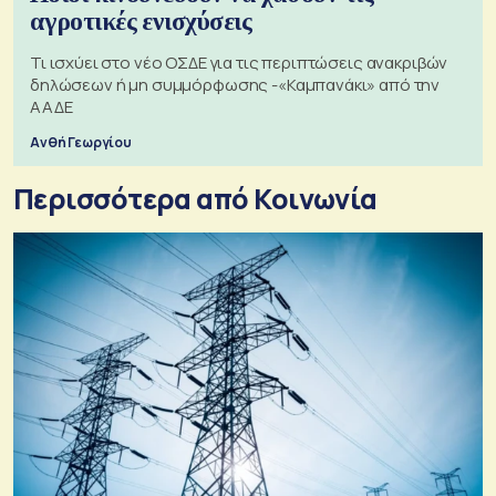
αγροτικές ενισχύσεις
Τι ισχύει στο νέο ΟΣΔΕ για τις περιπτώσεις ανακριβών
δηλώσεων ή μη συμμόρφωσης -«Καμπανάκι» από την
ΑΑΔΕ
Ανθή Γεωργίου
Περισσότερα από Κοινωνία