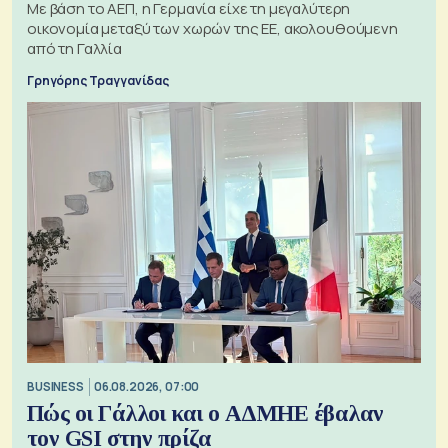
Με βάση το ΑΕΠ, η Γερμανία είχε τη μεγαλύτερη
οικονομία μεταξύ των χωρών της ΕΕ, ακολουθούμενη
από τη Γαλλία
Γρηγόρης Τραγγανίδας
BUSINESS
06.08.2026, 07:00
Πώς οι Γάλλοι και ο ΑΔΜΗΕ έβαλαν
τον GSI στην πρίζα