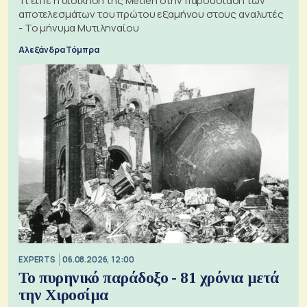
Τι είπε η διοίκηση της Metlen στην παρουσίαση των
αποτελεσμάτων του πρώτου εξαμήνου στους αναλυτές
- Το μήνυμα Μυτιληναίου
Αλεξάνδρα Τόμπρα
EXPERTS
06.08.2026, 12:00
Το πυρηνικό παράδοξο - 81 χρόνια μετά
την Χιροσίμα