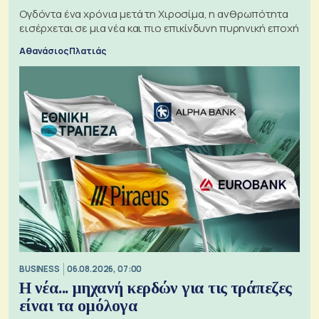
Ογδόντα ένα χρόνια μετά τη Χιροσίμα, η ανθρωπότητα
εισέρχεται σε μια νέα και πιο επικίνδυνη πυρηνική εποχή
Αθανάσιος Πλατιάς
BUSINESS
06.08.2026, 07:00
Η νέα... μηχανή κερδών για τις τράπεζες
είναι τα ομόλογα