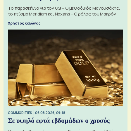
Το παρασκήνιο για τον GSI – Ο μεθοδικός Μανουσάκης,
το πείσμα Meridiam και Nexans – Ο ρόλος του Μακρόν
Χρήστος Κολώνας
COMMODITIES
06.08.2026, 09:18
Σε υψηλό εφτά εβδομάδων ο χρυσός