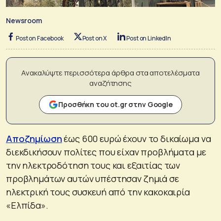
Newsroom
Post on Facebook
Post on X
Post on LinkedIn
Ανακαλύψτε περισσότερα άρθρα στα αποτελέσματα
αναζήτησης
Προσθήκη του ot.gr στην Google
Αποζημίωση
έως 600 ευρώ έχουν το δικαίωμα να
διεκδικήσουν πολίτες που είχαν προβλήματα με
την ηλεκτροδότηση τους και εξαιτίας των
προβλημάτων αυτών υπέστησαν ζημιά σε
ηλεκτρική τους συσκευή από την κακοκαιρία
«Ελπίδα».