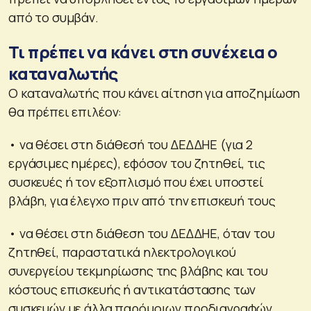
από το συμβάν.
Τι πρέπει να κάνει στη συνέχεια ο
καταναλωτής
Ο καταναλωτής που κάνει αίτηση για αποζημίωση
θα πρέπει επιλέοv:
• να θέσει στη διάθεσή του ΔΕΔΔΗΕ (για 2
εργάσιμες ημέρες), εφόσον του ζητηθεί, τις
συσκευές ή τον εξοπλισμό που έχει υποστεί
βλάβη, για έλεγχο πριν από την επισκευή τους
• να θέσει στη διάθεση του ΔΕΔΔΗΕ, όταν του
ζητηθεί, παραστατικά ηλεκτρολογικού
συνεργείου τεκμηρίωσης της βλάβης και του
κόστους επισκευής ή αντικατάστασης των
συσκευών με άλλα παρόμοιων προδιαγραφών