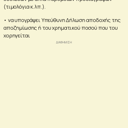
(τιμολόγια κ.λπ.).
• να υπογράψει Υπεύθυνη Δήλωση αποδοχής της
αποζημίωσης ή του χρηματικού ποσού που του
χορηγείται