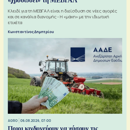
«χρυσώσει» τη ΜΕΒΓΑΛ
Κλειδί για τη ΜΕΒΓΑΛ είναι η διείσδυση σε νέες αγορές
και σε κανάλια διανομής - Η «μάχη» με την ιδιωτική
ετικέτα
Κωνσταντίνος Δημητρίου
AGRO
06.08.2026, 07:00
Ποιοι κινδυνεύουν να χάσουν τις