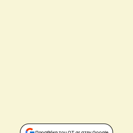
Προσθήκη του ΟΤ.gr στην Google