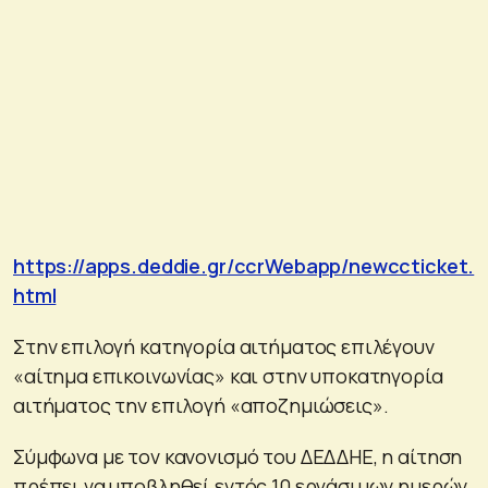
https://apps.deddie.gr/ccrWebapp/newccticket.
html
Στην επιλογή κατηγορία αιτήματος επιλέγουν
«αίτημα επικοινωνίας» και στην υποκατηγορία
αιτήματος την επιλογή «αποζημιώσεις».
Σύμφωνα με τον κανονισμό του ΔΕΔΔΗΕ, η αίτηση
πρέπει να υποβληθεί εντός 10 εργάσιμων ημερών