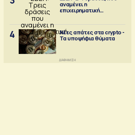
3
αναμένει η
επιχειρηματική
κοινότητα
4
Νέες απάτες στα crypto -
Τα υποψήφια θύματα