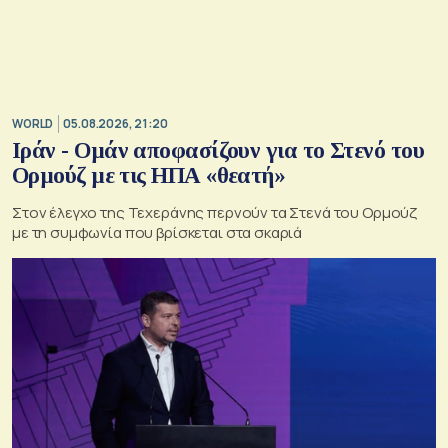
WORLD
05.08.2026, 21:20
Ιράν - Ομάν αποφασίζουν για το Στενό του
Ορμούζ με τις ΗΠΑ «θεατή»
Στον έλεγχο της Τεχεράνης περνούν τα Στενά του Ορμούζ
με τη συμφωνία που βρίσκεται στα σκαριά