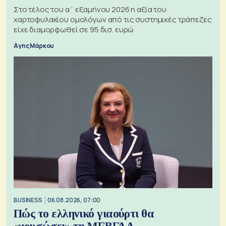
Στο τέλος του α΄ εξαμήνου 2026 η αξία του
χαρτοφυλακίου ομολόγων από τις συστημικές τράπεζες
είχε διαμορφωθεί σε 95 δισ. ευρώ
Αγης Μάρκου
BUSINESS
06.08.2026, 07:00
Πώς το ελληνικό γιαούρτι θα