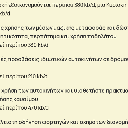
κή εξοικονομούνται περίπου 380 kb/d, μια Κυριακή
kb/d
ος χρήσης των μέσων μαζικής μεταφοράς και δώσ
ινητικότητα, περπάτημα και χρήση ποδηλάτου
εί περίπου 330 kb/d
κές προσβάσεις ιδιωτικών αυτοκινήτων σε δρόμο
ί περίπου 210 kb/d
ή χρήση των αυτοκινήτων και υιοθετήστε πρακτικ
ρήσης καυσίμου
εί περίπου 470 kb/d
έλτιστη οδήγηση φορτηγών και οχημάτων διανομ