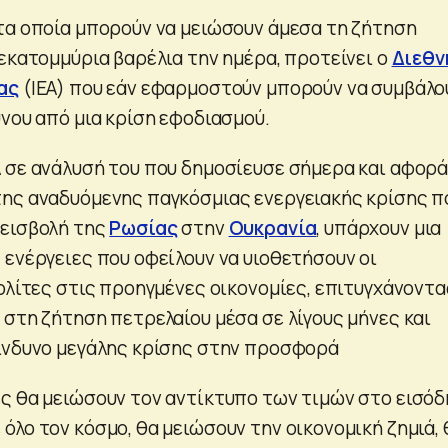
τα οποία μπορούν να μειώσουν άμεσα τη ζήτηση
 εκατομμύρια βαρέλια την ημέρα, προτείνει ο
Διεθν
ας
(ΙΕΑ) που εάν εφαρμοστούν μπορούν να συμβάλο
νου από μια κρίση εφοδιασμού.
 σε ανάλυσή του που δημοσίευσε σήμερα και αφορ
ης αναδυόμενης παγκόσμιας ενεργειακής κρίσης π
 εισβολή της
Ρωσίας
στην
Ουκρανία
, υπάρχουν μια
 ενέργειες που οφείλουν να υιοθετήσουν οι
πολίτες στις προηγμένες οικονομίες, επιτυγχάνοντα
 στη ζήτηση πετρελαίου μέσα σε λίγους μήνες και
ίνδυνο μεγάλης κρίσης στην προσφορά
ς θα μειώσουν τον αντίκτυπο των τιμών στο εισό
όλο τον κόσμο, θα μειώσουν την οικονομική ζημιά, 