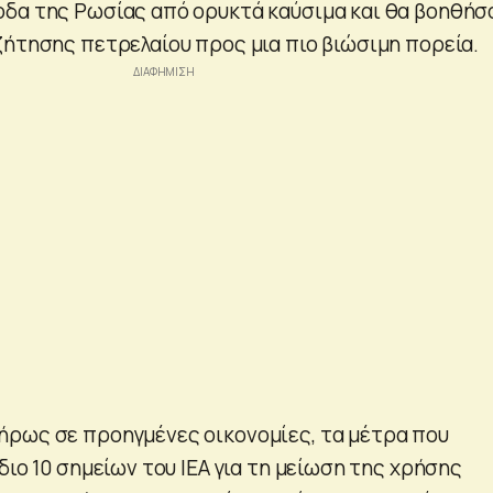
δα της Ρωσίας από ορυκτά καύσιμα και θα βοηθήσ
ζήτησης πετρελαίου προς μια πιο βιώσιμη πορεία.
ρως σε προηγμένες οικονομίες, τα μέτρα που
διο 10 σημείων του ΙΕΑ για τη μείωση της χρήσης