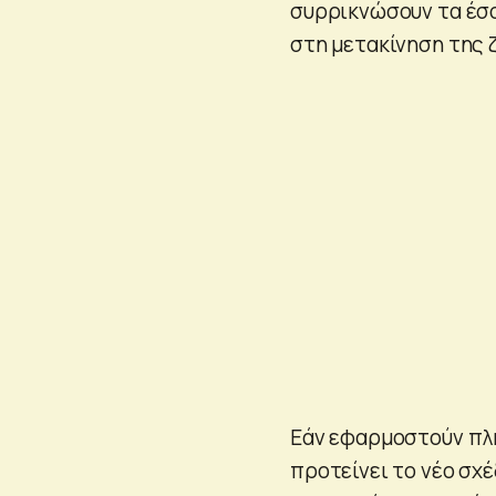
συρρικνώσουν τα έσο
στη μετακίνηση της 
Εάν εφαρμοστούν πλή
προτείνει το νέο σχέ