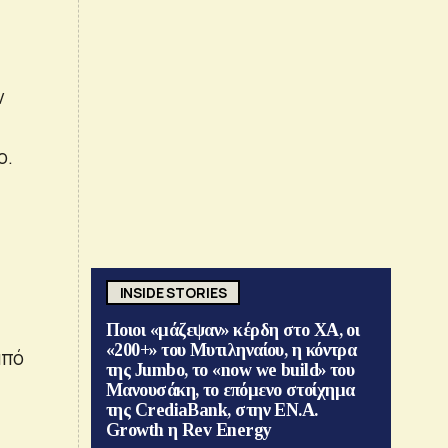
ν
ο.
INSIDE STORIES
Ποιοι «μάζεψαν» κέρδη στο ΧΑ, οι
«200+» του Μυτιληναίου, η κόντρα
από
της Jumbo, το «now we build» του
Μανουσάκη, το επόμενο στοίχημα
της CrediaBank, στην ΕΝ.Α.
Growth η Rev Energy