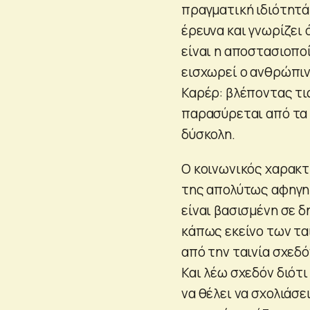
πραγματική ιδιότητά 
έρευνα και γνωρίζει 
είναι η αποστασιοπο
εισχωρεί ο ανθρώπινο
Καρέρ: βλέποντας τι
παρασύρεται από τα 
δύσκολη.
Ο κοινωνικός χαρακτ
της απολύτως αφηγημ
είναι βασισμένη σε δ
κάπως εκείνο των τα
από την ταινία σχεδό
Και λέω σχεδόν διότι
να θέλει να σχολιάσε