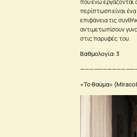
που ενώ εργάζονται 
περίπτωση είναι ένα 
επιφάνεια τις συνθή
αντιμετωπίσουν γυνα
στις παρυφές του.
Βαθμολογία: 3
————————————
«Το θαύμα» (Miracol