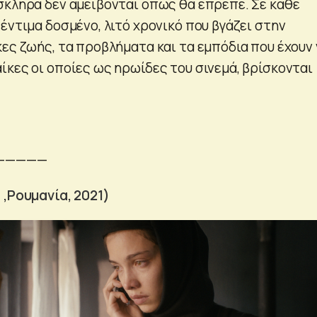
σκληρά δεν αμείβονται όπως θα έπρεπε. Σε κάθε
έντιμα δοσμένο, λιτό χρονικό που βγάζει στην
κες ζωής, τα προβλήματα και τα εμπόδια που έχουν 
ίκες οι οποίες ως ηρωίδες του σινεμά, βρίσκονται
—————
 ,Ρουμανία, 2021)