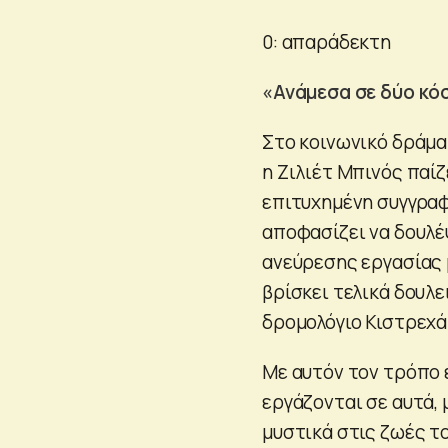
0: απαράδεκτη
«Ανάμεσα σε δύο κόσ
Στο κοινωνικό δράμα
η Ζιλιέτ Μπινός παίζ
επιτυχημένη συγγραφ
αποφασίζει να δουλέ
ανεύρεσης εργασίας 
βρίσκει τελικά δουλε
δρομολόγιο Κιστρεχάμ
Με αυτόν τον τρόπο 
εργάζονται σε αυτά,
μυστικά στις ζωές το