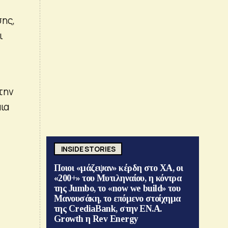
σης,
ι
την
ια
INSIDE STORIES
Ποιοι «μάζεψαν» κέρδη στο ΧΑ, οι
«200+» του Μυτιληναίου, η κόντρα
της Jumbo, το «now we build» του
Μανουσάκη, το επόμενο στοίχημα
της CrediaBank, στην ΕΝ.Α.
Growth η Rev Energy