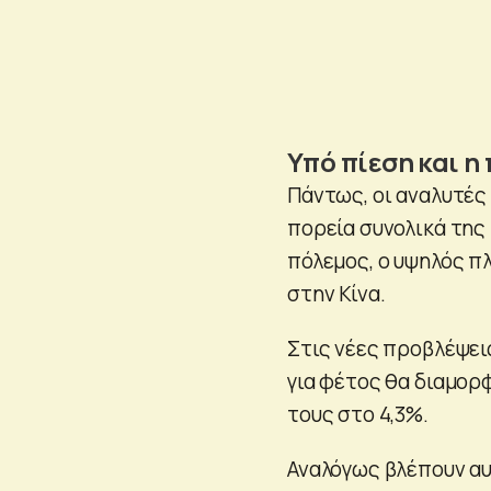
Υπό πίεση και η
Πάντως, οι αναλυτές 
πορεία συνολικά της 
πόλεμος, ο υψηλός π
στην Κίνα.
Στις νέες προβλέψει
για φέτος θα διαμορ
τους στο 4,3%.
Αναλόγως βλέπουν αυ