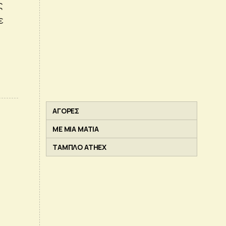
ς
ε
ΑΓΟΡΕΣ
ΜΕ ΜΙΑ ΜΑΤΙΑ
ΤΑΜΠΛΟ ATHEX