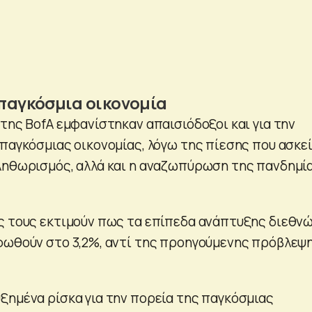
 παγκόσμια οικονομία
της BofA εμφανίστηκαν απαισιόδοξοι και για την
παγκόσμιας οικονομίας, λόγω της πίεσης που ασκεί
ληθωρισμός, αλλά και η αναζωπύρωση της πανδημί
ς τους εκτιμούν πως τα επίπεδα ανάπτυξης διεθν
φωθούν στο 3,2%, αντί της προηγούμενης πρόβλεψ
ξημένα ρίσκα για την πορεία της παγκόσμιας