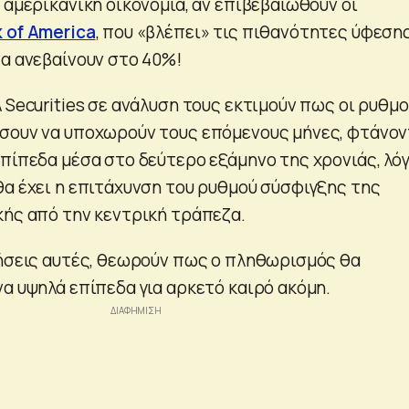
 αμερικανική οικονομία, αν επιβεβαιωθούν οι
 of America
, που «βλέπει» τις πιθανότητες ύφεση
να ανεβαίνουν στο 40%!
 Securities σε ανάλυση τους εκτιμούν πως οι ρυθμο
σουν να υποχωρούν τους επόμενους μήνες, φτάνο
επίπεδα μέσα στο δεύτερο εξάμηνο της χρονιάς, λό
θα έχει η επιτάχυνση του ρυθμού σύσφιγξης της
κής από την κεντρική τράπεζα.
νήσεις αυτές, θεωρούν πως ο πληθωρισμός θα
α υψηλά επίπεδα για αρκετό καιρό ακόμη.