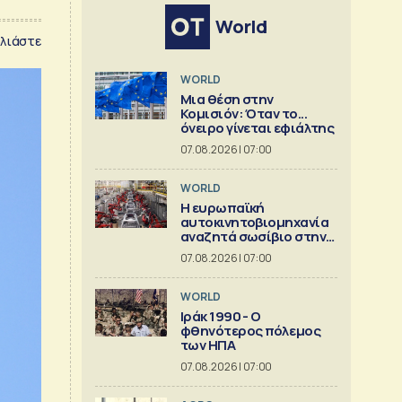
World
λιάστε
WORLD
Μια θέση στην
Κομισιόν: Όταν το...
όνειρο γίνεται εφιάλτης
07.08.2026 | 07:00
WORLD
Η ευρωπαϊκή
αυτοκινητοβιομηχανία
αναζητά σωσίβιο στην
Κίνα
07.08.2026 | 07:00
WORLD
Ιράκ 1990 - Ο
φθηνότερος πόλεμος
των ΗΠΑ
07.08.2026 | 07:00