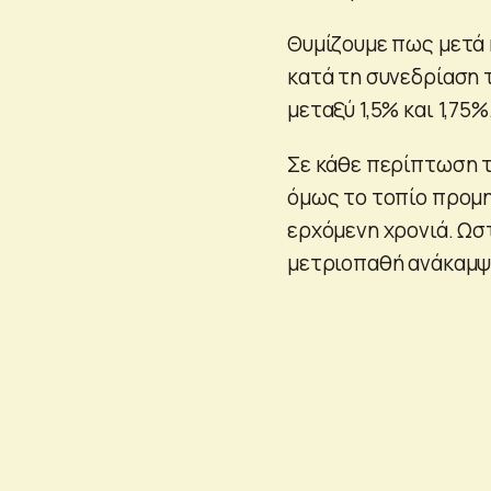
Θυμίζουμε πως μετά 
κατά τη συνεδρίαση τ
μεταξύ 1,5% και 1,75%
Σε κάθε περίπτωση το
όμως το τοπίο προμη
ερχόμενη χρονιά. Ωστ
μετριοπαθή ανάκαμψ