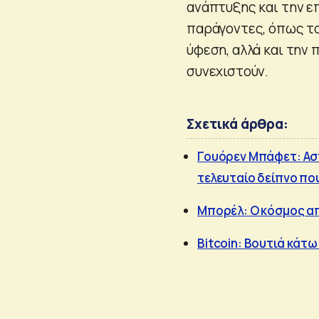
ανάπτυξης και την ε
παράγοντες, όπως το 
ύφεση, αλλά και την 
συνεχιστούν.
Σχετικά άρθρα:
Γουόρεν Μπάφετ: Ασ
τελευταίο δείπνο πο
Μπορέλ: Ο κόσμος απ
Bitcoin: Βουτιά κάτω