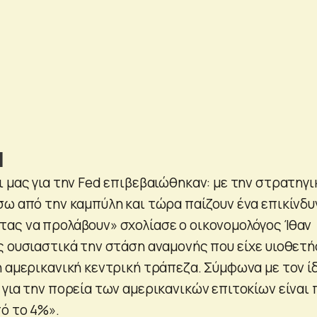
d
 μας για την Fed επιβεβαιώθηκαν: με την στρατηγι
σω από την καμπύλη και τώρα παίζουν ένα επικίνδυ
ας να προλάβουν» σχολίασε ο οικονομολόγος Ίθαν
ς ουσιαστικά την στάση αναμονής που είχε υιοθετή
 αμερικανική κεντρική τράπεζα. Σύμφωνα με τον ίδ
 για την πορεία των αμερικανικών επιτοκίων είναι
ό το 4%».