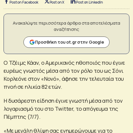
Post on Facebook
Post on X
Post on LinkedIn
Ανακαλύψτε περισσότερα άρθρα στα αποτελέσματα
αναζήτησης
Προσθήκη του ot.gr στην Google
Ο Τζέιμς Κάαν, ο Αμερικανός ηθοποιός που έγινε
ευρέως γνωστός μέσα από τον ρόλο του ως Σόνι
Κορλεόνε στον «Νονό», άφησε την τελευταία του
πνοή σε ηλικία 82 ετών.
Η δυσάρεστη είδηση έγινε γνωστή μέσα από τον
λογαριασμό του στο Twitter, το απόγευμα της
Πέμπτης (7/7).
«Με μεγάλη θλίψη σας ενημερώνουμε για το