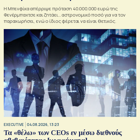
Η Μπενφίκα απέρριψε πρόταση 40.000.000 ευρώ της
Φενέρμπαχτσε και ζητάει… αστρονομικό ποσό για να τον
παραχωρήσει, ενώ ο ίδιος φέρεται να είναι θετικός.
EXECUTIVE
04.08.2026, 13:23
Τα «θέλω» των CEOs εν μέσω διεθνούς