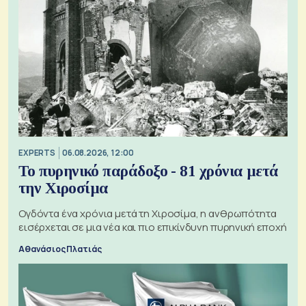
EXPERTS
06.08.2026, 12:00
Το πυρηνικό παράδοξο - 81 χρόνια μετά
την Χιροσίμα
Ογδόντα ένα χρόνια μετά τη Χιροσίμα, η ανθρωπότητα
εισέρχεται σε μια νέα και πιο επικίνδυνη πυρηνική εποχή
Αθανάσιος Πλατιάς