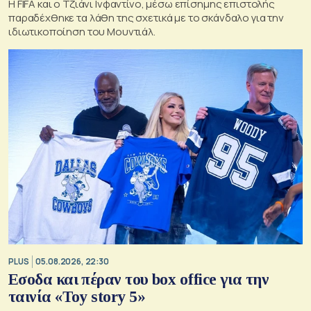
Η FIFA και ο Τζιάνι Ινφαντίνο, μέσω επίσημης επιστολής
παραδέχθηκε τα λάθη της σχετικά με το σκάνδαλο για την
ιδιωτικοποίηση του Μουντιάλ.
PLUS
05.08.2026, 22:30
Εσοδα και πέραν του box office για την
ταινία «Toy story 5»