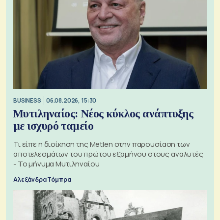
BUSINESS
06.08.2026, 15:30
Μυτιληναίος: Νέος κύκλος ανάπτυξης
με ισχυρό ταμείο
Τι είπε η διοίκηση της Metlen στην παρουσίαση των
αποτελεσμάτων του πρώτου εξαμήνου στους αναλυτές
- Το μήνυμα Μυτιληναίου
Αλεξάνδρα Τόμπρα