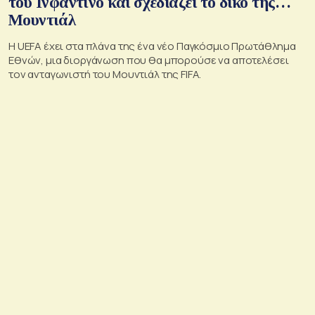
του Ινφαντίνο και σχεδιάζει το δικό της…
Μουντιάλ
Η UEFA έχει στα πλάνα της ένα νέο Παγκόσμιο Πρωτάθλημα
Εθνών, μια διοργάνωση που θα μπορούσε να αποτελέσει
τον ανταγωνιστή του Μουντιάλ της FIFA.