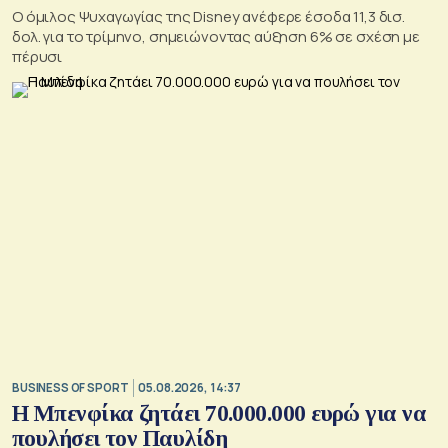
Ο όμιλος Ψυχαγωγίας της Disney ανέφερε έσοδα 11,3 δισ.
δολ. για το τρίμηνο, σημειώνοντας αύξηση 6% σε σχέση με
πέρυσι
BUSINESS OF SPORT
05.08.2026, 14:37
Η Μπενφίκα ζητάει 70.000.000 ευρώ για να
πουλήσει τον Παυλίδη