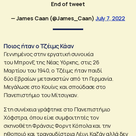
End of tweet
— James Caan (@James_Caan)
July 7, 2022
Ποιος ήταν ο Τζέιμς Κάαν
Γεννημένος στην εργατική συνοικία
του Μπρονξ της Νέας Υόρκης, στις 26
Μαρτίου του 1940, ο Τζέιμς ήταν παιδί
δύο Εβραίων μεταναστών από τη Γερμανία.
Μεγάλωσε στο Κουίνς και σπούδασε στο
Πανεπιστήμιο του Μίτσιγκαν.
Στη συνέχεια γράφτηκε στο Πανεπιστήμιο
Χόφστρα, όπου είχε συμφοιτητές τον
σκηνοθέτη Φράνσις Φορντ Κόπολα και την
ηθοποιό και τραγουδίστρια Λέινι Καζάν αλλά δεν