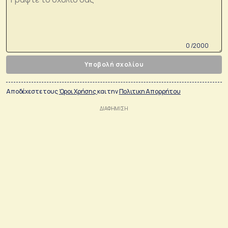
0 /2000
Υποβολή σχολίου
Αποδέχεστε τους
Όροι Χρήσης
και την
Πολιτικη Απορρήτου