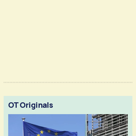
OT Originals