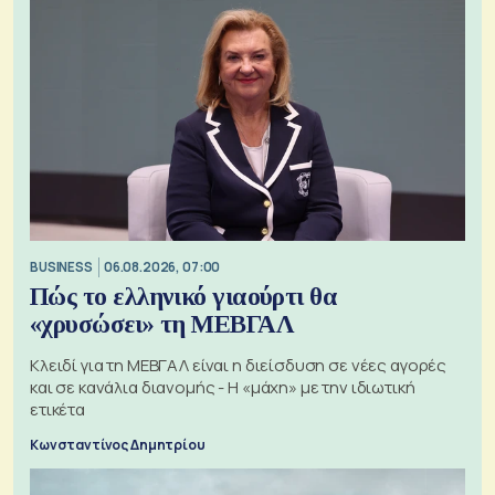
BUSINESS
06.08.2026, 07:00
Πώς το ελληνικό γιαούρτι θα
«χρυσώσει» τη ΜΕΒΓΑΛ
Κλειδί για τη ΜΕΒΓΑΛ είναι η διείσδυση σε νέες αγορές
και σε κανάλια διανομής - Η «μάχη» με την ιδιωτική
ετικέτα
Κωνσταντίνος Δημητρίου