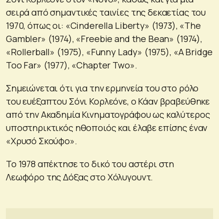
σειρά από σημαντικές ταινίες της δεκαετίας του
1970, όπως οι: «Cinderella Liberty» (1973), «The
Gambler» (1974), «Freebie and the Bean» (1974),
«Rollerball» (1975), «Funny Lady» (1975), «A Bridge
Too Far» (1977), «Chapter Two».
Σημειώνεται ότι για την ερμηνεία του στο ρόλο
του ευέξαπτου Σόνι Κορλεόνε, ο Κάαν βραβεύθηκε
από την Ακαδημία Κινηματογράφου ως καλύτερος
υποστηρικτικός ηθοποιός και έλαβε επίσης έναν
«Χρυσό Σκούφο».
Το 1978 απέκτησε το δικό του αστέρι στη
Λεωφόρο της Δόξας στο Χόλυγουντ.