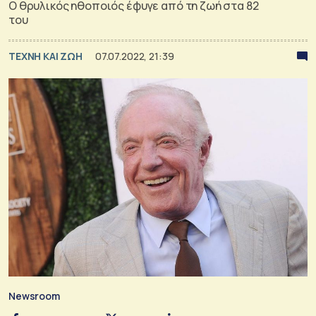
Ο θρυλικός ηθοποιός έφυγε από τη ζωή στα 82
του
TΕΧΝΗ ΚΑΙ ΖΩΗ
07.07.2022, 21:39
Newsroom