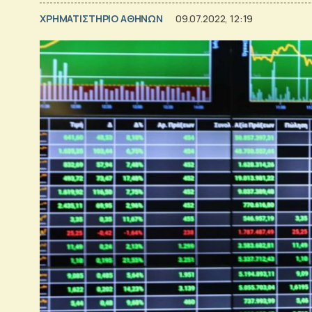
XΡΗΜΑΤΙΣΤΗΡΙΟ ΑΘΗΝΩΝ
09.07.2022, 12:19