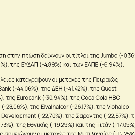
η στην πτώση δείχνουν οι τίτλοι της Jumbo (-0,36
%), της ΕΥΔΑΠ (-4,89%) και των ΕΛΠΕ (-6,94%).
λειες καταγράφουν οι μετοχές της Πειραιώς
Bank (-44,06%), της ΔΕΗ (-41,42%), της Quest
, της Eurobank (-30,94%), της Coca Cola HBC
-28,06%), της Elvalhalcor (-26,17%), της Viohalco
 Development (-22,70%), της Σαράντης (-22,57%), 
,73%), της Εθνικής (-19,29%) και της Τιτάν (-17,09%
 σημειώνουν οι μετοχές της Μυτιληναίος (-12,25%