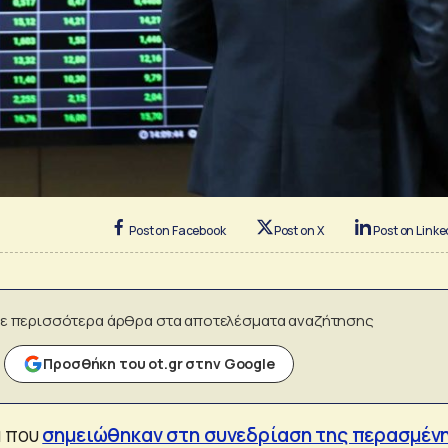
Post on Facebook
Post on X
Post on Linke
ε περισσότερα άρθρα στα αποτελέσματα αναζήτησης
Προσθήκη του ot.gr στην Google
ά που
σημειώθηκαν στη συνεδρίαση της περασμέν