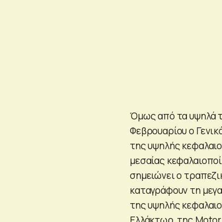
Όμως από τα υψηλά τ
Φεβρουαρίου ο Γενικ
της υψηλής κεφαλαιο
μεσαίας κεφαλαιοποί
σημειώνει ο τραπεζικ
καταγράφουν τη μεγα
της υψηλής κεφαλαιοπ
Ελλάκτωρ, της Motor 