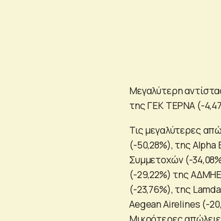
Μεγαλύτερη αντίστασ
της ΓΕΚ ΤΕΡΝΑ (-4,47
Τις μεγαλύτερες απώ
(-50,28%), της Alpha 
Συμμετοχών (-34,08%)
(-29,22%) της ΑΔΜΗΕ (
(-23,76%), της Lamda
Aegean Airelines (-20
Μικρότερες απώλειες