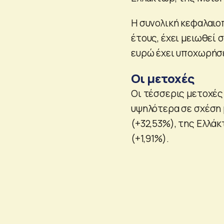
Η συνολική κεφαλαιο
έτους, έχει μειωθεί σ
ευρώ έχει υποχωρήσει
Οι μετοχές
Οι τέσσερις μετοχές
υψηλότερα σε σχέση μ
(+32,53%), της Ελλάκ
(+1,91%).