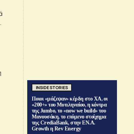
ά
.
Π
INSIDE STORIES
Ποιοι «μάζεψαν» κέρδη στο ΧΑ, οι
«200+» του Μυτιληναίου, η κόντρα
της Jumbo, το «now we build» του
Μανουσάκη, το επόμενο στοίχημα
της CrediaBank, στην ΕΝ.Α.
Growth η Rev Energy