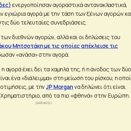
δες)
ενεργοποίησαν αγοραστικά αντανακλαστικά,
ν εγχώρια αγορά με την τάση των ξένων αγορών κα
στις δύο τελευταίες συνεδριάσεις.
 των διεθνών αγορών, αλλά και οι δηλώσεις του
άκου Μητσοτάκη με τις οποίες απέκλεισε τις
ωσαν «ανάσα» στην αγορά.
 η αγορά έχει δει τα χαμηλά της, ή η άνοδος των δύ
ναι ένα «διάλειμμα» στη μείωση του ρίσκου, η οπο
ποτιμήσεις, με την
JP Morgan
να δηλώνει ότι είναι
 Χρηματιστήριο, από τα πιο «φθηνά» στην Ευρώπη.