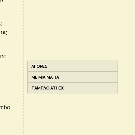
ς
της
της
ΑΓΟΡΕΣ
ΜΕ ΜΙΑ ΜΑΤΙΑ
ΤΑΜΠΛΟ ATHEX
umbo