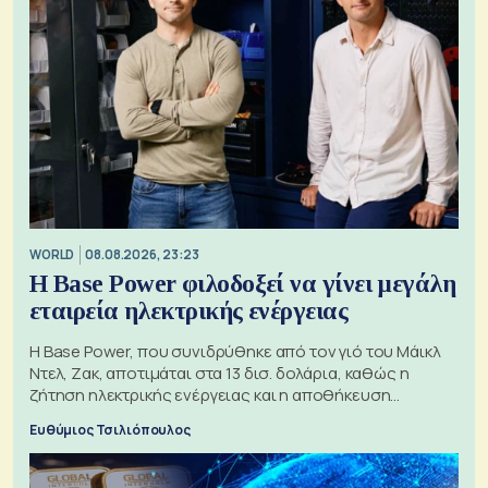
WORLD
08.08.2026, 23:23
Η Base Power φιλοδοξεί να γίνει μεγάλη
εταιρεία ηλεκτρικής ενέργειας
Η Base Power, που συνιδρύθηκε από τον γιό του Μάικλ
Ντελ, Ζακ, αποτιμάται στα 13 δισ. δολάρια, καθώς η
ζήτηση ηλεκτρικής ενέργειας και η αποθήκευση
μπαταριών αυξάνονται
Ευθύμιος Τσιλιόπουλος