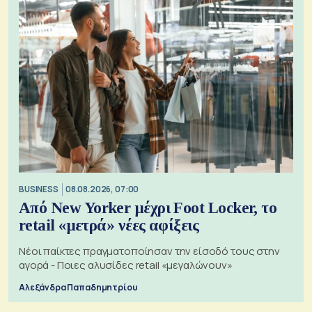
BUSINESS
08.08.2026, 07:00
Από New Yorker μέχρι Foot Locker, το
retail «μετρά» νέες αφίξεις
Νέοι παίκτες πραγματοποίησαν την είσοδό τους στην
αγορά - Ποιες αλυσίδες retail «μεγαλώνουν»
Αλεξάνδρα Παπαδημητρίου