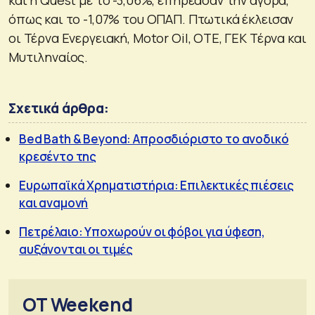
όπως και το -1,07% του ΟΠΑΠ. Πτωτικά έκλεισαν
οι Τέρνα Ενεργειακή, Motor Oil, ΟΤΕ, ΓΕΚ Τέρνα και
Μυτιληναίος.
Σχετικά άρθρα:
Bed Bath & Beyond: Απροσδιόριστο το ανοδικό
κρεσέντο της
Ευρωπαϊκά Χρηματιστήρια: Επιλεκτικές πιέσεις
και αναμονή
Πετρέλαιο: Υποχωρούν οι φόβοι για ύφεση,
αυξάνονται οι τιμές
OT Weekend