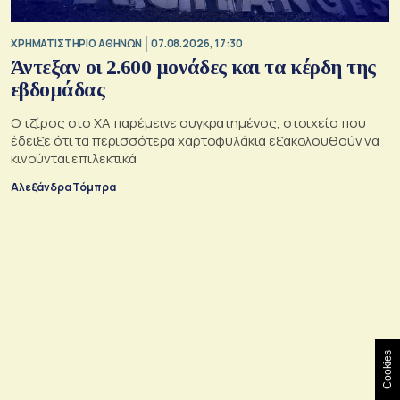
XΡΗΜΑΤΙΣΤΗΡΙΟ ΑΘΗΝΩΝ
07.08.2026, 17:30
Άντεξαν οι 2.600 μονάδες και τα κέρδη της
εβδομάδας
Ο τζίρος στο ΧΑ παρέμεινε συγκρατημένος, στοιχείο που
έδειξε ότι τα περισσότερα χαρτοφυλάκια εξακολουθούν να
κινούνται επιλεκτικά
Αλεξάνδρα Τόμπρα
Cookies