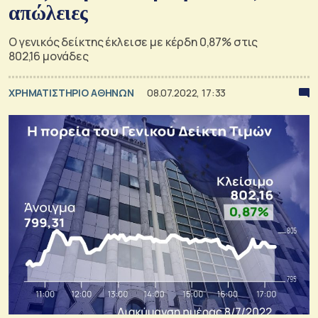
απώλειες
Ο γενικός δείκτης έκλεισε με κέρδη 0,87% στις
802,16 μονάδες
XΡΗΜΑΤΙΣΤΗΡΙΟ ΑΘΗΝΩΝ
08.07.2022, 17:33