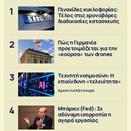
1
Πινακίδες κυκλοφορίας:
Τέλος στις χρονοβόρες
διαδικασίες κατασκευής
2
Πώς η Γερμανία
προετοιμάζεται για την
«κούρσα» των drones
3
Τεχνητή νοημοσύνη: Η
επικίνδυνη «τελειότητα»
Αρχοντία Κάτσουρα
4
Μπάρκιν (Fed): Σε
αδύναμη ισορροπία η
αγορά εργασίας