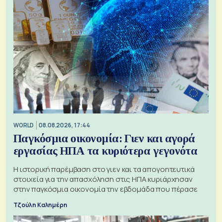
WORLD
08.08.2026, 17:44
Παγκόσμια οικονομία: Γιεν και αγορά
εργασίας ΗΠΑ τα κυριότερα γεγονότα
Η ιστορική παρέμβαση στο γιεν και τα απογοητευτικά
στοιχεία για την απασχόληση στις ΗΠΑ κυριάρχησαν
στην παγκόσμια οικονομία την εβδομάδα που πέρασε
Τζούλη Καλημέρη