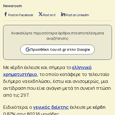
Newsroom
Post on Facebook
Post on X
Post on LinkedIn
Ανακαλύψτε περισσότερα άρθρα στα αποτελέσματα
αναζήτησης
Προσθήκη του ot.gr στην Google
Με κέρδη έκλεισε και σήμερα το
ελληνικό
χρηματιστήριο
,
το οποίο κατάφερε το τελευταίο
διήμερο να εκδηλώσει, έστω και ανισομερώς, μια
αντίδραση που είχε ανάγκη μετά τη συνεχή πτώση
από τις 21/7.
Ειδικότερα, ο
γενικός δείκτης
έκλεισε με
κέρδη
0,87% στις 802,16 μονάδες.