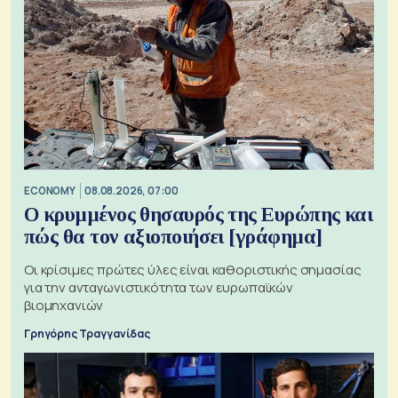
ECONOMY
08.08.2026, 07:00
Ο κρυμμένος θησαυρός της Ευρώπης και
πώς θα τον αξιοποιήσει [γράφημα]
Οι κρίσιμες πρώτες ύλες είναι καθοριστικής σημασίας
για την ανταγωνιστικότητα των ευρωπαϊκών
βιομηχανιών
Γρηγόρης Τραγγανίδας