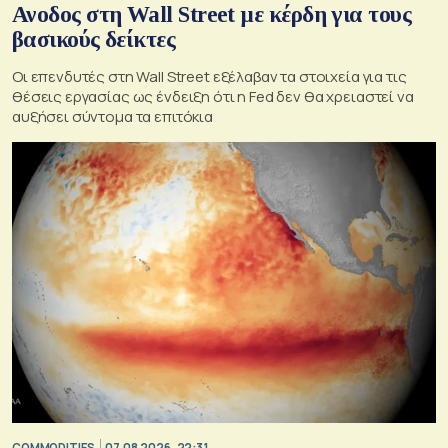
Ανοδος στη Wall Street με κέρδη για τους
βασικούς δείκτες
Οι επενδυτές στη Wall Street εξέλαβαν τα στοιχεία για τις
θέσεις εργασίας ως ένδειξη ότι η Fed δεν θα χρειαστεί να
αυξήσει σύντομα τα επιτόκια
COMMODITIES
07.08.2026, 22:31