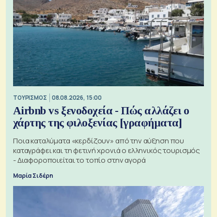
ΤΟΥΡΙΣΜΟΣ
08.08.2026, 15:00
Airbnb vs ξενοδοχεία - Πώς αλλάζει ο
χάρτης της φιλοξενίας [γραφήματα]
Ποια καταλύματα «κερδίζουν» από την αύξηση που
καταγράφει και τη φετινή χρονιά ο ελληνικός τουρισμός
- Διαφοροποιείται το τοπίο στην αγορά
Μαρία Σιδέρη