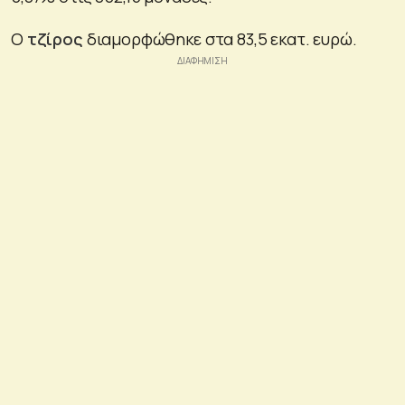
Ο
τζίρος
διαμορφώθηκε στα 83,5 εκατ. ευρώ.