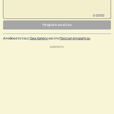
0 /2000
Υποβολή σχολίου
Αποδέχεστε τους
Όροι Χρήσης
και την
Πολιτικη Απορρήτου