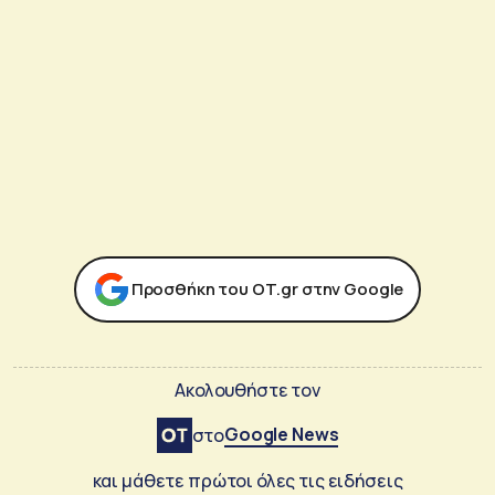
Προσθήκη του ΟΤ.gr στην Google
Ακολουθήστε τον
Google News
στο
και μάθετε πρώτοι όλες τις ειδήσεις