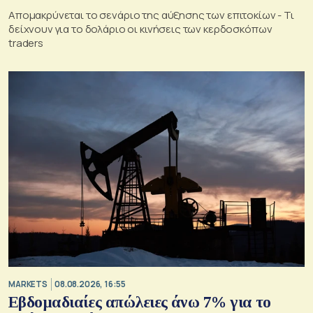
Απομακρύνεται το σενάριο της αύξησης των επιτοκίων - Τι
δείχνουν για το δολάριο οι κινήσεις των κερδοσκόπων
traders
MARKETS
08.08.2026, 16:55
Εβδομαδιαίες απώλειες άνω 7% για το