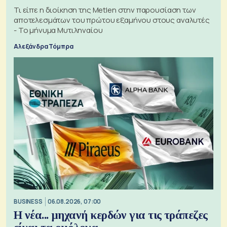
Τι είπε η διοίκηση της Metlen στην παρουσίαση των
αποτελεσμάτων του πρώτου εξαμήνου στους αναλυτές
- Το μήνυμα Μυτιληναίου
Αλεξάνδρα Τόμπρα
BUSINESS
06.08.2026, 07:00
Η νέα... μηχανή κερδών για τις τράπεζες