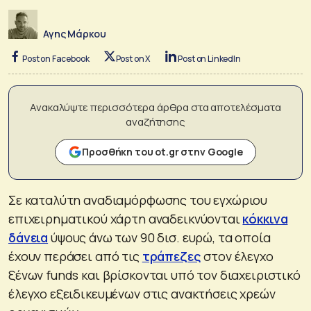
Αγης Μάρκου
Post on Facebook
Post on X
Post on LinkedIn
Ανακαλύψτε περισσότερα άρθρα στα αποτελέσματα
αναζήτησης
Προσθήκη του ot.gr στην Google
Σε καταλύτη αναδιαμόρφωσης του εγχώριου
επιχειρηματικού χάρτη αναδεικνύονται
κόκκινα
δάνεια
ύψους άνω των 90 δισ. ευρώ, τα οποία
έχουν περάσει από τις
τράπεζες
στον έλεγχο
ξένων funds και βρίσκονται υπό τον διαχειριστικό
έλεγχο εξειδικευμένων στις ανακτήσεις χρεών