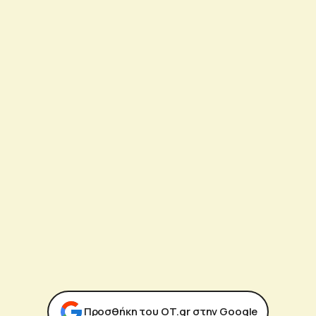
Προσθήκη του ΟΤ.gr στην Google