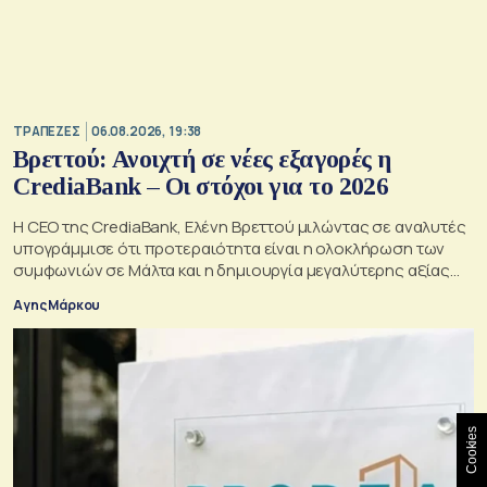
ΤΡΑΠΕΖΕΣ
06.08.2026, 19:38
Βρεττού: Ανοιχτή σε νέες εξαγορές η
CrediaBank – Οι στόχοι για το 2026
Η CEO της CrediaBank, Ελένη Βρεττού μιλώντας σε αναλυτές
υπογράμμισε ότι προτεραιότητα είναι η ολοκλήρωση των
συμφωνιών σε Μάλτα και η δημιουργία μεγαλύτερης αξίας
για τους μετόχους
Αγης Μάρκου
Cookies