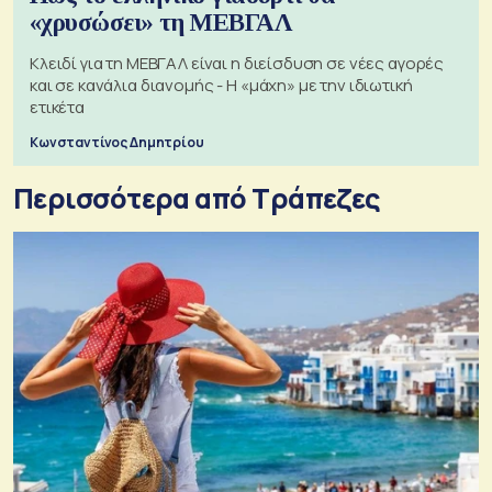
«χρυσώσει» τη ΜΕΒΓΑΛ
Κλειδί για τη ΜΕΒΓΑΛ είναι η διείσδυση σε νέες αγορές
και σε κανάλια διανομής - Η «μάχη» με την ιδιωτική
ετικέτα
Κωνσταντίνος Δημητρίου
Περισσότερα από Τράπεζες