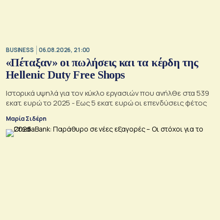
BUSINESS
06.08.2026, 21:00
«Πέταξαν» οι πωλήσεις και τα κέρδη της
Hellenic Duty Free Shops
Ιστορικά υψηλά για τον κύκλο εργασιών που ανήλθε στα 539
εκατ. ευρώ το 2025 - Εως 5 εκατ. ευρώ οι επενδύσεις φέτος
Μαρία Σιδέρη