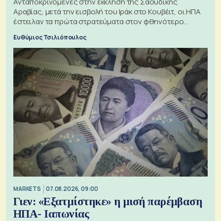
Ανταποκρινόμενες στην έκκληση της Σαουδικής
Αραβίας, μετά την εισβολή του Ιράκ στο Κουβέιτ, οι ΗΠΑ
έστειλαν τα πρώτα στρατεύματα στον φθηνότερο
πόλεμο της ιστορίας τους
Ευθύμιος Τσιλιόπουλος
MARKETS
07.08.2026, 09:00
Γιεν: «Εξατμίστηκε» η μισή παρέμβαση
ΗΠΑ- Ιαπωνίας