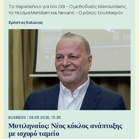
Το παρασκήνιο για τον GSI – Ο μεθοδικός Μανουσάκης,
το πείσμα Meridiam και Nexans – Ο ρόλος του Μακρόν
Χρήστος Κολώνας
BUSINESS
06.08.2026, 15:30
Μυτιληναίος: Νέος κύκλος ανάπτυξης
με ισχυρό ταμείο