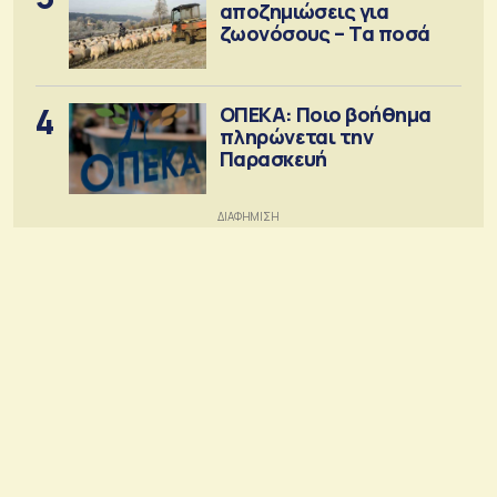
αποζημιώσεις για
ζωονόσους – Τα ποσά
4
ΟΠΕΚΑ: Ποιο βοήθημα
πληρώνεται την
Παρασκευή