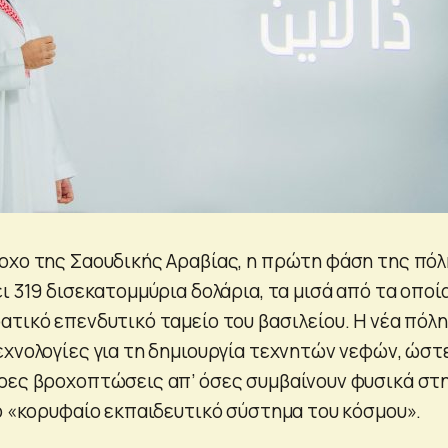
οχο της Σαουδικής Αραβίας, η πρώτη φάση της πό
ι 319 δισεκατομμύρια δολάρια, τα μισά από τα οποί
ατικό επενδυτικό ταμείο του βασιλείου. Η νέα πόλη
εχνολογίες για τη δημιουργία τεχνητών νεφών, ώστ
ρες βροχοπτώσεις απ’ όσες συμβαίνουν φυσικά στ
το «κορυφαίο εκπαιδευτικό σύστημα του κόσμου».