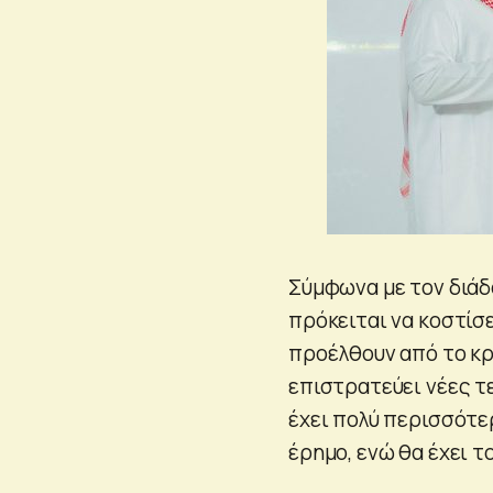
Σύμφωνα με τον διάδ
πρόκειται να κοστίσε
προέλθουν από το κρ
επιστρατεύει νέες τ
έχει πολύ περισσότε
έρημο, ενώ θα έχει 