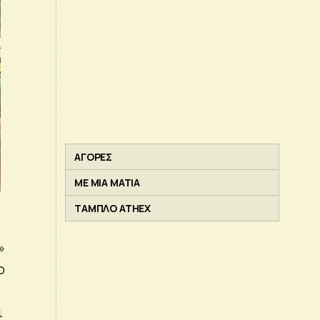
ΑΓΟΡΕΣ
ΜΕ ΜΙΑ ΜΑΤΙΑ
ΤΑΜΠΛΟ ATHEX
»
ο
ι