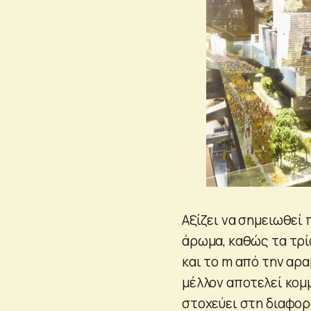
Αξίζει να σημειωθεί 
άρωμα, καθώς τα τρί
και το m από την αρα
μέλλον αποτελεί κομ
στοχεύει στη διαφορ