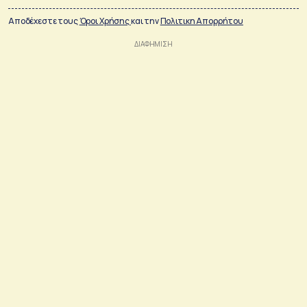
Αποδέχεστε τους
Όροι Χρήσης
και την
Πολιτικη Απορρήτου