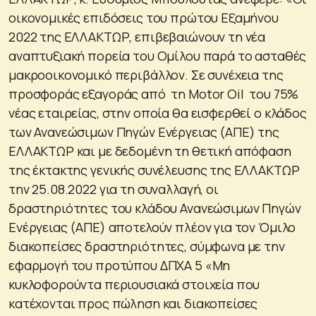
οικονομικές επιδόσεις του πρώτου Εξαμήνου
2022 της ΕΛΛΑΚΤΩΡ, επιβεβαιώνουν τη νέα
αναπτυξιακή πορεία του Ομίλου παρά το ασταθές
μακροοικονομικό περιβάλλον. Σε συνέχεια της
προσφοράς εξαγοράς από τη Motor Oil του 75%
νέας εταιρείας, στην οποία θα εισφερθεί ο κλάδος
των Ανανεώσιμων Πηγών Ενέργειας (ΑΠΕ) της
ΕΛΛΑΚΤΩΡ και με δεδομένη τη θετική απόφαση
της έκτακτης γενικής συνέλευσης της ΕΛΛΑΚΤΩΡ
την 25.08.2022 για τη συναλλαγή, οι
δραστηριότητες του κλάδου Ανανεώσιμων Πηγών
Ενέργειας (ΑΠΕ) αποτελούν πλέον για τον Όμιλο
διακοπείσες δραστηριότητες, σύμφωνα με την
εφαρμογή του προτύπου ΔΠΧΑ 5 «Μη
κυκλοφορούντα περιουσιακά στοιχεία που
κατέχονται προς πώληση και διακοπείσες