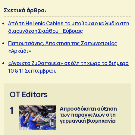
Σχετικά άρθρα:
Από τη Hellenic Cables το υποβρύχιο καλώδιο στη
διασύνδεση Σκιάθου – Εύβοιας
Παπουτσάνης: Απόκτηση της Σαπωνοποιίας
«Αρκάδι»
«Ανοιχτά Ζυθοποιεία» σε όλη τη χώρα το διήμερο
10 & 11 Σεπτεμβρίου
OT Editors
1
Απροσδόκητη αύξηση
των παραγγελιών στη
γερμανική βιομηχανία