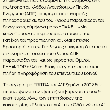
Σημειώνεται πως δεδομένης της αναμενόμενης
πώλησης του κλάδου Ανανεώσιμων Πηγών
Ενέργειας (ΑΠΕ), οι χρηματοοικονομικές
πληροφορίες αυτού του κλάδου παρουσιάζονται
ξεχωριστά, σύμφωνα με το ΔΠΧΑ 5 – «Μη
κυκλοφορούντα περιουσιακά στοιχεία που
κατέχονται προς πώληση και διακοπείσες
δραστηριότητες». Για λόγους συγκρισιμότητας τα
οικονομικά στοιχεία του κλάδου ΑΠΕ
παρουσιάζονται και ως μέρος του Ομίλου
ΕΛΛΑΚΤΩΡ αλλά και διακριτά για τη σωστή και
πλήρη πληροφόρηση του επενδυτικού κοινού.
Το συγκρίσιμο EBITDA του Α’ Εξαμήνου 2022 δεν
περιλαμβάνει την εφάπαξ επιβάρυνση ποσού 9
εκατ. ευρώ, λόγω των επιπτώσεων της
κακοκαιρίας «Ελπίς» στην Αττική Οδό, ενώ στο Α’