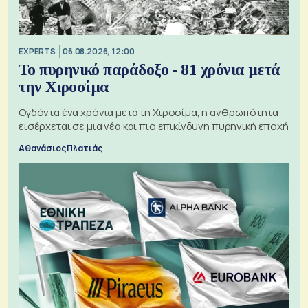
EXPERTS
06.08.2026, 12:00
Το πυρηνικό παράδοξο - 81 χρόνια μετά
την Χιροσίμα
Ογδόντα ένα χρόνια μετά τη Χιροσίμα, η ανθρωπότητα
εισέρχεται σε μια νέα και πιο επικίνδυνη πυρηνική εποχή
Αθανάσιος Πλατιάς