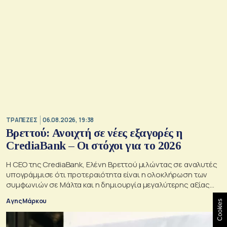
ΤΡΑΠΕΖΕΣ
06.08.2026, 19:38
Βρεττού: Ανοιχτή σε νέες εξαγορές η
CrediaBank – Οι στόχοι για το 2026
Η CEO της CrediaBank, Ελένη Βρεττού μιλώντας σε αναλυτές
υπογράμμισε ότι προτεραιότητα είναι η ολοκλήρωση των
συμφωνιών σε Μάλτα και η δημιουργία μεγαλύτερης αξίας
για τους μετόχους
Αγης Μάρκου
Cookies