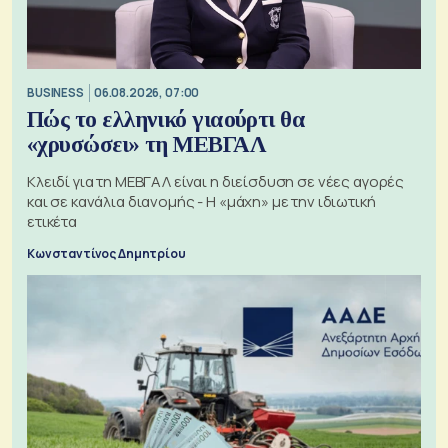
BUSINESS
06.08.2026, 07:00
Πώς το ελληνικό γιαούρτι θα
«χρυσώσει» τη ΜΕΒΓΑΛ
Κλειδί για τη ΜΕΒΓΑΛ είναι η διείσδυση σε νέες αγορές
και σε κανάλια διανομής - Η «μάχη» με την ιδιωτική
ετικέτα
Κωνσταντίνος Δημητρίου