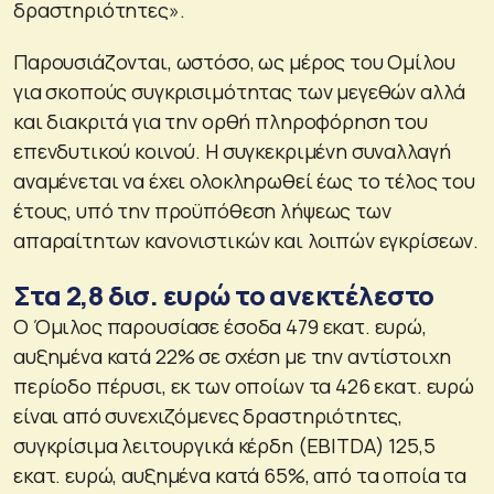
δραστηριότητες».
Παρουσιάζονται, ωστόσο, ως μέρος του Ομίλου
για σκοπούς συγκρισιμότητας των μεγεθών αλλά
και διακριτά για την ορθή πληροφόρηση του
επενδυτικού κοινού. Η συγκεκριμένη συναλλαγή
αναμένεται να έχει ολοκληρωθεί έως το τέλος του
έτους, υπό την προϋπόθεση λήψεως των
απαραίτητων κανονιστικών και λοιπών εγκρίσεων.
Στα 2,8 δισ. ευρώ το ανεκτέλεστο
Ο Όμιλος παρουσίασε έσοδα 479 εκατ. ευρώ,
αυξημένα κατά 22% σε σχέση με την αντίστοιχη
περίοδο πέρυσι, εκ των οποίων τα 426 εκατ. ευρώ
είναι από συνεχιζόμενες δραστηριότητες,
συγκρίσιμα λειτουργικά κέρδη (EBITDA) 125,5
εκατ. ευρώ, αυξημένα κατά 65%, από τα οποία τα