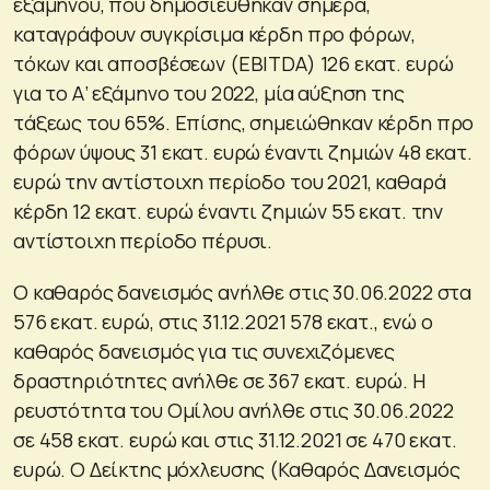
εξαμήνου, που δημοσιεύθηκαν σήμερα,
καταγράφουν συγκρίσιμα κέρδη προ φόρων,
τόκων και αποσβέσεων (EBITDA) 126 εκατ. ευρώ
για το Α’ εξάμηνο του 2022, μία αύξηση της
τάξεως του 65%. Επίσης, σημειώθηκαν κέρδη προ
φόρων ύψους 31 εκατ. ευρώ έναντι ζημιών 48 εκατ.
ευρώ την αντίστοιχη περίοδο του 2021, καθαρά
κέρδη 12 εκατ. ευρώ έναντι ζημιών 55 εκατ. την
αντίστοιχη περίοδο πέρυσι.
Ο καθαρός δανεισμός ανήλθε στις 30.06.2022 στα
576 εκατ. ευρώ, στις 31.12.2021 578 εκατ., ενώ ο
καθαρός δανεισμός για τις συνεχιζόμενες
δραστηριότητες ανήλθε σε 367 εκατ. ευρώ. Η
ρευστότητα του Ομίλου ανήλθε στις 30.06.2022
σε 458 εκατ. ευρώ και στις 31.12.2021 σε 470 εκατ.
ευρώ. Ο Δείκτης μόχλευσης (Καθαρός Δανεισμός