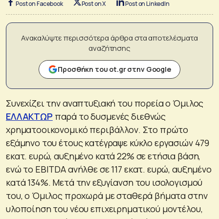
Post on Facebook
Post on X
Post on LinkedIn
Ανακαλύψτε περισσότερα άρθρα στα αποτελέσματα
αναζήτησης
Προσθήκη του ot.gr στην Google
Συνεχίζει την αναπτυξιακή του πορεία ο Όμιλος
ΕΛΛΑΚΤΩΡ
παρά το δυσμενές διεθνώς
χρηματοοικονομικό περιβάλλον. Στο πρώτο
εξάμηνο του έτους κατέγραψε κύκλο εργασιών 479
εκατ. ευρώ, αυξημένο κατά 22% σε ετήσια βάση,
ενώ το EBITDA ανήλθε σε 117 εκατ. ευρώ, αυξημένο
κατά 134%. Μετά την εξυγίανση του ισολογισμού
του, ο Όμιλος προχωρά με σταθερά βήματα στην
υλοποίηση του νέου επιχειρηματικού μοντέλου,