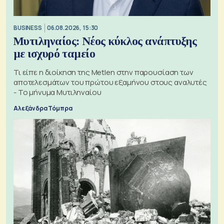
BUSINESS
06.08.2026, 15:30
Μυτιληναίος: Νέος κύκλος ανάπτυξης
με ισχυρό ταμείο
Τι είπε η διοίκηση της Metlen στην παρουσίαση των
αποτελεσμάτων του πρώτου εξαμήνου στους αναλυτές
- Το μήνυμα Μυτιληναίου
Αλεξάνδρα Τόμπρα