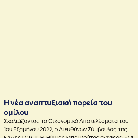
H νέα αναπτυξιακή πορεία του
ομίλου
Σχολιάζοντας τα Οικονομικά Αποτελέσματα του
1ου Εξαμήνου 2022, ο Διευθύνων Σύμβουλος της
ΕΛΛΑΚΤΩΡ, κ. Ευθύμιος Μπουλούτας ανέφερε: «Οι