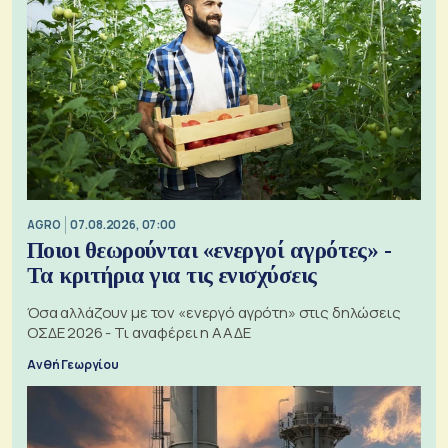
AGRO
07.08.2026, 07:00
Ποιοι θεωρούνται «ενεργοί αγρότες» -
Τα κριτήρια για τις ενισχύσεις
Όσα αλλάζουν με τον «ενεργό αγρότη» στις δηλώσεις
ΟΣΔΕ 2026 - Τι αναφέρει η ΑΑΔΕ
Ανθή Γεωργίου