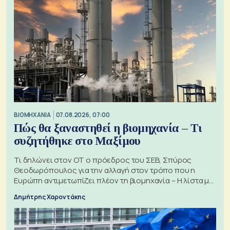
ΒΙΟΜΗΧΑΝΙΑ
07.08.2026, 07:00
Πώς θα ξαναστηθεί η βιομηχανία – Τι
συζητήθηκε στο Μαξίμου
Τι δηλώνει στον ΟΤ ο πρόεδρος του ΣΕΒ, Σπύρος
Θεοδωρόπουλος για την αλλαγή στον τρόπο που η
Ευρώπη αντιμετωπίζει πλέον τη βιομηχανία – Η λίστα με
τα 74 αιτήματα
Δημήτρης Χαροντάκης