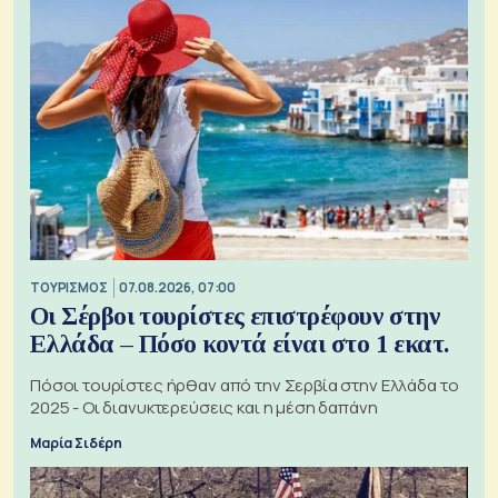
ΤΟΥΡΙΣΜΟΣ
07.08.2026, 07:00
Οι Σέρβοι τουρίστες επιστρέφουν στην
Ελλάδα – Πόσο κοντά είναι στο 1 εκατ.
Πόσοι τουρίστες ήρθαν από την Σερβία στην Ελλάδα το
2025 - Οι διανυκτερεύσεις και η μέση δαπάνη
Μαρία Σιδέρη