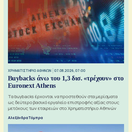
XΡΗΜΑΤΙΣΤΗΡΙΟ ΑΘΗΝΩΝ
07.08.2026, 07:00
Buybacks άνω του 1,3 δισ. «τρέχουν» στο
Euronext Athens
Τα buybacks έρχονται να προστεθούν στα μερίσματα
ως δεύτερο βασικό εργαλείο επιστροφής αξίας στους
μετόχους των εταιρειών στο Χρηματιστήριο Αθηνών
Αλεξάνδρα Τόμπρα