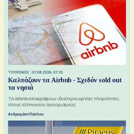
ΤΟΥΡΙΣΜΟΣ
07.08.2026, 07:10
Καλπάζουν τα Airbnb - Σχεδόν sold out
τα νησιά
Τα Airbnb καταγράφουν ιδιαίτερα υψηλές πληρότητες
στους ελληνικούς προορισμούς
Ανδρομάχη Παύλου