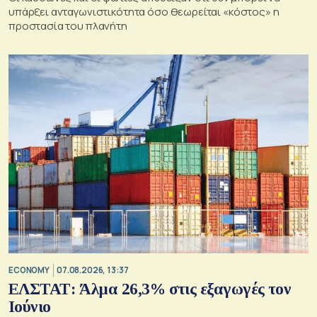
υπάρξει ανταγωνιστικότητα όσο θεωρείται «κόστος» η
προστασία του πλανήτη
ECONOMY
07.08.2026, 13:37
ΕΛΣΤΑΤ: Άλμα 26,3% στις εξαγωγές τον
Ιούνιο