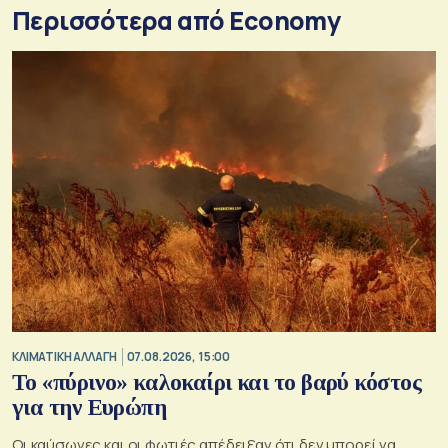
Περισσότερα από Economy
ΚΛΙΜΑΤΙΚΗ ΑΛΛΑΓΗ
07.08.2026, 15:00
Το «πύρινο» καλοκαίρι και το βαρύ κόστος
για την Ευρώπη
Οι καύσωνες και οι φωτιές απέδειξαν ότι δεν μπορεί να