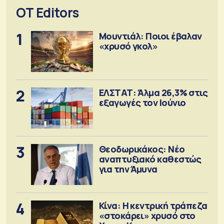
OT Editors
1
Μουντιάλ: Ποιοι έβαλαν
«χρυσό γκολ»
2
ΕΛΣΤΑΤ: Άλμα 26,3% στις
εξαγωγές τον Ιούνιο
3
Θεοδωρικάκος: Νέο
αναπτυξιακό καθεστώς
για την Άμυνα
4
Κίνα: Η κεντρική τράπεζα
«στοκάρει» χρυσό στο