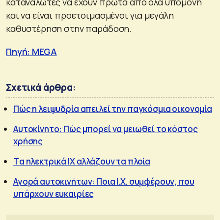
καταναλωτές να έχουν πρώτα από όλα υπομονή
και να είναι προετοιμασμένοι για μεγάλη
καθυστέρηση στην παράδοση.
Πηγή: MEGA
Σχετικά άρθρα:
Πώς η λειψυδρία απειλεί την παγκόσμια οικονομία
Αυτοκίνητο: Πώς μπορεί να μειωθεί το κόστος
χρήσης
Tα ηλεκτρικά ΙΧ αλλάζουν τα πλοία
Αγορά αυτοκινήτων: Ποια Ι.Χ. συμφέρουν, που
υπάρχουν ευκαιρίες