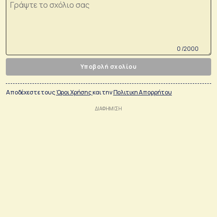
0 /2000
Υποβολή σχολίου
Αποδέχεστε τους
Όροι Χρήσης
και την
Πολιτικη Απορρήτου