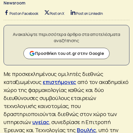
Newsroom
Post on Facebook
Post on X
Post on LinkedIn
Ανακαλύψτε περισσότερα άρθρα στα αποτελέσματα
αναζήτησης
Προσθήκη του ot.gr στην Google
Με προσκεκλημένους ομιλητές διεθνώς
καταξιωμένους
επιστήμονες
από τον ακαδημαϊκό
χώρο της φαρμακολογίας καθώς και δύο
διευθύνουσες συμβούλους εταιρειών
τεχνολογικής καινοτομίας, που
δραστηριοποιούνται διεθνώς στον χώρο των
υπηρεσιών
υγείας
, συνεδρίασε η Επιτροπή
Έρευνας και Τεχνολογίας της
Βουλής
, υπό την