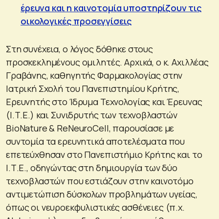
έρευνα και η καινοτομία υποστηρίζουν τις
οικολογικές προσεγγίσεις
Στη συνέχεια, ο λόγος δόθηκε στους
προσκεκλημένους ομιλητές. Αρχικά, ο κ. Αχιλλέας
Γραβάνης, καθηγητής Φαρμακολογίας στην
Ιατρική Σχολή του Πανεπιστημίου Κρήτης,
Ερευνητής στο Ίδρυμα Τεχνολογίας και Έρευνας
(Ι.Τ.Ε.) και Συνιδρυτής των τεχνοβλαστών
BioNature & ReNeuroCell, παρουσίασε με
συντομία τα ερευνητικά αποτελέσματα που
επετεύχθησαν στο Πανεπιστήμιο Κρήτης και το
Ι.Τ.Ε., οδηγώντας στη δημιουργία των δύο
τεχνοβλαστών που εστιάζουν στην καινοτόμο
αντιμετώπιση δύσκολων προβλημάτων υγείας,
όπως οι νευροεκφυλιστικές ασθένειες (π.χ.