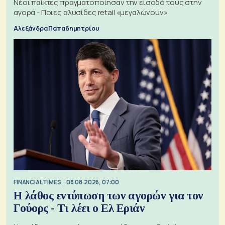
Νέοι παίκτες πραγματοποίησαν την είσοδό τους στην
αγορά - Ποιες αλυσίδες retail «μεγαλώνουν»
Αλεξάνδρα Παπαδημητρίου
FINANCIAL TIMES
08.08.2026, 07:00
Η λάθος εντύπωση των αγορών για τον
Γούορς - Τι λέει ο Ελ Εριάν