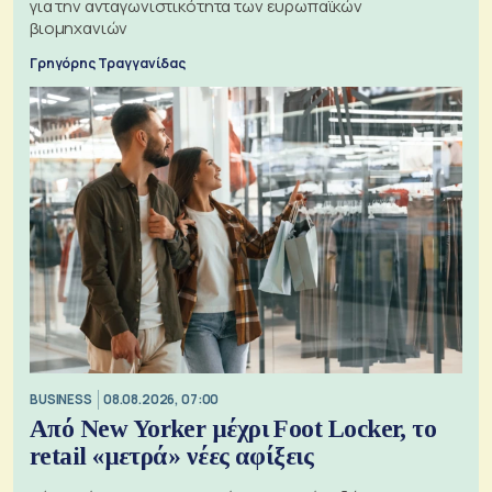
για την ανταγωνιστικότητα των ευρωπαϊκών
βιομηχανιών
Γρηγόρης Τραγγανίδας
BUSINESS
08.08.2026, 07:00
Από New Yorker μέχρι Foot Locker, το
retail «μετρά» νέες αφίξεις