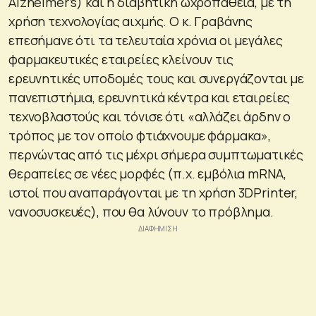
Alzheimer’s) και η διαβητική ωχροπάθεια, με τη
χρήση τεχνολογίας αιχμής. Ο κ. Γραβάνης
επεσήμανε ότι τα τελευταία χρόνια οι μεγάλες
φαρμακευτικές εταιρείες κλείνουν τις
ερευνητικές υποδομές τους και συνεργάζονται με
πανεπιστήμια, ερευνητικά κέντρα και εταιρείες
τεχνοβλαστούς και τόνισε ότι «αλλάζει άρδην ο
τρόπος με τον οποίο φτιάχνουμε φάρμακα»,
περνώντας από τις μέχρι σήμερα συμπτωματικές
θεραπείες σε νέες μορφές (π.χ. εμβόλια mRNA,
ιστοί που αναπαράγονται με τη χρήση 3DPrinter,
νανοσυσκευές), που θα λύνουν το πρόβλημα.