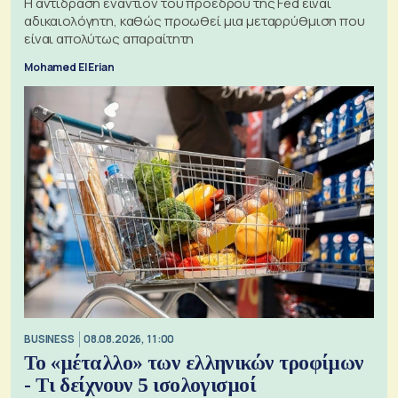
Η αντίδραση εναντίον του προέδρου της Fed είναι
αδικαιολόγητη, καθώς προωθεί μια μεταρρύθμιση που
είναι απολύτως απαραίτητη
Mohamed El Erian
BUSINESS
08.08.2026, 11:00
Το «μέταλλο» των ελληνικών τροφίμων
- Τι δείχνουν 5 ισολογισμοί