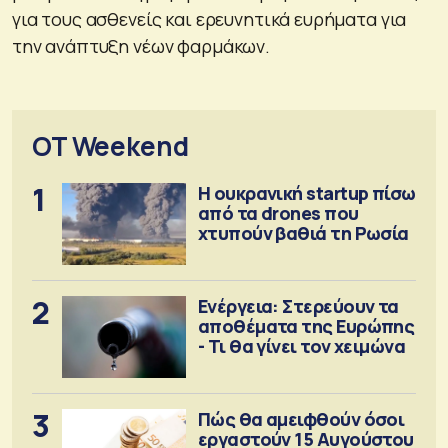
για τους ασθενείς και ερευνητικά ευρήματα για
την ανάπτυξη νέων φαρμάκων.
OT Weekend
1
Η ουκρανική startup πίσω
από τα drones που
χτυπούν βαθιά τη Ρωσία
2
Ενέργεια: Στερεύουν τα
αποθέματα της Ευρώπης
- Τι θα γίνει τον χειμώνα
3
Πώς θα αμειφθούν όσοι
εργαστούν 15 Αυγούστου