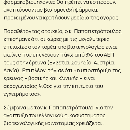
φαρμακοβιομηχανίες θα πρέπει να εστιάσουν,
αναπτύσσοντας βιο-ομοειδή φάρμακα,
προκειμένου να κρατήσουν μερίδιο της αγοράς.
Παραθέτοντας στοιχεία, ο κ. Παπαπετρόπουλος
επεσήμανε ότι οι χώρες με τις μεγαλύτερες
επιτυχίες στον τομέα της βιοτεχνολογίας είναι
εκείνες που επενδύουν πάνω από 3% του ΑΕΠ
τους στην έρευνα (Ελβετία, Σουηδία, Αυστρία,
Δανία). Επιπλέον, τόνισε ότι «η υποστήριξη της
έρευνας – βασικής και κλινικής – είναι
ακρογωνιαίος λίθος για την επιτυχία του
εγχειρήματος».
Σύμφωνα με τον κ. Παπαπετρόπουλο, για την
ανάπτυξη του ελληνικού οικοσυστήματος
βιοτεχνολογικής καινοτομίας χρειάζεται: