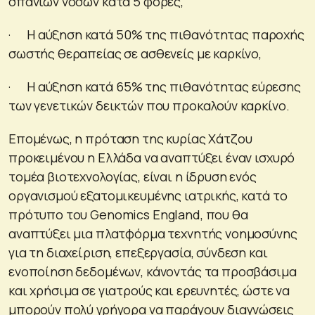
σπάνιων νόσων κατά 5 φορές,
· Η αύξηση κατά 50% της πιθανότητας παροχής
σωστής θεραπείας σε ασθενείς με καρκίνο,
· Η αύξηση κατά 65% της πιθανότητας εύρεσης
των γενετικών δεικτών που προκαλούν καρκίνο.
Επομένως, η πρόταση της κυρίας Χάτζου
προκειμένου η Ελλάδα να αναπτύξει έναν ισχυρό
τομέα βιοτεχνολογίας, είναι η ίδρυση ενός
οργανισμού εξατομικευμένης ιατρικής, κατά το
πρότυπο του Genomics England, που θα
αναπτύξει μια πλατφόρμα τεχνητής νοημοσύνης
για τη διαχείριση, επεξεργασία, σύνδεση και
ενοποίηση δεδομένων, κάνοντάς τα προσβάσιμα
και χρήσιμα σε γιατρούς και ερευνητές, ώστε να
μπορούν πολύ γρήγορα να παράγουν διαγνώσεις