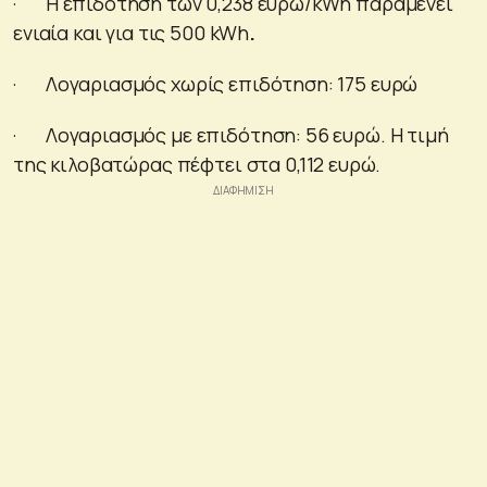
· Η επιδότηση των 0,238 ευρώ/kWh παραμένει
ενιαία και για τις 500 kWh
.
· Λογαριασμός χωρίς επιδότηση: 175 ευρώ
· Λογαριασμός με επιδότηση: 56 ευρώ. Η τιμή
της κιλοβατώρας πέφτει στα 0,112 ευρώ.