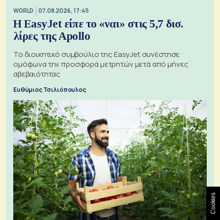
WORLD
07.08.2026, 17:45
Η EasyJet είπε το «ναι» στις 5,7 δισ.
λίρες της Apollo
Το διοικητικό συμβούλιο της EasyJet συνέστησε
ομόφωνα την προσφορά μετρητών μετά από μήνες
αβεβαιότητας
Ευθύμιος Τσιλιόπουλος
Cookies