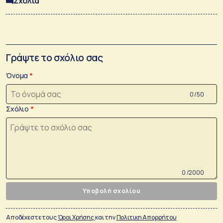
Σχόλια
Γράψτε το σχόλιο σας
Όνομα
0 /50
Σχόλιο
0 /2000
Υποβολή σχολίου
Αποδέχεστε τους
Όροι Χρήσης
και την
Πολιτικη Απορρήτου