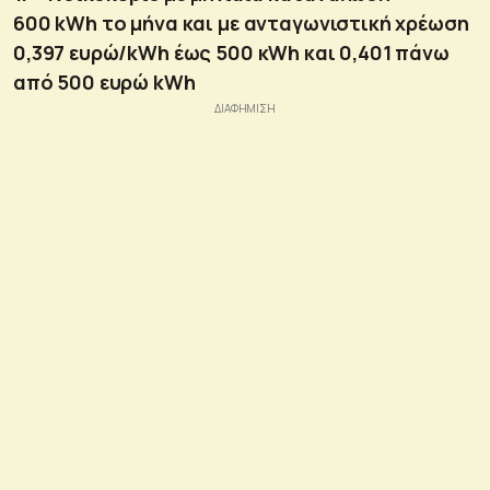
600
kWh
το μήνα και με ανταγωνιστική χρέωση
0,397 ευρώ/
kWh
έως 500 κ
Wh
και 0,401 πάνω
από 500 ευρώ
kWh