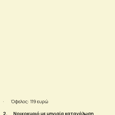
· Όφελος: 119 ευρώ
2.
Νοικοκυριό με μηνιαία κατανάλωση