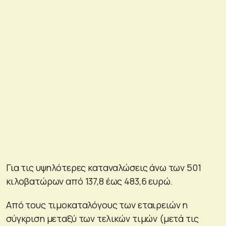
Για τις υψηλότερες καταναλώσεις άνω των 501
κιλοβατώρων από 137,8 έως 483,6 ευρώ.
Από τους τιμοκαταλόγους των εταιρειών η
σύγκριση μεταξύ των τελικών τιμών (μετά τις