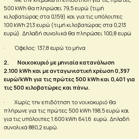
500 kWh θα πληρώσει 79,5 ευρώ (τιμή
κιλοβατώρας στα 0,159) και για τις υπόλοιπες
100 kWh 21,3 ευρώ (τιμή κιλοβατώρας στα 0,213
ευρώ). Δηλαδή συνολικά θα πληρώσει 100,8 ευρώ
· Όφελος: 137,8 ευρώ το μήνα
2.
Νοικοκυριό με μηνιαία κατανάλωση
2.100
kWh
και με ανταγωνιστική χρέωση 0,397
ευρώ/
kWh
για τις πρώτες 500
kWh
και 0,401 για
τις 500 κιλοβατώρες και πάνω.
· Χωρίς την επιδότηση το νοικοκυριό θα
πλήρωνε για τις πρώτες 500 kWh 198,5 ευρώ και
για τις υπόλοιπες 1.600 kWh 641,6 ευρώ. Δηλαδή
συνολικά 880,2 ευρώ.