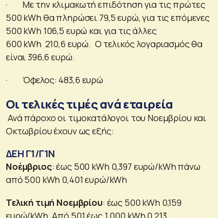
· Με την κλιμακωτή επιδότηση για τις πρώτες
500 kWh θα πληρώσει 79,5 ευρώ, για τις επόμενες
500 kWh 106,5 ευρώ και για τις άλλες
600 kWh 210,6 ευρώ. Ο τελικός λογαριασμός θα
είναι 396,6 ευρώ.
· Όφελος: 483,6 ευρώ
Οι τελικές τιμές ανά εταιρεία
Ανά πάροχο οι τιμοκατάλογοι του Νοεμβρίου και
Οκτωβρίου έχουν ως εξής:
ΔΕΗ Γ1/Γ1Ν
Νοέμβριος
: έως 500 kWh 0,397 ευρώ/kWh πάνω
από 500 kWh 0,401 ευρώ/kWh
Τελική τιμή Νοεμβρίου
: έως 500 kWh 0,159
ευρώ/kWh. Από 501 έως 1.000 kWh 0,213