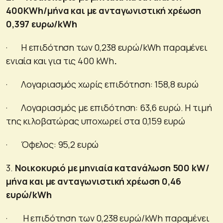
400Κ
Wh
/μήνα και με ανταγωνιστική χρέωση
0,397 ευρω/
kWh
· Η επιδότηση των 0,238 ευρώ/kWh παραμένει
ενιαία και για τις 400 kWh
.
· Λογαριασμός χωρίς επιδότηση:
158,8 ευρώ
· Λογαριασμός με επιδότηση: 63,6 ευρώ. Η τιμή
της κιλοβατώρας υποχωρεί στα 0,159 ευρώ
· Όφελος: 95,2 ευρώ
3.
Νοικοκυριό με μηνιαία κατανάλωση 500
kW
/
μήνα και με ανταγωνιστική χρέωση 0,46
ευρώ/
kWh
· Η επιδότηση των 0,238 ευρώ/kWh παραμένει