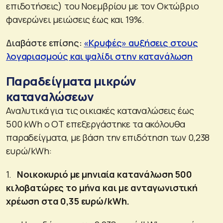
επιδοτήσεις) του Νοεμβρίου με τον Οκτώβριο
φανερώνει μειώσεις έως και 19%.
Διαβάστε επίσης:
«Κρυφές» αυξήσεις στους
λογαριασμούς και ψαλίδι στην κατανάλωση
Παραδείγματα μικρών
καταναλώσεων
Αναλυτικά για τις οικιακές καταναλώσεις έως
500 kWh ο ΟΤ επεξεργάστηκε τα ακόλουθα
παραδείγματα, με βάση την επιδότηση των 0,238
ευρώ/kWh:
1.
Νοικοκυριό με μηνιαία κατανάλωση 500
κιλοβατώρες το μήνα και με ανταγωνιστική
χρέωση στα 0,35 ευρώ/
kWh
.