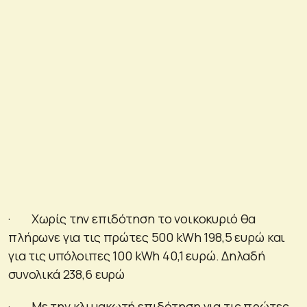
· Χωρίς την επιδότηση το νοικοκυριό θα
πλήρωνε για τις πρώτες 500 kWh 198,5 ευρώ και
για τις υπόλοιπες 100 kWh 40,1 ευρώ. Δηλαδή
συνολικά 238,6 ευρώ
· Με την κλιμακωτή επιδότηση για τις πρώτες