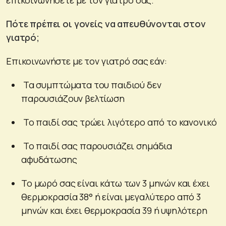
Πότε πρέπει οι γονείς να απευθύνονται στον
γιατρό;
Επικοινωνήστε με τον γιατρό σας εάν:
Τα συμπτώματα του παιδιού δεν
παρουσιάζουν βελτίωση
Το παιδί σας τρώει λιγότερο από το κανονικό
Το παιδί σας παρουσιάζει σημάδια
αφυδάτωσης
Το μωρό σας είναι κάτω των 3 μηνών και έχει
θερμοκρασία 38° ή είναι μεγαλύτερο από 3
μηνών και έχει θερμοκρασία 39 ή υψηλότερη