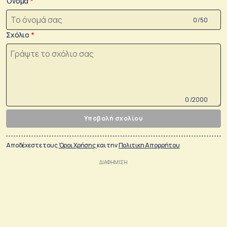
Όνομα
0 /50
Σχόλιο
0 /2000
Υποβολή σχολίου
Αποδέχεστε τους
Όροι Χρήσης
και την
Πολιτικη Απορρήτου