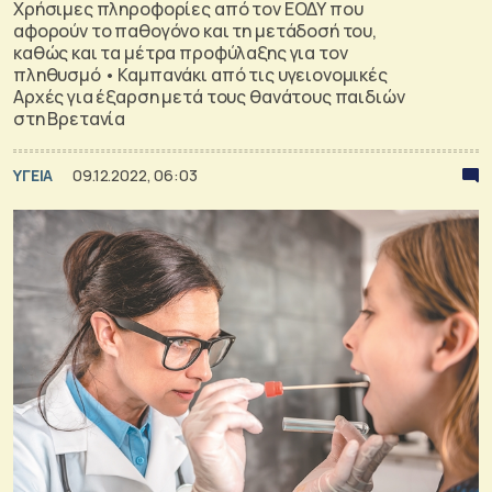
Χρήσιμες πληροφορίες από τον ΕΟΔΥ που
αφορούν το παθογόνο και τη μετάδοσή του,
καθώς και τα μέτρα προφύλαξης για τον
πληθυσμό • Καμπανάκι από τις υγειονομικές
Αρχές για έξαρση μετά τους θανάτους παιδιών
στη Βρετανία
ΥΓΕΙΑ
09.12.2022, 06:03