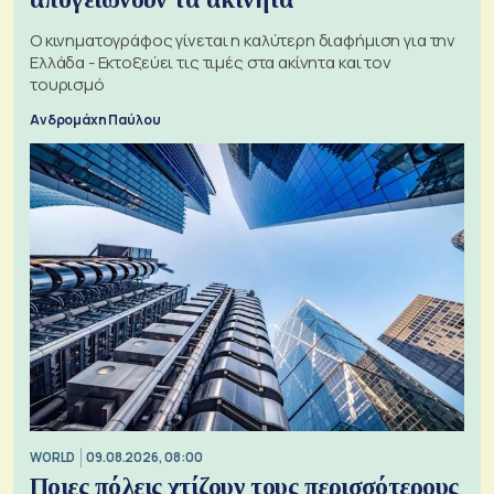
Ο κινηματογράφος γίνεται η καλύτερη διαφήμιση για την
Ελλάδα - Εκτοξεύει τις τιμές στα ακίνητα και τον
τουρισμό
Ανδρομάχη Παύλου
WORLD
09.08.2026, 08:00
Ποιες πόλεις χτίζουν τους περισσότερους