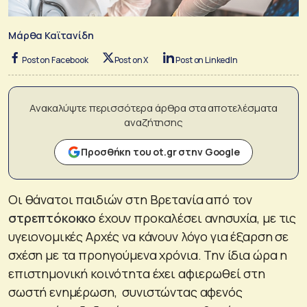
Μάρθα Καϊτανίδη
Post on Facebook
Post on X
Post on LinkedIn
Ανακαλύψτε περισσότερα άρθρα στα αποτελέσματα
αναζήτησης
Προσθήκη του ot.gr στην Google
Οι θάνατοι παιδιών στη Βρετανία από τον
στρεπτόκοκκο
έχουν προκαλέσει ανησυχία, με τις
υγειονομικές Αρχές να κάνουν λόγο για έξαρση σε
σχέση με τα προηγούμενα χρόνια. Την ίδια ώρα η
επιστημονική κοινότητα έχει αφιερωθεί στη
σωστή ενημέρωση, συνιστώντας αφενός