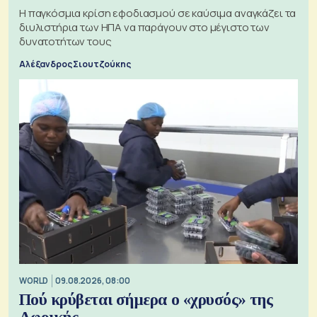
Η παγκόσμια κρίση εφοδιασμού σε καύσιμα αναγκάζει τα
διυλιστήρια των ΗΠΑ να παράγουν στο μέγιστο των
δυνατοτήτων τους
Αλέξανδρος Σιουτζούκης
WORLD
09.08.2026, 08:00
Πού κρύβεται σήμερα ο «χρυσός» της