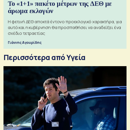
Το «1+1» πακέτο μέτρων της ΔΕΘ με
άρωμα εκλογών
Η φετινή ΔΕΘ αποκτά έντονο προεκλογικό χαρακτήρα, για
αυτό και η κυβέρνηση θα προσπαθήσει να αναδείξει ένα
σχέδιο τετραετίας
Γιάννης Αγουρίδης
Περισσότερα από Υγεία