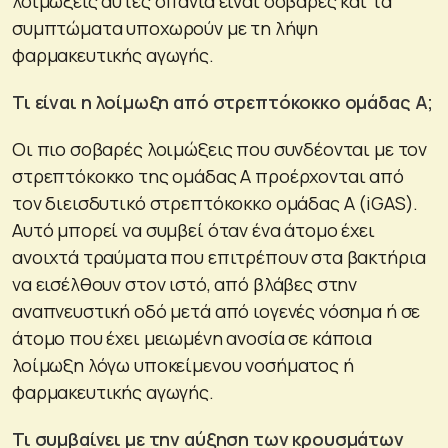
λοιμώξεις αυτές σπάνια είναι σοβαρές και τα
συμπτώματα υποχωρούν με τη λήψη
φαρμακευτικής αγωγής.
Τι είναι η λοίμωξη από στρεπτόκοκκο ομάδας Α;
Οι πιο σοβαρές λοιμώξεις που συνδέονται με τον
στρεπτόκοκκο της ομάδας Α προέρχονται από
τον διεισδυτικό στρεπτόκοκκο ομάδας Α (iGAS).
Αυτό μπορεί να συμβεί όταν ένα άτομο έχει
ανοιχτά τραύματα που επιτρέπουν στα βακτήρια
να εισέλθουν στον ιστό, από βλάβες στην
αναπνευστική οδό μετά από ιογενές νόσημα ή σε
άτομο που έχει μειωμένη ανοσία σε κάποια
λοίμωξη λόγω υποκείμενου νοσήματος ή
φαρμακευτικής αγωγής.
Τι συμβαίνει με την αύξηση των κρουσμάτων