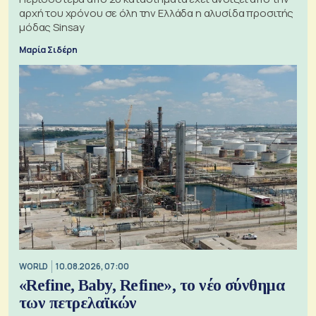
αρχή του χρόνου σε όλη την Ελλάδα η αλυσίδα προσιτής
μόδας Sinsay
Μαρία Σιδέρη
WORLD
10.08.2026, 07:00
«Refine, Baby, Refine», το νέο σύνθημα
των πετρελαϊκών