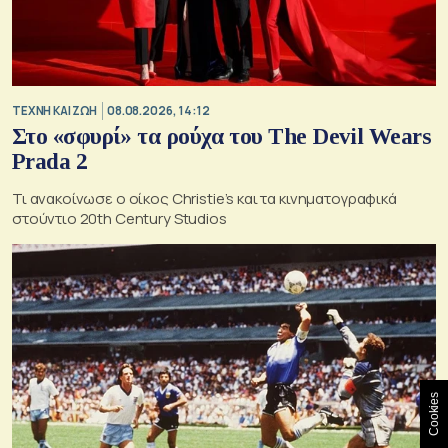
TΕΧΝΗ ΚΑΙ ΖΩΗ
08.08.2026, 14:12
Στο «σφυρί» τα ρούχα του The Devil Wears
Prada 2
Τι ανακοίνωσε ο οίκος Christie’s και τα κινηματογραφικά
στούντιο 20th Century Studios
Cookies