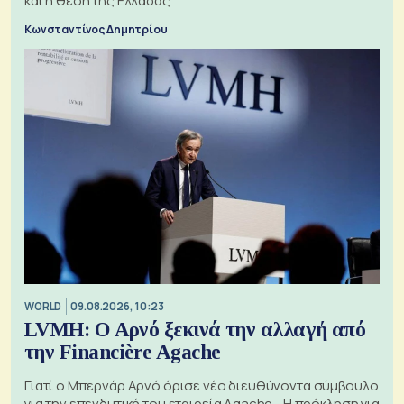
και η θέση της Ελλάδας
Κωνσταντίνος Δημητρίου
WORLD
09.08.2026, 10:23
LVMH: Ο Αρνό ξεκινά την αλλαγή από
την Financière Agache
Γιατί ο Μπερνάρ Αρνό όρισε νέο διευθύνοντα σύμβουλο
για την επενδυτική του εταιρεία Agache - Η πρόκληση για