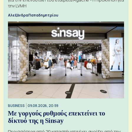
την LVMH
Αλεξάνδρα Παπαδημητρίου
BUSINESS
09.08.2026, 20:59
Με γοργούς ρυθμούς επεκτείνει το
δίκτυό της η Sinsay
Περισσότερα από 20 καταστήματα έχει ανοίξει από την