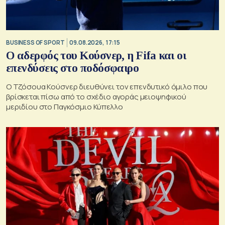
BUSINESS OF SPORT
09.08.2026, 17:15
Ο αδερφός του Κούσνερ, η Fifa και οι
επενδύσεις στο ποδόσφαιρο
Ο Τζόσουα Κούσνερ διευθύνει τον επενδυτικό όμιλο που
βρίσκεται πίσω από το σχέδιο αγοράς μειοψηφικού
μεριδίου στο Παγκόσμιο Κύπελλο