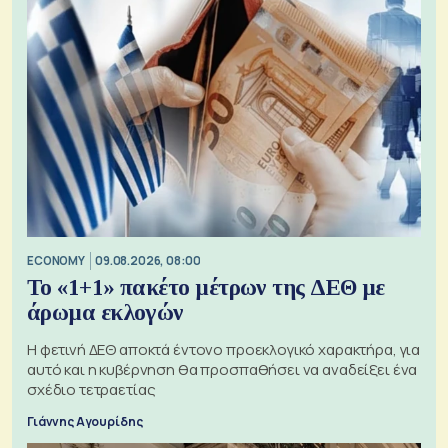
ECONOMY
09.08.2026, 08:00
Το «1+1» πακέτο μέτρων της ΔΕΘ με
άρωμα εκλογών
Η φετινή ΔΕΘ αποκτά έντονο προεκλογικό χαρακτήρα, για
αυτό και η κυβέρνηση θα προσπαθήσει να αναδείξει ένα
σχέδιο τετραετίας
Γιάννης Αγουρίδης