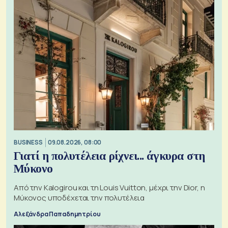
BUSINESS
09.08.2026, 08:00
Γιατί η πολυτέλεια ρίχνει... άγκυρα στη
Μύκονο
Από την Kalogirou και τη Louis Vuitton, μέχρι την Dior, η
Μύκονος υποδέχεται την πολυτέλεια
Αλεξάνδρα Παπαδημητρίου