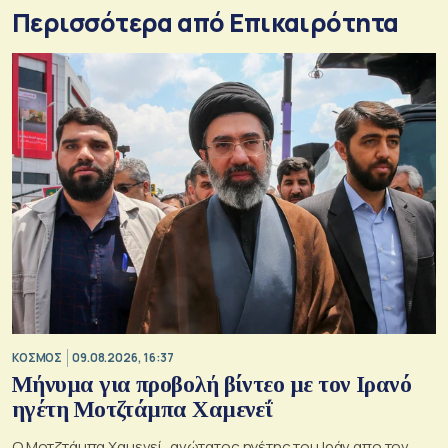
Περισσότερα από Επικαιρότητα
ΚΟΣΜΟΣ
09.08.2026, 16:37
Μήνυμα για προβολή βίντεο με τον Ιρανό
ηγέτη Μοτζτάμπα Χαμενεΐ
Ο Μοτζτάμπα Χαμενεί, ανώτατος ηγέτης του Ιράν απο τον