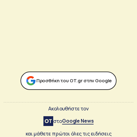
Προσθήκη του ΟΤ.gr στην Google
Ακολουθήστε τον
Google News
στο
και μάθετε πρώτοι όλες τις ειδήσεις