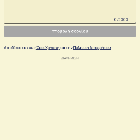
0 /2000
Υποβολή σχολίου
Αποδέχεστε τους
Όροι Χρήσης
και την
Πολιτικη Απορρήτου