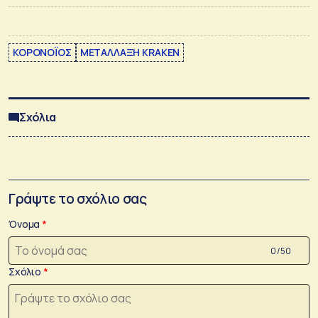
ΚΟΡΟΝΟΪΟΣ
ΜΕΤΑΛΛΑΞΗ KRAKEN
Σχόλια
Γράψτε το σχόλιο σας
Όνομα
0 /50
Σχόλιο