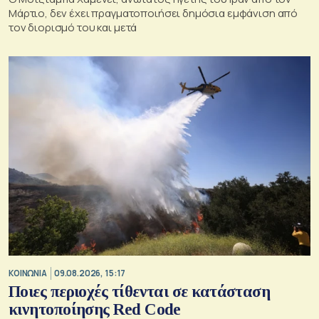
Μάρτιο, δεν έχει πραγματοποιήσει δημόσια εμφάνιση από
τον διορισμό του και μετά
ΚΟΙΝΩΝΙΑ
09.08.2026, 15:17
Ποιες περιοχές τίθενται σε κατάσταση
κινητοποίησης Red Code