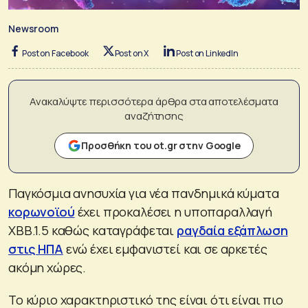
Newsroom
Post on Facebook
Post on X
Post on LinkedIn
Ανακαλύψτε περισσότερα άρθρα στα αποτελέσματα
αναζήτησης
Προσθήκη του ot.gr στην Google
Παγκόσμια ανησυχία για νέα πανδημικά κύματα
κορωνοϊού
έχει προκαλέσει η υποπαραλλαγή
ΧΒΒ.1.5 καθώς καταγράφεται
ραγδαία εξάπλωση
στις ΗΠΑ
ενώ έχει εμφανιστεί και σε αρκετές
ακόμη χώρες.
Το κύριο χαρακτηριστικό της είναι ότι είναι πιο