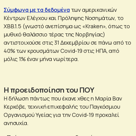
Σύμφωνα με τα δεδομένα
των αμερικανικών
Κέντρων Ελέγχου και Πρόληψης Νοσημάτων, το
XBB.1.5 (γνωστό ανεπίσημα ως «Kraken», όπως το
μυθικό θαλάσσιο τέρας της Νορβηγίας)
αντιστοιχούσε στις 31 Δεκεμβρίου σε πάνω από το
40% των κρουσμάτων Covid-19 στις ΗΠΑ, από
μόλις 1% έναν μήνα νωρίτερα.
Η προειδοποίηση του ΠΟΥ
Η δήλωση πάντως που έκανε χθες η Μαρία Βαν
Κερκόβε, τεχνική επικεφαλής του Παγκόσμιου
Οργανισμού Υγείας για την Covid-19 προκαλεί
ανησυχία.