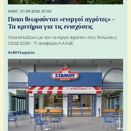
AGRO
07.08.2026, 07:00
Ποιοι θεωρούνται «ενεργοί αγρότες» -
Τα κριτήρια για τις ενισχύσεις
Όσα αλλάζουν με τον «ενεργό αγρότη» στις δηλώσεις
ΟΣΔΕ 2026 - Τι αναφέρει η ΑΑΔΕ
Ανθή Γεωργίου