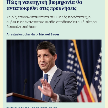
Πώς η ναυπηγική βιομηχανία θα
ανταποκριθεί στις προκλήσεις
Χωρίς επαναληπτικότητα σε υψηλές ποσότητες, η
εξέλιξη σε έναν τέτοιο κλάδο αποδεικνύεται ιδιαίτερα
δύσκολη υπόθεση
Anastasios John Hart - Maxwell Bauer