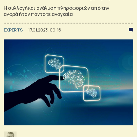
Η συλλογή και ανάλυση πληροφοριών από την
αγορά ήταν πάντοτε αναγκαία
EXPERTS
17.01.2023, 09:16