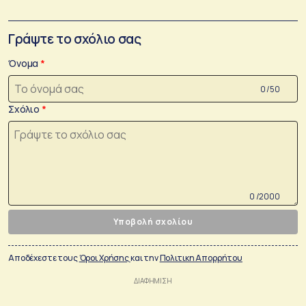
Γράψτε το σχόλιο σας
Όνομα
0 /50
Σχόλιο
0 /2000
Υποβολή σχολίου
Αποδέχεστε τους
Όροι Χρήσης
και την
Πολιτικη Απορρήτου