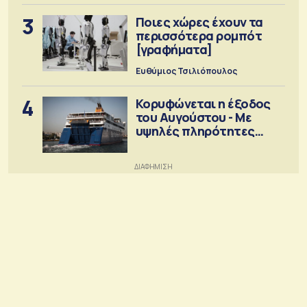
3
Ποιες χώρες έχουν τα
περισσότερα ρομπότ
[γραφήματα]
Ευθύμιος Τσιλιόπουλος
4
Κορυφώνεται η έξοδος
του Αυγούστου - Με
υψηλές πληρότητες
αναχωρούν τα πλοία