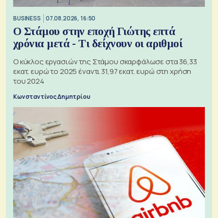
BUSINESS
07.08.2026, 16:50
Ο Στάμου στην εποχή Γιώτης επτά
χρόνια μετά - Τι δείχνουν οι αριθμοί
Ο κύκλος εργασιών της Στάμου σκαρφάλωσε στα 36,33
εκατ. ευρώ το 2025 έναντι 31,97 εκατ. ευρώ στη χρήση
του 2024
Κωνσταντίνος Δημητρίου