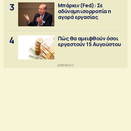
3
Μπάρκιν (Fed): Σε
αδύναμη ισορροπία η
αγορά εργασίας
4
Πώς θα αμειφθούν όσοι
εργαστούν 15 Αυγούστου