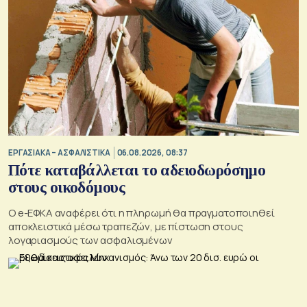
ΕΡΓΑΣΙΑΚΑ – ΑΣΦΑΛΙΣΤΙΚΑ
06.08.2026, 08:37
Πότε καταβάλλεται το αδειοδωρόσημο
στους οικοδόμους
O e-ΕΦΚΑ αναφέρει ότι η πληρωμή θα πραγματοποιηθεί
αποκλειστικά μέσω τραπεζών, με πίστωση στους
λογαριασμούς των ασφαλισμένων