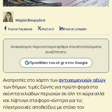
Μαρία Βουργάνα
Post on Facebook
Post on X
Post on LinkedIn
Ανακαλύψτε περισσότερα άρθρα στα αποτελέσματα
αναζήτησης
Προσθήκη του ot.gr στην Google
Ανατροπές στο χάρτη των
αντικειμενικών αξιών
των δήμων, τιμές ζώνης για πρώτη φορά στα
ακίνητα χιλιάδων περιοχών σε όλη τη χώρα αλλά
και λίφτινγκ στα φορο-κίνητρα για τις
ηλεκτρονικές αποδείξεις με στόχο τον