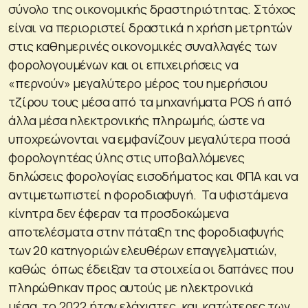
σύνολο της οικονομικής δραστηριότητας. Στόχος
είναι να περιοριστεί δραστικά η χρήση μετρητών
στις καθημερινές οικονομικές συναλλαγές των
φορολογουμένων και οι επιχειρήσεις να
«περνούν» μεγαλύτερο μέρος του ημερήσιου
τζίρου τους μέσα από τα μηχανήματα POS ή από
άλλα μέσα ηλεκτρονικής πληρωμής, ώστε να
υποχρεώνονται να εμφανίζουν μεγαλύτερα ποσά
φορολογητέας ύλης στις υποβαλλόμενες
δηλώσεις φορολογίας εισοδήματος και ΦΠΑ και να
αντιμετωπιστεί η φοροδιαφυγή. Τα υφιστάμενα
κίνητρα δεν έφεραν τα προσδοκώμενα
αποτελέσματα στην πάταξη της φοροδιαφυγής
των 20 κατηγοριών ελευθέρων επαγγελματιών,
καθώς όπως έδειξαν τα στοιχεία οι δαπάνες που
πληρώθηκαν προς αυτούς με ηλεκτρονικά
μέσα το 2022 ήταν ελάχιστες και κατώτερες των