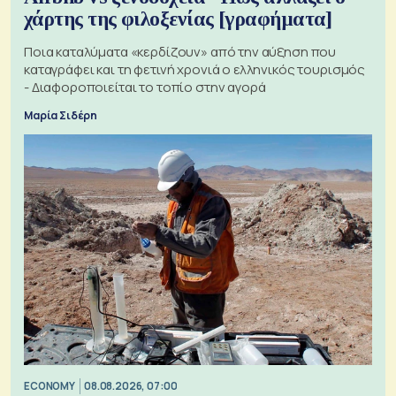
χάρτης της φιλοξενίας [γραφήματα]
Ποια καταλύματα «κερδίζουν» από την αύξηση που
καταγράφει και τη φετινή χρονιά ο ελληνικός τουρισμός
- Διαφοροποιείται το τοπίο στην αγορά
Μαρία Σιδέρη
ECONOMY
08.08.2026, 07:00