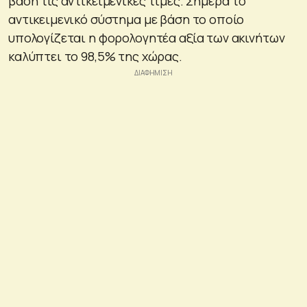
βάση τις αντικειμενικές τιμές. Σήμερα το
αντικειμενικό σύστημα με βάση το οποίο
υπολογίζεται η φορολογητέα αξία των ακινήτων
καλύπτει το 98,5% της χώρας.