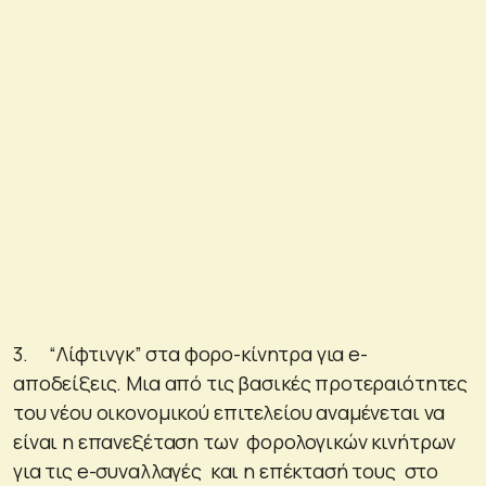
3. “Λίφτινγκ” στα φορο-κίνητρα για e-
αποδείξεις. Μια από τις βασικές προτεραιότητες
του νέου οικονομικού επιτελείου αναμένεται να
είναι η επανεξέταση των φορολογικών κινήτρων
για τις e-συναλλαγές και η επέκτασή τους στο