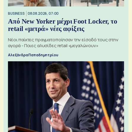
BUSINESS
08.08.2026, 07:00
Από New Yorker μέχρι Foot Locker, το
retail «μετρά» νέες αφίξεις
Νέοι παίκτες πραγματοποίησαν την είσοδό τους στην
αγορά - Ποιες αλυσίδες retail «μεγαλώνουν»
Αλεξάνδρα Παπαδημητρίου