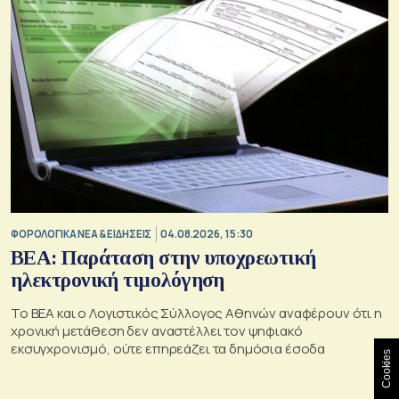
ΦΟΡΟΛΟΓΙΚΑ ΝΕΑ & EΙΔΗΣΕΙΣ
04.08.2026, 15:30
BEA: Παράταση στην υποχρεωτική
ηλεκτρονική τιμολόγηση
To BEA και ο Λογιστικός Σύλλογος Αθηνών αναφέρουν ότι η
χρονική μετάθεση δεν αναστέλλει τον ψηφιακό
εκσυγχρονισμό, ούτε επηρεάζει τα δημόσια έσοδα
Cookies