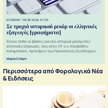
ECONOMY
08.08.2026, 07:00
Σε τροχιά ιστορικού ρεκόρ οι ελληνικές
εξαγωγές [γραφήματα]
Έχουν τεθεί οι βάσεις για νέο ιστορικό ρεκόρ στις
ελληνικές εξαγωγές, λέει στον ΟΤ ο κ. Αλκιβιάδης
Καλαμπόκης, πρόεδρος του Πανελληνίου Συνδέσμου
Εξαγωγέων
Μαρία Σιδέρη
Περισσότερα από Φορολογικά Νέα
& Eιδήσεις