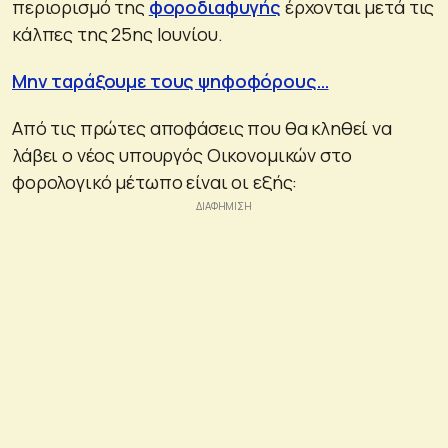
περιορισμό της
φοροδιαφυγής
έρχονται μετά τις
κάλπες της 25ης Ιουνίου.
Μην ταράξουμε τους ψηφοφόρους…
Από τις πρώτες αποφάσεις που θα κληθεί να
λάβει ο νέος υπουργός Οικονομικών στο
φορολογικό μέτωπο είναι οι εξής: