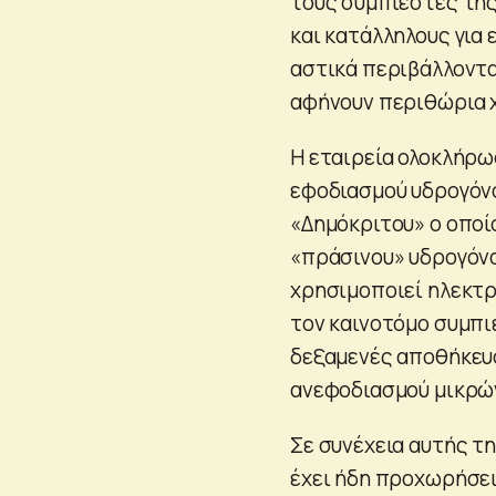
τους συμπιεστές της
και κατάλληλους για
αστικά περιβάλλοντα
αφήνουν περιθώρια 
Η εταιρεία ολοκλήρω
εφοδιασμού υδρογόνο
«Δημόκριτου» ο οποί
«πράσινου» υδρογόνο
χρησιμοποιεί ηλεκτρ
τον καινοτόμο συμπι
δεξαμενές αποθήκευσ
ανεφοδιασμού μικρώ
Σε συνέχεια αυτής τ
έχει ήδη προχωρήσει