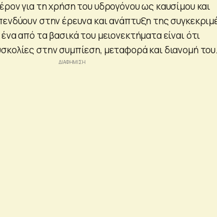
έρον για τη χρήση του υδρογόνου ως καυσίμου και
πενδύουν στην έρευνα και ανάπτυξη της συγκεκριμ
ένα από τα βασικά του μειονεκτήματα είναι ότι
σκολίες στην συμπίεση, μεταφορά και διανομή του