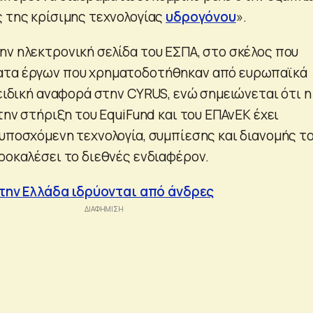
ς της κρίσιμης τεχνολογίας
υδρογόνου
».
ην ηλεκτρονική σελίδα του ΕΣΠΑ, στο σκέλος που
ατα έργων που χρηματοδοτήθηκαν από ευρωπαϊκά
 ειδική αναφορά στην CYRUS, ενώ σημειώνεται ότι η
 την στήριξη του EquiFund και του ΕΠΑνΕΚ έχει
 υποσχόμενη τεχνολογία, συμπίεσης και διανομής τ
προκαλέσει το διεθνές ενδιαφέρον.
 στην Ελλάδα ιδρύονται από άνδρες