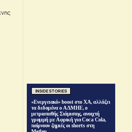
ένης
.
INSIDE STORIES
«Ενεργειακό» boost στο ΧΑ, αλλάζει
τα δεδομένα ο ΑΔΜΗΕ, ο
μετριοπαθής Σιάμισιης, ανοιχτή
γραμμή με Αφρική για Coca Cola,
παίρνουν ζημιές οι shorts στη
Metlen