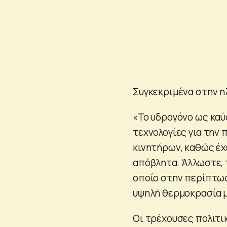
Συγκεκριμένα στην η
«Το υδρογόνο ως καύ
τεχνολογίες για την
κινητήρων, καθώς έχ
απόβλητα. Άλλωστε, τ
οποίο στην περίπτω
υψηλή θερμοκρασία 
Οι τρέχουσες πολιτικ