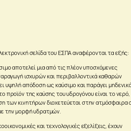
λεκτρονική σελίδα του ΕΣΠΑ αναφέρονται τα εξής:
σιμο αποτελεί μια από τις πλέον υποσχόμενες
 παραγωγή ισχυρών και περιβαλλοντικά καθαρών
ει υψηλή απόδοση ως καύσιμο και παράγει μηδενικ
ο προϊόν της καύσης του υδρογόνου είναι το νερό,
ση των κινητήρων διοχετεύεται στην ατμόσφαιρα 
με την μορφή υδρατμών.
οοικονομικές και τεχνολογικές εξελίξεις, έχουν