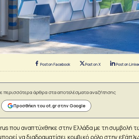
Post on Facebook
Post on X
Post on Linke
ε περισσότερα άρθρα στα αποτελέσματα αναζήτησης
Προσθήκη του ot.gr στην Google
yrus που αναπτύχθηκε στην Ελλάδα με τη συμβολή τ
πορεί να διαδραματίσει κομβικό ρόλο στην εξάπλ