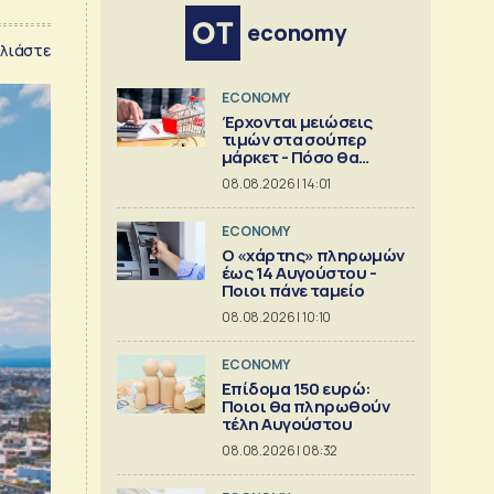
economy
λιάστε
ECONOMY
Έρχονται μειώσεις
τιμών στα σούπερ
μάρκετ - Πόσο θα
πέσουν
08.08.2026 | 14:01
ECONOMY
Ο «χάρτης» πληρωμών
έως 14 Αυγούστου -
Ποιοι πάνε ταμείο
08.08.2026 | 10:10
ECONOMY
Επίδομα 150 ευρώ:
Ποιοι θα πληρωθούν
τέλη Αυγούστου
08.08.2026 | 08:32