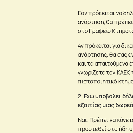
Εάν πρόκειται να δη
ανάρτηση, θα πρέπει
στο Γραφείο Κτηματ
Αν πρόκειται για δι
ανάρτησης, θα σας ε
και τα απαιτούμενα 
γνωρίζετε τον ΚΑΕΚ 
πιστοποιητικό κτημ
2. Εχω υποβάλει δήλ
εξαιτίας μιας δωρε
Ναι. Πρέπει να κάνετ
προστεθεί στο ήδη υ