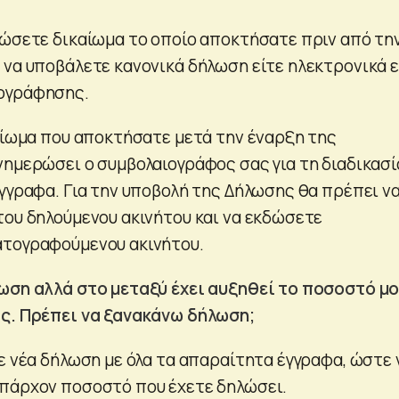
λώσετε δικαίωμα το οποίο αποκτήσατε πριν από τη
 να υποβάλετε κανονικά δήλωση είτε ηλεκτρονικά ε
ογράφησης.
καίωμα που αποκτήσατε μετά την έναρξη της
νημερώσει ο συμβολαιογράφος σας για τη διαδικασί
έγγραφα. Για την υποβολή της Δήλωσης θα πρέπει ν
του δηλούμενου ακινήτου και να εκδώσετε
ατογραφούμενου ακινήτου.
ωση αλλά στο μεταξύ έχει αυξηθεί το ποσοστό μο
άς. Πρέπει να ξανακάνω δήλωση;
ε νέα δήλωση με όλα τα απαραίτητα έγγραφα, ώστε 
πάρχον ποσοστό που έχετε δηλώσει.