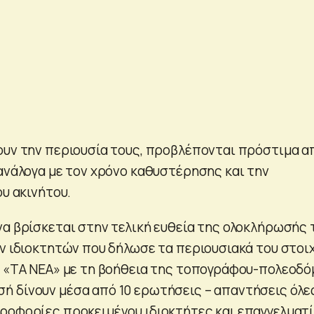
ουν την περιουσία τους, προβλέπονται πρόστιμα α
 ανάλογα με τον χρόνο καθυστέρησης και την
ου ακινήτου.
να βρίσκεται στην τελική ευθεία της ολοκλήρωσής 
ων ιδιοκτητών που δήλωσε τα περιουσιακά του στοι
, «ΤΑ ΝΕΑ» με τη βοήθεια της τοπογράφου-πολεοδό
 δίνουν μέσα από 10 ερωτήσεις – απαντήσεις όλε
ροφορίες προκειμένου ιδιοκτήτες και επαγγελματ