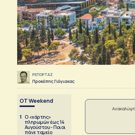
ΡΕΠΟΡΤΑΖ
Προκόπης Γιόγιακας
OT Weekend
Ανακαλύψτ
1
Ο «χάρτης»
πληρωμών έως 14
Αυγούστου - Ποιοι
πάνε ταμείο