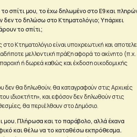
α το σπίτι μου, το έχω δηλωμένο στο Ε9 και πληρ
αν δεν το δηλώσω στο Κτηματολόγιο; Υπάρχει
άρουν το σπίτι;
ς στο Κτηματολόγιο είναι υποχρεωτική και αποτελε
αδήποτε μελλοντική πράξη αφορά το ακίνητο (π.χ.
 παροχή ή δωρεά καθώς και έκδοση οικοδομικής
ου δεν θα δηλωθούν, θα καταγραφούν στις Αρχικές
ου ιδιοκτήτη», και εφόσον δεν δηλωθούν στις
σμίες, θα περιέλθουν στο Δημόσιο.
ι μου. Πλήρωσα και το παράβολο, αλλά έκανα
ικό και θέλω να το καταθέσω εκπρόθεσμα.