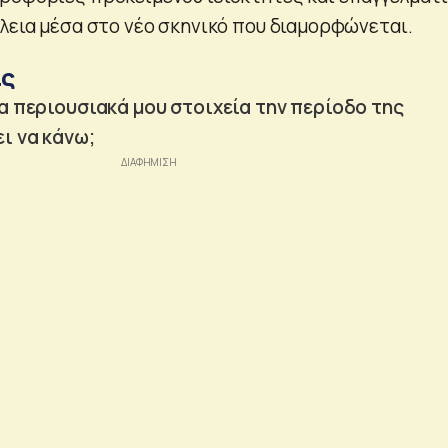
άλεια μέσα στο νέο σκηνικό που διαμορφώνεται.
ις
τα περιουσιακά μου στοιχεία την περίοδο της
ι να κάνω;