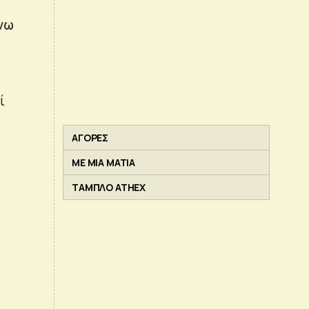
ώνω
ί
ΑΓΟΡΕΣ
ΜΕ ΜΙΑ ΜΑΤΙΑ
ΤΑΜΠΛΟ ATHEX