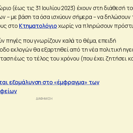
ριο (έως τις 31 Ιουλίου 2023) έχουν στη διάθεσή τ
ων – με βάση τα όσα ισχύουν σήμερα – να δηλώσουν 
ους στο
Κτηματολόγιο
χωρίς να πληρώσουν πρόστι
ν πηγές που γνωρίζουν καλά το θέμα, επειδή
οδο εκλογών θα εξαρτηθεί από τη νέα πολιτική ηγε
ταση έως το τέλος του χρόνου (που έχει ζητήσει κα
ται εξομάλυνση στο «έμφραγμα» των
αφείων