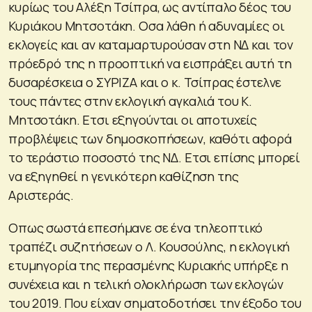
κυρίως του Αλέξη Τσίπρα, ως αντίπαλο δέος του
Κυριάκου Μητσοτάκη. Οσα λάθη ή αδυναμίες οι
εκλογείς και αν καταμαρτυρούσαν στη ΝΔ και τον
πρόεδρό της η προοπτική να εισπράξει αυτή τη
δυσαρέσκεια ο ΣΥΡΙΖΑ και ο κ. Τσίπρας έστελνε
τους πάντες στην εκλογική αγκαλιά του Κ.
Μητσοτάκη. Ετσι εξηγούνται οι αποτυχείς
προβλέψεις των δημοσκοπήσεων, καθότι αφορά
το τεράστιο ποσοστό της ΝΔ. Ετσι επίσης μπορεί
να εξηγηθεί η γενικότερη καθίζηση της
Αριστεράς.
Οπως σωστά επεσήμανε σε ένα τηλεοπτικό
τραπέζι συζητήσεων ο Λ. Κουσούλης, η εκλογική
ετυμηγορία της περασμένης Κυριακής υπήρξε η
συνέχεια και η τελική ολοκλήρωση των εκλογών
του 2019. Που είχαν σηματοδοτήσει την έξοδο του