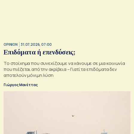
OPINION
31.07.2026, 07:00
Επιδόματα ή επενδύσεις;
Το στοίχημα που συνεχίζουμε να χάνουμε σε μια κοινωνία
που πιέζεται από την ακρίβεια – Γιατί τα επιδόματα δεν
αποτελούν μόνιμη λύση
Γιώργος Μανέττας