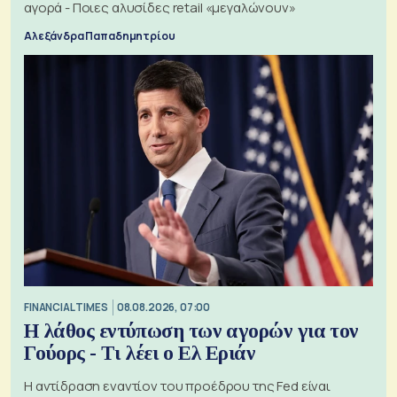
αγορά - Ποιες αλυσίδες retail «μεγαλώνουν»
Αλεξάνδρα Παπαδημητρίου
FINANCIAL TIMES
08.08.2026, 07:00
Η λάθος εντύπωση των αγορών για τον
Γούορς - Τι λέει ο Ελ Εριάν
Η αντίδραση εναντίον του προέδρου της Fed είναι