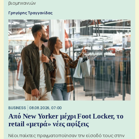
βιομηχανιών
Γρηγόρης Τραγγανίδας
BUSINESS
08.08.2026, 07:00
Από New Yorker μέχρι Foot Locker, το
retail «μετρά» νέες αφίξεις
Νέοι παίκτες πραγματοποίησαν την είσοδό τους στην