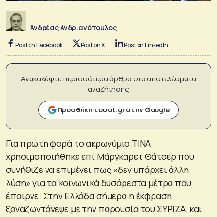
Ανδρέας Ανδριανόπουλος
Post on Facebook
Post on X
Post on LinkedIn
Ανακαλύψτε περισσότερα άρθρα στα αποτελέσματα
αναζήτησης
Προσθήκη του ot.gr στην Google
Για πρώτη φορά το ακρωνύμιο ΤΙΝΑ
χρησιμοποιήθηκε επί Μάργκαρετ Θάτσερ που
συνήθιζε να επιμένει πως «δεν υπάρχει άλλη
λύση» για τα κοινωνικά δυσάρεστα μέτρα που
έπαιρνε. Στην Ελλάδα σήμερα η έκφραση
ξαναζωντάνεψε με την παρουσία του ΣΥΡΙΖΑ, και