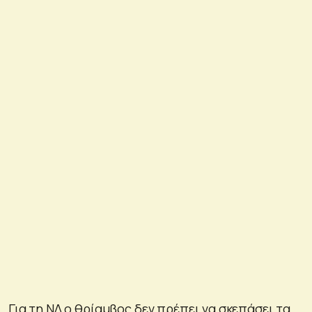
Για τη ΝΔ ο θρίαμβος δεν πρέπει να σκεπάσει τα