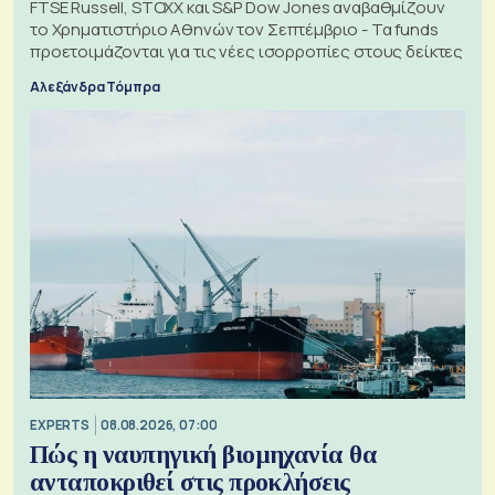
FTSE Russell, STOXX και S&P Dow Jones αναβαθμίζουν
το Χρηματιστήριο Αθηνών τον Σεπτέμβριο - Τα funds
προετοιμάζονται για τις νέες ισορροπίες στους δείκτες
Αλεξάνδρα Τόμπρα
EXPERTS
08.08.2026, 07:00
Πώς η ναυπηγική βιομηχανία θα
ανταποκριθεί στις προκλήσεις