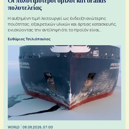
Οι πολυτιμότεροι όμιλοι και brands
πολυτελείας
Η αυξημένη τιμή λειτουργεί ως ένδειξη ανώτερης
ποιότητας, εξαιρετικών υλικών και άρτιας κατασκευής,
ενισχύοντας την αντίληψη ότι το προϊόν είναι
ξεχωριστό
Ευθύμιος Τσιλιόπουλος
WORLD
08.08.2026, 07:00