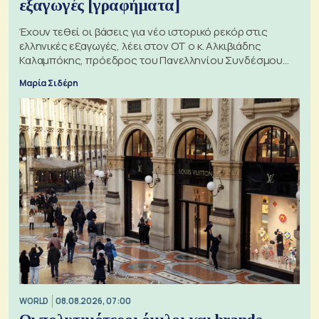
εξαγωγές [γραφήματα]
Έχουν τεθεί οι βάσεις για νέο ιστορικό ρεκόρ στις
ελληνικές εξαγωγές, λέει στον ΟΤ ο κ. Αλκιβιάδης
Καλαμπόκης, πρόεδρος του Πανελληνίου Συνδέσμου
Εξαγωγέων
Μαρία Σιδέρη
WORLD
08.08.2026, 07:00