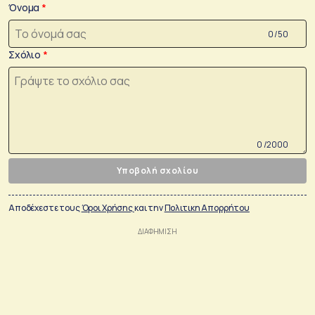
Όνομα
0 /50
Σχόλιο
0 /2000
Υποβολή σχολίου
Αποδέχεστε τους
Όροι Χρήσης
και την
Πολιτικη Απορρήτου