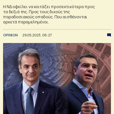
H ΝΔ οφείλει να κοιτάζει προσεκτικότερα προς
τα δεξιά της. Προς τους δικούς της
παραδοσιακούς οπαδούς. Που αισθάνονται
αρκετά παραμελημένοι.
OPINION
29.05.2023, 06:27