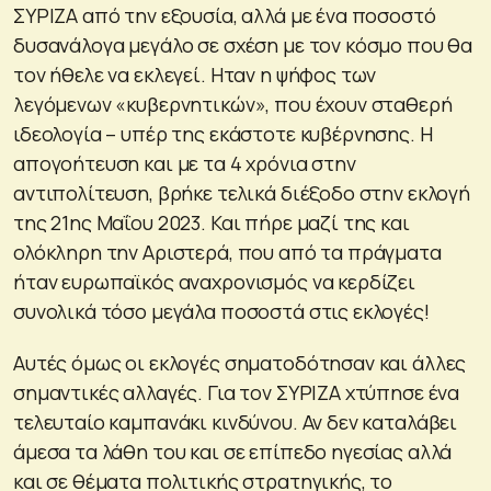
ΣΥΡΙΖΑ από την εξουσία, αλλά με ένα ποσοστό
δυσανάλογα μεγάλο σε σχέση με τον κόσμο που θα
τον ήθελε να εκλεγεί. Ηταν η ψήφος των
λεγόμενων «κυβερνητικών», που έχουν σταθερή
ιδεολογία – υπέρ της εκάστοτε κυβέρνησης. Η
απογοήτευση και με τα 4 χρόνια στην
αντιπολίτευση, βρήκε τελικά διέξοδο στην εκλογή
της 21ης Μαΐου 2023. Και πήρε μαζί της και
ολόκληρη την Αριστερά, που από τα πράγματα
ήταν ευρωπαϊκός αναχρονισμός να κερδίζει
συνολικά τόσο μεγάλα ποσοστά στις εκλογές!
Αυτές όμως οι εκλογές σηματοδότησαν και άλλες
σημαντικές αλλαγές. Για τον ΣΥΡΙΖΑ χτύπησε ένα
τελευταίο καμπανάκι κινδύνου. Αν δεν καταλάβει
άμεσα τα λάθη του και σε επίπεδο ηγεσίας αλλά
και σε θέματα πολιτικής στρατηγικής, το