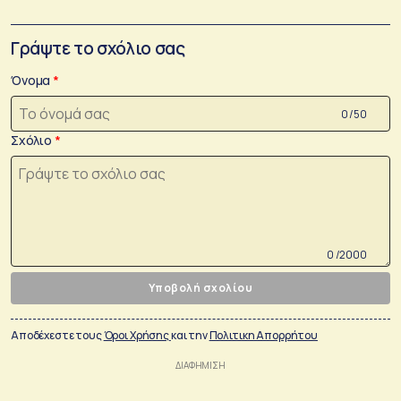
Γράψτε το σχόλιο σας
Όνομα
0 /50
Σχόλιο
0 /2000
Υποβολή σχολίου
Αποδέχεστε τους
Όροι Χρήσης
και την
Πολιτικη Απορρήτου