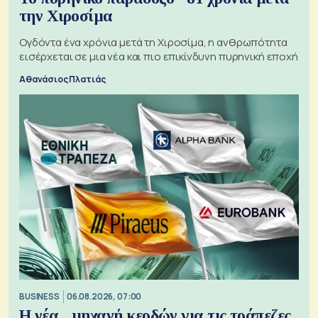
την Χιροσίμα
Ογδόντα ένα χρόνια μετά τη Χιροσίμα, η ανθρωπότητα
εισέρχεται σε μια νέα και πιο επικίνδυνη πυρηνική εποχή
Αθανάσιος Πλατιάς
BUSINESS
06.08.2026, 07:00
Η νέα... μηχανή κερδών για τις τράπεζες