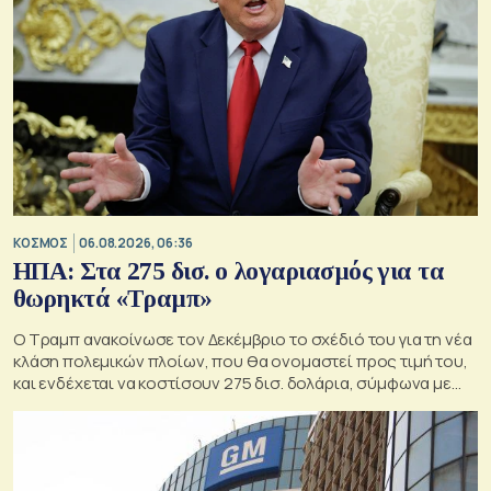
ΚΟΣΜΟΣ
06.08.2026, 06:36
ΗΠΑ: Στα 275 δισ. ο λογαριασμός για τα
θωρηκτά «Τραμπ»
Ο Τραμπ ανακοίνωσε τον Δεκέμβριο το σχέδιό του για τη νέα
κλάση πολεμικών πλοίων, που θα ονομαστεί προς τιμή του,
και ενδέχεται να κοστίσουν 275 δισ. δολάρια, σύμφωνα με
εκτιμήσεις του Κογκρέσου.