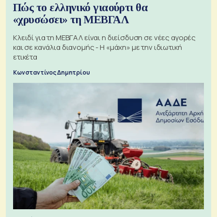
Πώς το ελληνικό γιαούρτι θα
«χρυσώσει» τη ΜΕΒΓΑΛ
Κλειδί για τη ΜΕΒΓΑΛ είναι η διείσδυση σε νέες αγορές
και σε κανάλια διανομής - Η «μάχη» με την ιδιωτική
ετικέτα
Κωνσταντίνος Δημητρίου