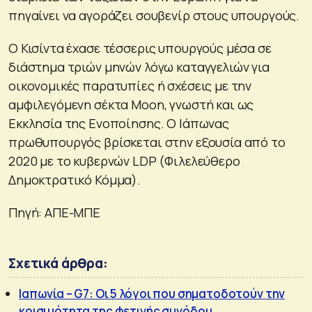
πηγαίνει να αγοράζει σουβενίρ στους υπουργούς.
Ο Κισίντα έχασε τέσσερις υπουργούς μέσα σε
διάστημα τριών μηνών λόγω καταγγελιών για
οικονομικές παρατυπίες ή σχέσεις με την
αμφιλεγόμενη σέκτα Moon, γνωστή και ως
Εκκλησία της Ενοποίησης. Ο Ιάπωνας
πρωθυπουργός βρίσκεται στην εξουσία από το
2020 με το κυβερνών LDP (Φιλελεύθερο
Δημοκτρατικό Κόμμα).
Πηγή: AΠΕ-ΜΠΕ
Σχετικά άρθρα:
Ιαπωνία – G7: Οι 5 λόγοι που σηματοδοτούν την
κρισιμότητα της φετινής συνόδου