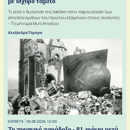
με ισχυρό ταμείο
Τι είπε η διοίκηση της Metlen στην παρουσίαση των
αποτελεσμάτων του πρώτου εξαμήνου στους αναλυτές
- Το μήνυμα Μυτιληναίου
Αλεξάνδρα Τόμπρα
EXPERTS
06.08.2026, 12:00
Το πυρηνικό παράδοξο - 81 χρόνια μετά