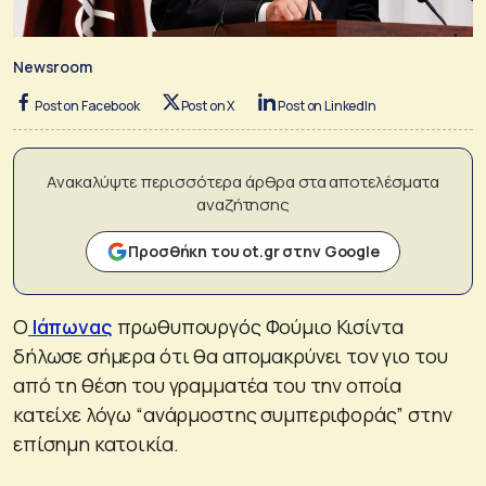
Newsroom
Post on Facebook
Post on X
Post on LinkedIn
Ανακαλύψτε περισσότερα άρθρα στα αποτελέσματα
αναζήτησης
Προσθήκη του ot.gr στην Google
Ο
Ιάπωνας
πρωθυπουργός Φούμιο Κισίντα
δήλωσε σήμερα ότι θα απομακρύνει τον γιο του
από τη θέση του γραμματέα του την οποία
κατείχε λόγω “ανάρμοστης συμπεριφοράς” στην
επίσημη κατοικία.