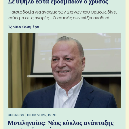
Σε υψηλό εφτά εβδομάδων ο χρυσός
Η αισιοδοξία για άνοιγμα των Στενών του Ορμούζ δίνει
καύσιμα στις αγορές - Ο χρυσός συνεχίζει ανοδικά
Τζούλη Καλημέρη
BUSINESS
06.08.2026, 15:30
Μυτιληναίος: Νέος κύκλος ανάπτυξης