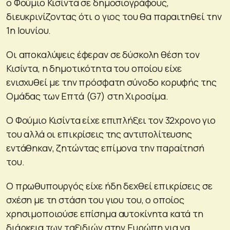
ο Φούμιο Κισίντα σε δημοσιογράφους,
διευκρινίζοντας ότι ο γιος του θα παραιτηθεί την
1η Ιουνίου.
Οι αποκαλύψεις έφεραν σε δύσκολη θέση τον
Κισίντα, η δημοτικότητα του οποίου είχε
ενισχυθεί με την πρόσφατη σύνοδο κορυφής της
Ομάδας των Επτά (G7) στη Χιροσίμα.
Ο Φούμιο Κισίντα είχε επιπλήξει τον 32χρονο γιο
του αλλά οι επικρίσεις της αντιπολίτευσης
εντάθηκαν, ζητώντας επίμονα την παραίτησή
του.
Ο πρωθυπουργός είχε ήδη δεχθεί επικρίσεις σε
σχέση με τη στάση του γιου του, ο οποίος
χρησιμοποιούσε επίσημα αυτοκίνητα κατά τη
διάρκεια των ταξιδιών στην Ευρώπη για να