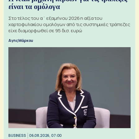
είναι τα ομόλογα
Στο τέλος του α΄ εξαμήνου 2026 η αξία του
χαρτοφυλακίου ομολόγων από τις συστημικές τράπεζες
είχε διαμορφωθεί σε 95 δισ. ευρώ
Αγης Μάρκου
BUSINESS
06.08.2026, 07:00