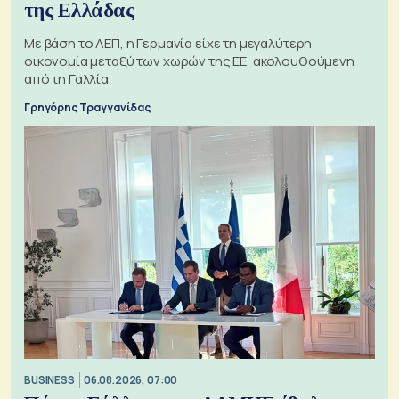
της Ελλάδας
Με βάση το ΑΕΠ, η Γερμανία είχε τη μεγαλύτερη
οικονομία μεταξύ των χωρών της ΕΕ, ακολουθούμενη
από τη Γαλλία
Γρηγόρης Τραγγανίδας
BUSINESS
06.08.2026, 07:00