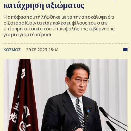
κατάχρηση αξιώματος
Η απόφαση αυτή λήφθηκε μετά την αποκάλυψη ότι
ο Σοτάρο Κισίντα είχε καλέσει φίλους του στην
επίσημη κατοικία του επικεφαλής της κυβέρνησης
για μια γιορτή πέρυσι
ΚΟΣΜΟΣ
29.05.2023, 18:41