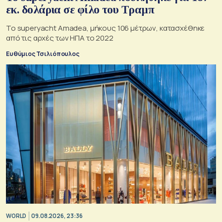
εκ. δολάρια σε φίλο του Τραμπ
Το superyacht Amadea, μήκους 106 μέτρων, κατασχέθηκε
από τις αρχές των ΗΠΑ το 2022
Ευθύμιος Τσιλιόπουλος
WORLD
09.08.2026, 23:36