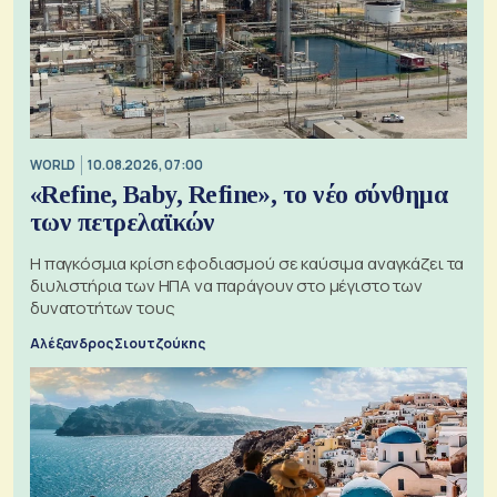
WORLD
10.08.2026, 07:00
«Refine, Baby, Refine», το νέο σύνθημα
των πετρελαϊκών
Η παγκόσμια κρίση εφοδιασμού σε καύσιμα αναγκάζει τα
διυλιστήρια των ΗΠΑ να παράγουν στο μέγιστο των
δυνατοτήτων τους
Αλέξανδρος Σιουτζούκης