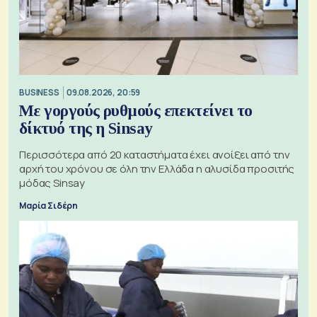
BUSINESS
09.08.2026, 20:59
Με γοργούς ρυθμούς επεκτείνει το
δίκτυό της η Sinsay
Περισσότερα από 20 καταστήματα έχει ανοίξει από την
αρχή του χρόνου σε όλη την Ελλάδα η αλυσίδα προσιτής
μόδας Sinsay
Μαρία Σιδέρη