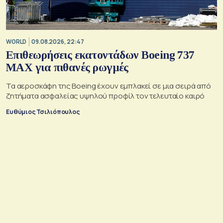
WORLD
09.08.2026, 22:47
Επιθεωρήσεις εκατοντάδων Boeing 737
MAX για πιθανές ρωγμές
Τα αεροσκάφη της Boeing έχουν εμπλακεί σε μια σειρά από
ζητήματα ασφαλείας υψηλού προφίλ τον τελευταίο καιρό
Ευθύμιος Τσιλιόπουλος