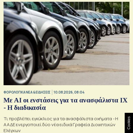
ΦΟΡΟΛΟΓΙΚΑ ΝΕΑ & EΙΔΗΣΕΙΣ
10.08.2026, 08:04
Με AI οι ενστάσεις για τα ανασφάλιστα ΙΧ
- Η διαδικασία
Τι προβλέπει εγκύκλιος για τα ανασφάλιστα οχήματα - Η
Cookies
ΑΑΔΕ ενεργοποιεί δύο νέα ειδικά Γραφεία Διοικητικών
Ελέγχων