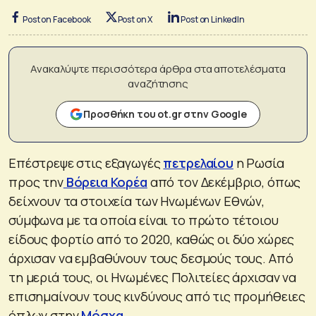
Post on Facebook
Post on X
Post on LinkedIn
Ανακαλύψτε περισσότερα άρθρα στα αποτελέσματα
αναζήτησης
Προσθήκη του ot.gr στην Google
Επέστρεψε στις εξαγωγές
πετρελαίου
η Ρωσία
προς την
Βόρεια Κορέα
από τον Δεκέμβριο, όπως
δείχνουν τα στοιχεία των Ηνωμένων Εθνών,
σύμφωνα με τα οποία είναι το πρώτο τέτοιου
είδους φορτίο από το 2020, καθώς οι δύο χώρες
άρχισαν να εμβαθύνουν τους δεσμούς τους. Από
τη μεριά τους, οι Ηνωμένες Πολιτείες άρχισαν να
επισημαίνουν τους κινδύνους από τις προμήθειες
όπλων στην
Μόσχα
.