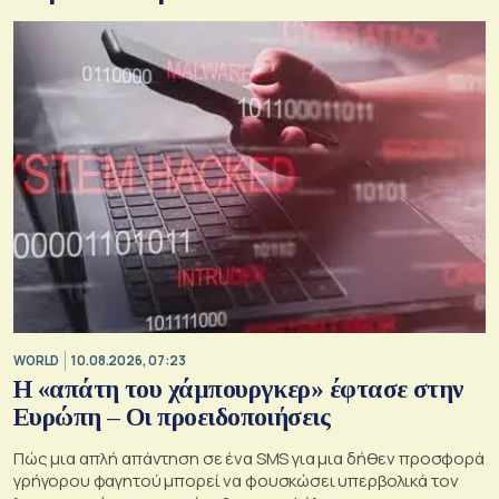
WORLD
10.08.2026, 07:23
Η «απάτη του χάμπουργκερ» έφτασε στην
Ευρώπη – Οι προειδοποιήσεις
Πώς μια απλή απάντηση σε ένα SMS για μια δήθεν προσφορά
γρήγορου φαγητού μπορεί να φουσκώσει υπερβολικά τον