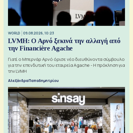
WORLD
09.08.2026, 10:23
LVMH: Ο Αρνό ξεκινά την αλλαγή από
την Financière Agache
Γιατί ο Μπερνάρ Αρνό όρισε νέο διευθύνοντα σύμβουλο
για την επενδυτική του εταιρεία Agache - Η πρόκληση για
την LVMH
Αλεξάνδρα Παπαδημητρίου