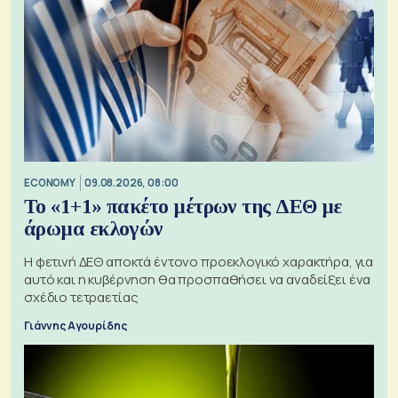
ECONOMY
09.08.2026, 08:00
Το «1+1» πακέτο μέτρων της ΔΕΘ με
άρωμα εκλογών
Η φετινή ΔΕΘ αποκτά έντονο προεκλογικό χαρακτήρα, για
αυτό και η κυβέρνηση θα προσπαθήσει να αναδείξει ένα
σχέδιο τετραετίας
Γιάννης Αγουρίδης