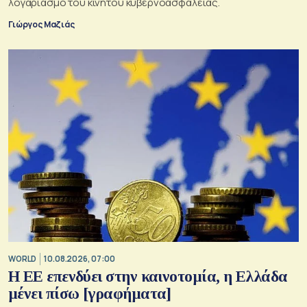
λογαριασμό του κινητού κυβερνοασφάλειας.
Γιώργος Μαζιάς
WORLD
10.08.2026, 07:00
Η ΕΕ επενδύει στην καινοτομία, η Ελλάδα
μένει πίσω [γραφήματα]