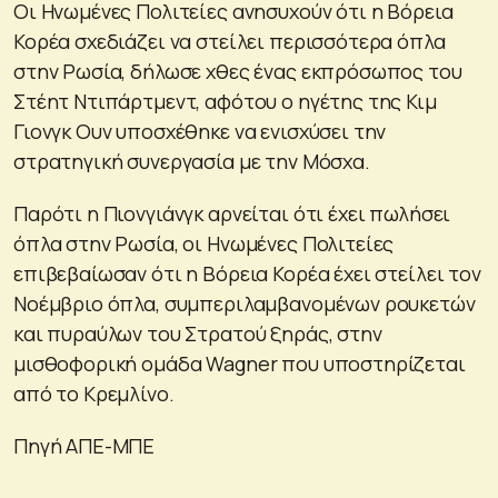
Οι Ηνωμένες Πολιτείες ανησυχούν ότι η Βόρεια
Κορέα σχεδιάζει να στείλει περισσότερα όπλα
στην Ρωσία, δήλωσε χθες ένας εκπρόσωπος του
Στέητ Ντιπάρτμεντ, αφότου ο ηγέτης της Κιμ
Γιονγκ Ουν υποσχέθηκε να ενισχύσει την
στρατηγική συνεργασία με την Μόσχα.
Παρότι η Πιονγιάνγκ αρνείται ότι έχει πωλήσει
όπλα στην Ρωσία, οι Ηνωμένες Πολιτείες
επιβεβαίωσαν ότι η Βόρεια Κορέα έχει στείλει τον
Νοέμβριο όπλα, συμπεριλαμβανομένων ρουκετών
και πυραύλων του Στρατού ξηράς, στην
μισθοφορική ομάδα Wagner που υποστηρίζεται
από το Κρεμλίνο.
Πηγή ΑΠΕ-ΜΠΕ