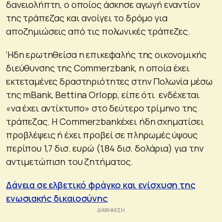
δανειολήπτη, ο οποίος άσκησε αγωγή εναντίον
της τράπεζας και ανοίγει το δρόμο για
αποζημιώσεις από τις πολωνικές τράπεζες.
‘Ηδη ερωτηθείσα η επικεφαλής της οικονομικής
διεύθυνσης της Commerzbank, η οποία έχει
εκτεταμένες δραστηριότητες στην Πολωνία μέσω
της mBank, Bettina Orlopp, είπε ότι ενδέχεται
«να έχει αντίκτυπο» στο δεύτερο τρίμηνο της
τράπεζας. Η Commerzbankέχει ήδη σχηματίσει
προβλέψεις ή έχει προβεί σε πληρωμές ύψους
περίπου 1,7 δισ. ευρώ (1,84 δισ. δολάρια) για την
αντιμετώπιση του ζητήματος.
Δάνεια σε ελβετικό φράγκο και ενίσχυση της
ενωσιακής δικαιοσύνης