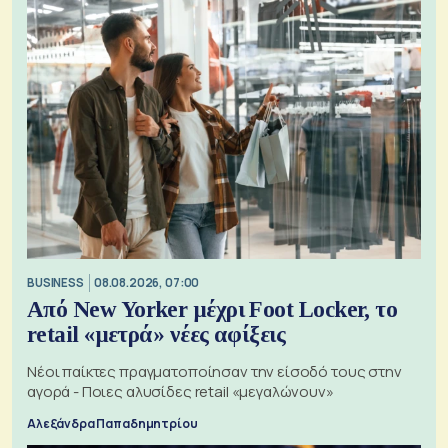
BUSINESS
08.08.2026, 07:00
Από New Yorker μέχρι Foot Locker, το
retail «μετρά» νέες αφίξεις
Νέοι παίκτες πραγματοποίησαν την είσοδό τους στην
αγορά - Ποιες αλυσίδες retail «μεγαλώνουν»
Αλεξάνδρα Παπαδημητρίου