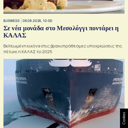
BUSINESS
08.08.2026, 10:00
Σε νέα μονάδα στο Μεσολόγγι ποντάρει η
ΚΑΛΑΣ
Βελτιωμένη εικόνα στις βραχυπρόθεσμες υποχρεώσεις της
πέτυχε η ΚΑΛΑΣ το 2025
Cookies