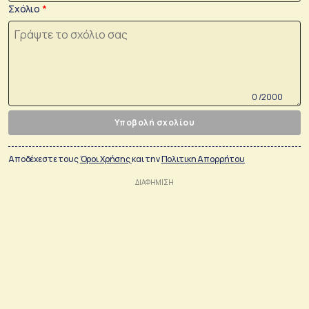
Σχόλιο
0 /2000
Υποβολή σχολίου
Αποδέχεστε τους
Όροι Χρήσης
και την
Πολιτικη Απορρήτου