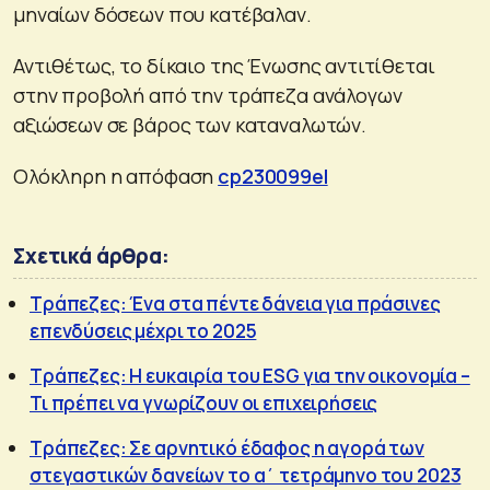
μηναίων δόσεων που κατέβαλαν.
Αντιθέτως, το δίκαιο της Ένωσης αντιτίθεται
στην προβολή από την τράπεζα ανάλογων
αξιώσεων σε βάρος των καταναλωτών.
Ολόκληρη η απόφαση
cp230099el
Σχετικά άρθρα:
Τράπεζες: Ένα στα πέντε δάνεια για πράσινες
επενδύσεις μέχρι το 2025
Τράπεζες: Η ευκαιρία του ESG για την οικονομία –
Τι πρέπει να γνωρίζουν οι επιχειρήσεις
Τράπεζες: Σε αρνητικό έδαφος η αγορά των
στεγαστικών δανείων το α΄ τετράμηνο του 2023