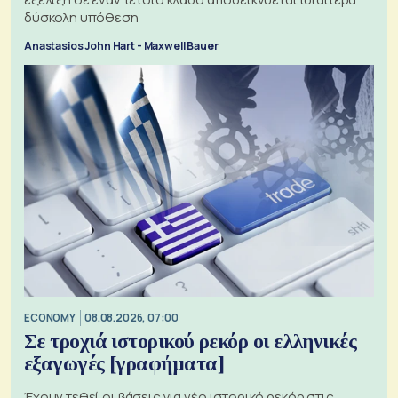
δύσκολη υπόθεση
Anastasios John Hart - Maxwell Bauer
ECONOMY
08.08.2026, 07:00
Σε τροχιά ιστορικού ρεκόρ οι ελληνικές
εξαγωγές [γραφήματα]
Έχουν τεθεί οι βάσεις για νέο ιστορικό ρεκόρ στις