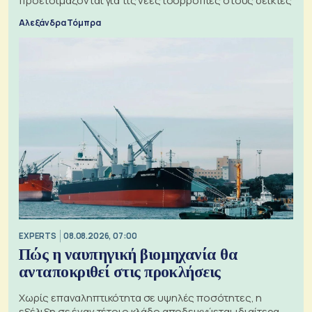
προετοιμάζονται για τις νέες ισορροπίες στους δείκτες
Αλεξάνδρα Τόμπρα
EXPERTS
08.08.2026, 07:00
Πώς η ναυπηγική βιομηχανία θα
ανταποκριθεί στις προκλήσεις
Χωρίς επαναληπτικότητα σε υψηλές ποσότητες, η
εξέλιξη σε έναν τέτοιο κλάδο αποδεικνύεται ιδιαίτερα