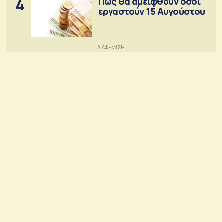
4
Πώς θα αμειφθούν όσοι
εργαστούν 15 Αυγούστου