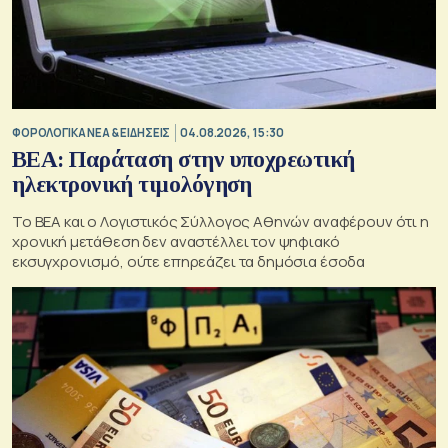
ΦΟΡΟΛΟΓΙΚΑ ΝΕΑ & EΙΔΗΣΕΙΣ
04.08.2026, 15:30
BEA: Παράταση στην υποχρεωτική
ηλεκτρονική τιμολόγηση
To BEA και ο Λογιστικός Σύλλογος Αθηνών αναφέρουν ότι η
χρονική μετάθεση δεν αναστέλλει τον ψηφιακό
εκσυγχρονισμό, ούτε επηρεάζει τα δημόσια έσοδα