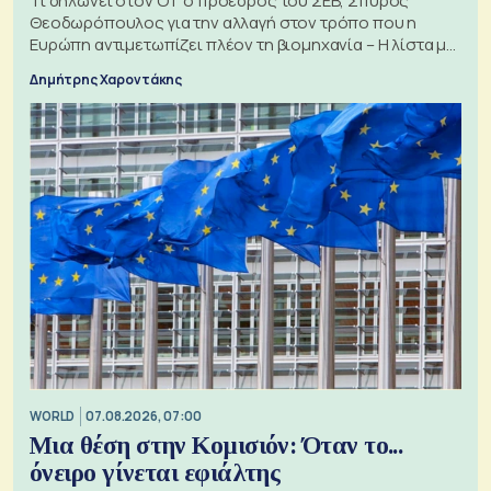
Τι δηλώνει στον ΟΤ ο πρόεδρος του ΣΕΒ, Σπύρος
Θεοδωρόπουλος για την αλλαγή στον τρόπο που η
Ευρώπη αντιμετωπίζει πλέον τη βιομηχανία – Η λίστα με
τα 74 αιτήματα
Δημήτρης Χαροντάκης
WORLD
07.08.2026, 07:00
Μια θέση στην Κομισιόν: Όταν το...
όνειρο γίνεται εφιάλτης