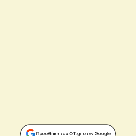
Προσθήκη του ΟΤ.gr στην Google