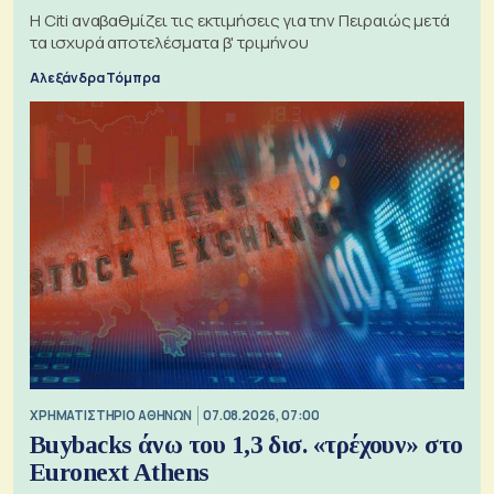
Η Citi αναβαθμίζει τις εκτιμήσεις για την Πειραιώς μετά
τα ισχυρά αποτελέσματα β' τριμήνου
Αλεξάνδρα Τόμπρα
XΡΗΜΑΤΙΣΤΗΡΙΟ ΑΘΗΝΩΝ
07.08.2026, 07:00
Buybacks άνω του 1,3 δισ. «τρέχουν» στο
Euronext Athens