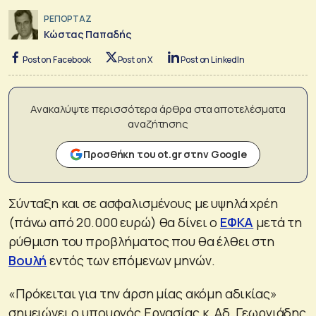
ΡΕΠΟΡΤΑΖ
Κώστας Παπαδής
Post on Facebook
Post on X
Post on LinkedIn
Ανακαλύψτε περισσότερα άρθρα στα αποτελέσματα
αναζήτησης
Προσθήκη του ot.gr στην Google
Σύνταξη και σε ασφαλισμένους με υψηλά χρέη
(πάνω από 20.000 ευρώ) θα δίνει ο
ΕΦΚΑ
μετά τη
ρύθμιση του προβλήματος που θα έλθει στη
Βουλή
εντός των επόμενων μηνών.
«Πρόκειται για την άρση μίας ακόμη αδικίας»
σημειώνει ο υπουργός Εργασίας κ. Αδ. Γεωργιάδης