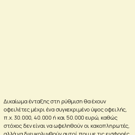
Δικαίωμα ένταξης στη ρύθμιση θα έχουν
οφειλέτες μέχρι ένα συγκεκριµένο ύψος οφειλής,
π.χ. 30.000, 40.000 ή και 50.000 ευρώ, καθώς
στόχος δεν είναι να ωφεληθούν οι κακοπληρωτές,
αλλά να διευκολυνθούν αυτοί που µε τις εισφορές