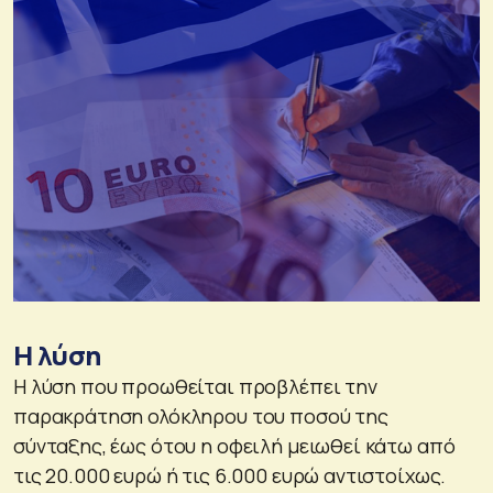
Η λύση
Η λύση που προωθείται προβλέπει την
παρακράτηση ολόκληρου του ποσού της
σύνταξης, έως ότου η οφειλή μειωθεί κάτω από
τις 20.000 ευρώ ή τις 6.000 ευρώ αντιστοίχως.