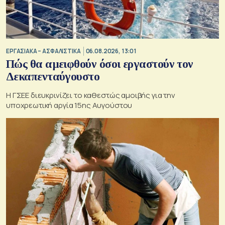
ΕΡΓΑΣΙΑΚΑ – ΑΣΦΑΛΙΣΤΙΚΑ
06.08.2026, 13:01
Πώς θα αμειφθούν όσοι εργαστούν τον
Δεκαπενταύγουστο
Η ΓΣΕΕ διευκρινίζει το καθεστώς αμοιβής για την
υποχρεωτική αργία 15ης Αυγούστου