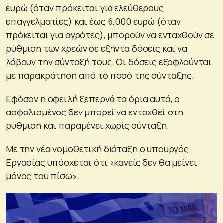
ευρώ (όταν πρόκειται για ελεύθερους
επαγγελματίες) και έως 6.000 ευρώ (όταν
πρόκειται για αγρότες), μπορούν να ενταχθούν σε
ρύθμιση των χρεών σε εξήντα δόσεις και να
λάβουν την σύνταξή τους. Οι δόσεις εξοφλούνται
με παρακράτηση από το ποσό της σύνταξης.
Εφόσον η οφειλή ξεπερνά τα όρια αυτά, ο
ασφαλισμένος δεν μπορεί να ενταχθεί στη
ρύθμιση και παραμένει χωρίς σύνταξη.
Με την νέα νομοθετική διάταξη ο υπουργός
Εργασίας υπόσχεται ότι «κανείς δεν θα μείνει
μόνος του πίσω».