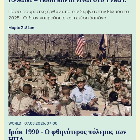
Πόσοι τουρίστες ήρθαν από την Σερβία στην Ελλάδα το
2025 - Οι διανυκτερεύσεις και η μέση δαπάνη
Μαρία Σιδέρη
WORLD
07.08.2026, 07:00
Ιράκ 1990 - Ο φθηνότερος πόλεμος των
ΗΠΑ