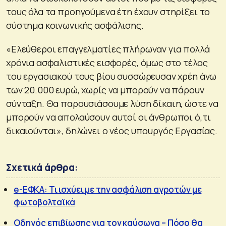
τους όλα τα προηγούµενα έτη έχουν στηρίξει το
σύστημα κοινωνικής ασφάλισης.
«Ελεύθεροι επαγγελματίες πλήρωναν για πολλά
χρόνια ασφαλιστικές εισφορές, όμως στο τέλος
του εργασιακού τους βίου συσσώρευσαν χρέη άνω
των 20.000 ευρώ, χωρίς να μπορούν να πάρουν
σύνταξη. Θα παρουσιάσουμε λύση δίκαιη, ώστε να
μπορούν να απολαύσουν αυτοί οι άνθρωποι ό,τι
δικαιούνται», δηλώνει ο νέος υπουργός Εργασίας.
Σχετικά άρθρα:
e-ΕΦΚΑ: Τι ισχύει με την ασφάλιση αγροτών με
φωτοβολταϊκά
Οδηγός επιβίωσης για τον καύσωνα – Πόσο θα