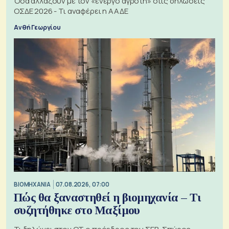
Όσα αλλάζουν με τον «ενεργό αγρότη» στις δηλώσεις
ΟΣΔΕ 2026 - Τι αναφέρει η ΑΑΔΕ
Ανθή Γεωργίου
ΒΙΟΜΗΧΑΝΙΑ
07.08.2026, 07:00
Πώς θα ξαναστηθεί η βιομηχανία – Τι
συζητήθηκε στο Μαξίμου