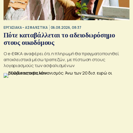
ΕΡΓΑΣΙΑΚΑ – ΑΣΦΑΛΙΣΤΙΚΑ
06.08.2026, 08:37
Πότε καταβάλλεται το αδειοδωρόσημο
στους οικοδόμους
O e-ΕΦΚΑ αναφέρει ότι η πληρωμή θα πραγματοποιηθεί
αποκλειστικά μέσω τραπεζών, με πίστωση στους
λογαριασμούς των ασφαλισμένων