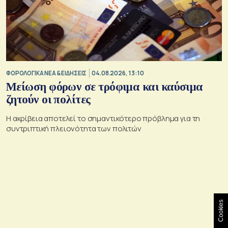
ΦΟΡΟΛΟΓΙΚΑ ΝΕΑ & EΙΔΗΣΕΙΣ
04.08.2026, 13:10
Μείωση φόρων σε τρόφιμα και καύσιμα
ζητούν οι πολίτες
Η ακρίβεια αποτελεί το σημαντικότερο πρόβλημα για τη
συντριπτική πλειονότητα των πολιτών
Cookies