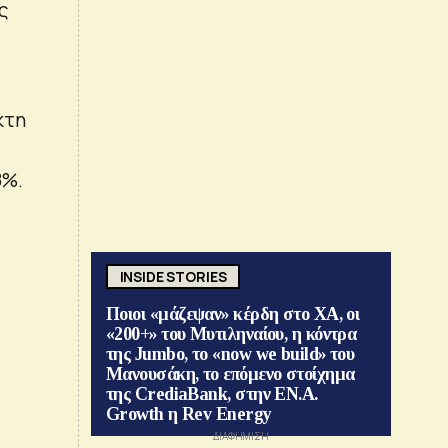
ς
κτη
8%.
INSIDE STORIES
Ποιοι «μάζεψαν» κέρδη στο ΧΑ, οι
«200+» του Μυτιληναίου, η κόντρα
της Jumbo, το «now we build» του
Μανουσάκη, το επόμενο στοίχημα
της CrediaBank, στην ΕΝ.Α.
Growth η Rev Energy