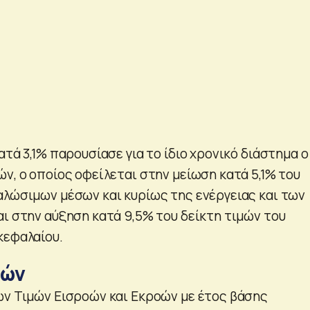
ατά 3,1% παρουσίασε για το ίδιο χρονικό διάστημα ο
ν, ο οποίος οφείλεται στην μείωση κατά 5,1% του
αλώσιμων μέσων και κυρίως της ενέργειας και των
αι στην αύξηση κατά 9,5% του δείκτη τιμών του
κεφαλαίου.
μών
ών Τιμών Εισροών και Εκροών με έτος βάσης