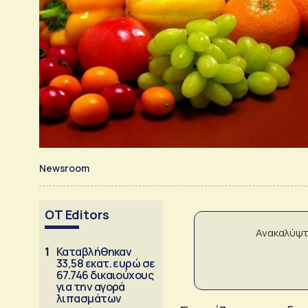
Newsroom
OT Editors
Ανακαλύψτ
1
Καταβλήθηκαν
33,58 εκατ. ευρώ σε
67.746 δικαιούχους
για την αγορά
λιπασμάτων