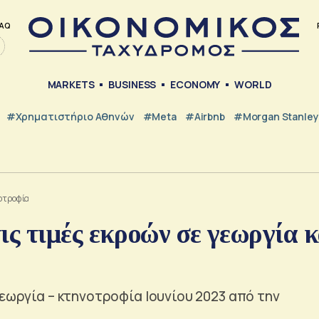
AQ
MARKETS
BUSINESS
ECONOMY
WORLD
#Χρηματιστήριο Αθηνών
#Meta
#Airbnb
#Morgan Stanley
νοτροφία
ς τιμές εκροών σε γεωργία κ
γεωργία – κτηνοτροφία Ιουνίου 2023 από την