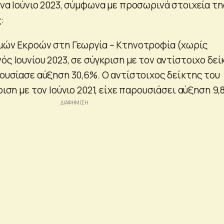
ήνα Ιούνιο 2023, σύμφωνα με προσωρινά στοιχεία τη
:
ιμών Εκροών στη Γεωργία – Κτηνοτροφία (χωρίς
ός Ιουνίου 2023, σε σύγκριση με τον αντίστοιχο δεί
ρουσίασε αύξηση 30,6%. Ο αντίστοιχος δείκτης του
ριση με τον Ιούνιο 2021, είχε παρουσιάσει αύξηση 9,