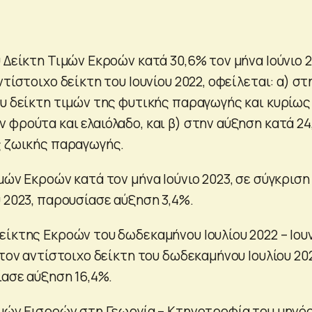
 Δείκτη Τιμών Εκροών κατά 30,6% τον μήνα Ιούνιο 2
ντίστοιχο δείκτη του Ιουνίου 2022, οφείλεται: α) στ
ου δείκτη τιμών της φυτικής παραγωγής και κυρίως
 φρούτα και ελαιόλαδο, και β) στην αύξηση κατά 2
ς ζωικής παραγωγής.
μών Εκροών κατά τον μήνα Ιούνιο 2023, σε σύγκριση
 2023, παρουσίασε αύξηση 3,4%.
είκτης Εκροών του δωδεκαμήνου Ιουλίου 2022 – Ιου
 τον αντίστοιχο δείκτη του δωδεκαμήνου Ιουλίου 202
ίασε αύξηση 16,4%.
ιμών Εισροών στη Γεωργία – Κτηνοτροφία του μηνό