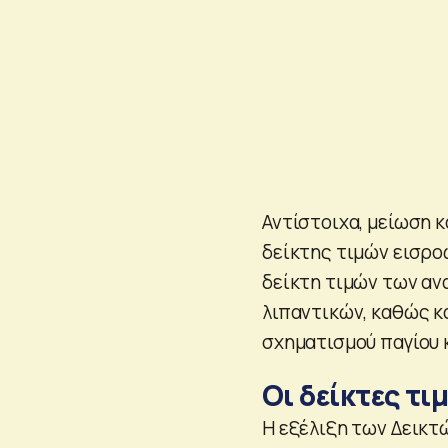
Αντίστοιχα, μείωση κ
δείκτης τιμών εισροώ
δείκτη τιμών των αν
λιπαντικών, καθώς κ
σχηματισμού παγίου 
Οι δείκτες τι
Η εξέλιξη των Δεικτ