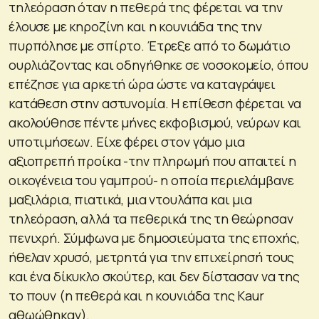
τηλεόραση όταν η πεθερά της φέρεται να την
έλουσε με κηροζίνη και η κουνιάδα της την
πυρπόλησε με σπίρτο. Έτρεξε από το δωμάτιο
ουρλιάζοντας και οδηγήθηκε σε νοσοκομείο, όπου
επέζησε για αρκετή ώρα ώστε να καταγράψει
κατάθεση στην αστυνομία. Η επίθεση φέρεται να
ακολούθησε πέντε μήνες εκφοβισμού, νεύρων και
υποτιμήσεων. Είχε φέρει στον γάμο μια
αξιοπρεπή προίκα -την πληρωμή που απαιτεί η
οικογένεια του γαμπρού- η οποία περιελάμβανε
μαξιλάρια, πιατικά, μια ντουλάπα και μια
τηλεόραση, αλλά τα πεθερικά της τη θεώρησαν
πενιχρή. Σύμφωνα με δημοσιεύματα της εποχής,
ήθελαν χρυσό, μετρητά για την επιχείρησή τους
και ένα δίκυκλο σκούτερ, και δεν δίστασαν να της
το πουν (η πεθερά και η κουνιάδα της Kaur
αθωώθηκαν).