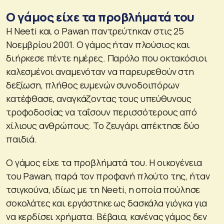
Ο γάμος είχε τα προβλήματά του
Η Neeti και ο Pawan παντρεύτηκαν στις 25
Νοεμβρίου 2001. Ο γάμος ήταν πλούσιος και
διήρκεσε πέντε ημέρες. Παρόλο που οκτακόσιοι
καλεσμένοι αναμενόταν να παρευρεθούν στη
δεξίωση, πλήθος ευμενών συνοδοιπόρων
κατέφθασε, αναγκάζοντας τους υπεύθυνους
τροφοδοσίας να ταΐσουν περισσότερους από
χίλιους ανθρώπους. Το ζευγάρι απέκτησε δύο
παιδιά.
Ο γάμος είχε τα προβλήματά του. Η οικογένεια
του Pawan, παρά τον προφανή πλούτο της, ήταν
τσιγκούνα, ιδίως με τη Neeti, η οποία πούλησε
σοκολάτες και εργάστηκε ως δασκάλα γιόγκα για
να κερδίσει χρήματα. Βέβαια, κανένας γάμος δεν