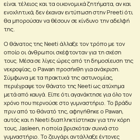
είναι τέλειος και τα οικονομικά ζητήματα, αν και
ενοχλητικά, δεν έκαναν εντύπωση στην Preeti ότι
θα μπορούσαν να θέσουν σε κίνδυνο την αδελφή
της.
Ο θάνατος της Neeti άλλαξε τον τρόπο με τον
οποίο οι άνθρωποι σκέφτονταν για τη σχέση
τους. Μέσα σε λίγες ώρες από τη δημοσίευση της
νεκροψίας, ο Pawan προσήχθη για ανάκριση.
Σύμφωνα με τα πρακτικά της αστυνομίας,
περιέγραψε τον θάνατο της Neeti ως ατύχημα
μετά από καυγά. Είπε ότι αγανάκτησε για όλο τον
χρόνο που περνούσε στο γυμναστήριο. Το βράδυ
πριν από το θάνατό της, αφηγήθηκε ο Pawan,
αυτός και η Neeti διαπληκτίστηκαν για την κόρη
τους, Jasleen, η οποία βρισκόταν συχνά στο
γυμναστήριο. Το ζευγάρι αντάλλαξε έντονες