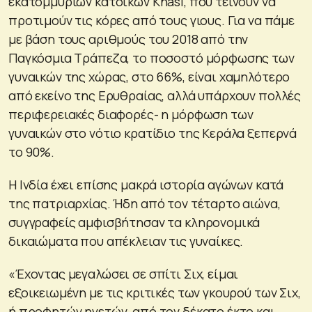
εκατομμυρίων κατοίκων Khasi, που τείνουν να
προτιμούν τις κόρες από τους γιους. Για να πάμε
με βάση τους αριθμούς του 2018 από την
Παγκόσμια Τράπεζα, το ποσοστό μόρφωσης των
γυναικών της χώρας, στο 66%, είναι χαμηλότερο
από εκείνο της Ερυθραίας, αλλά υπάρχουν πολλές
περιφερειακές διαφορές- η μόρφωση των
γυναικών στο νότιο κρατίδιο της Κεράλα ξεπερνά
το 90%.
Η Ινδία έχει επίσης μακρά ιστορία αγώνων κατά
της πατριαρχίας. Ήδη από τον τέταρτο αιώνα,
συγγραφείς αμφισβήτησαν τα κληρονομικά
δικαιώματα που απέκλειαν τις γυναίκες.
«Έχοντας μεγαλώσει σε σπίτι Σιχ, είμαι
εξοικειωμένη με τις κριτικές των γκουρού των Σιχ,
ή προφητών ηγετών, από τον δέκατο έκτο και