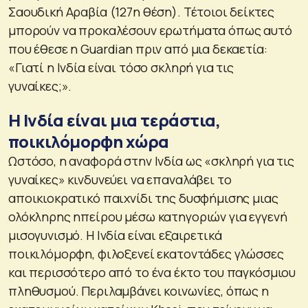
Σαουδική Αραβία (127η θέση). Τέτοιοι δείκτες
μπορούν να προκαλέσουν ερωτήματα όπως αυτό
που έθεσε η Guardian πριν από μια δεκαετία:
«Γιατί η Ινδία είναι τόσο σκληρή για τις
γυναίκες;».
Η Ινδία είναι μια τεράστια,
ποικιλόμορφη χώρα
Ωστόσο, η αναφορά στην Ινδία ως «σκληρή για τις
γυναίκες» κινδυνεύει να επαναλάβει το
αποικιοκρατικό παιχνίδι της δυσφήμισης μιας
ολόκληρης ηπείρου μέσω κατηγοριών για εγγενή
μισογυνισμό. Η Ινδία είναι εξαιρετικά
ποικιλόμορφη, φιλοξενεί εκατοντάδες γλώσσες
και περισσότερο από το ένα έκτο του παγκόσμιου
πληθυσμού. Περιλαμβάνει κοινωνίες, όπως η