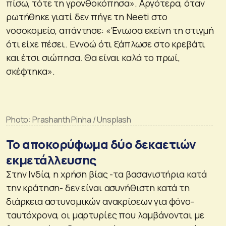
πίσω, τότε τη γρονθοκόπησα». Αργότερα, όταν
ρωτήθηκε γιατί δεν πήγε τη Neeti στο
νοσοκομείο, απάντησε: «Ένιωσα εκείνη τη στιγμή
ότι είχε πέσει. Εννοώ ότι ξάπλωσε στο κρεβάτι
και έτσι σιώπησα. Θα είναι καλά το πρωί,
σκέφτηκα».
Photo: Prashanth Pinha / Unsplash
Το αποκορύφωμα δύο δεκαετιών
εκμετάλλευσης
Στην Ινδία, η χρήση βίας -τα βασανιστήρια κατά
την κράτηση- δεν είναι ασυνήθιστη κατά τη
διάρκεια αστυνομικών ανακρίσεων για φόνο-
ταυτόχρονα, οι μαρτυρίες που λαμβάνονται με