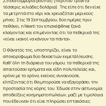
2,5 εκατομμύρια ρουπίες (περίπου τριάντα
τέσσερις χιλιάδες δολάρια). Της είπε ότι δεν είχε
τα μετρητά στο χέρι και χρειαζόταν μερικούς
μήνες. Στις 19 Σεπτεμβρίου, δύο ημέρες πριν
πεθάνει, η Neeti τον επισκέφθηκε ξανά
κλαίγοντας και επιμένοντας ότι τα πεθερικά της
«είναι ικανοί να κάνουν τα πάντα».
Ο θάνατός της, υποστηρίζει, είναι το
αποκορύφωμα δύο δεκαετιών εκμετάλλευσης.
Καθ’ όλη τη διάρκεια του γάμου, τα πεθερικά της
απαιτούσαν χρήματα και είδη πολυτελείας και,
χρόνο με το χρόνο, εκείνος συναινούσε,
ελπίζοντας ότι θα μπορούσε να εξαγοράσει την
προστασία της κόρης του. Έδωσε στην αστυνομία
αποδείξεις κοσμηματοπωλείων, μαζί με τιμολόγια
που έδειχναν ότι είχε πληρώσει επτακόσιες