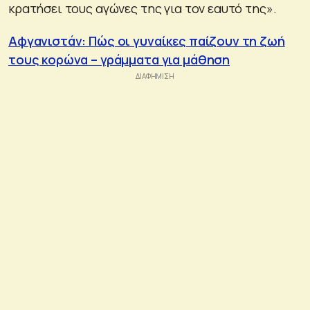
κρατήσει τους αγώνες της για τον εαυτό της».
Αφγανιστάν: Πώς οι γυναίκες παίζουν τη ζωή
τους κορώνα – γράμματα για μάθηση