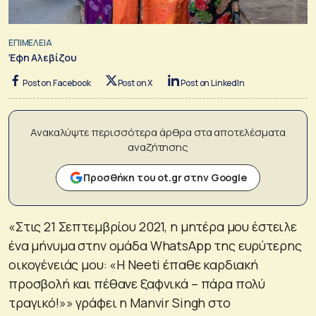
ΕΠΙΜΕΛΕΙΑ
Έφη Αλεβίζου
Post on Facebook
Post on X
Post on LinkedIn
Ανακαλύψτε περισσότερα άρθρα στα αποτελέσματα
αναζήτησης
Προσθήκη του ot.gr στην Google
«Στις 21 Σεπτεμβρίου 2021, η μητέρα μου έστειλε
ένα μήνυμα στην ομάδα WhatsApp της ευρύτερης
οικογένειάς μου: «Η Neeti έπαθε καρδιακή
προσβολή και πέθανε ξαφνικά – πάρα πολύ
τραγικό!»» γράφει η Manvir Singh στο