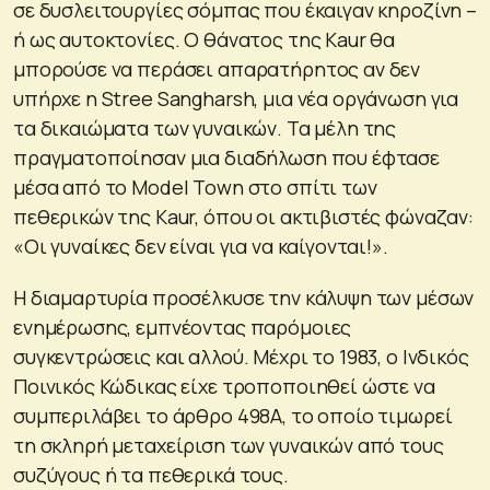
σε δυσλειτουργίες σόμπας που έκαιγαν κηροζίνη –
ή ως αυτοκτονίες. Ο θάνατος της Kaur θα
μπορούσε να περάσει απαρατήρητος αν δεν
υπήρχε η Stree Sangharsh, μια νέα οργάνωση για
τα δικαιώματα των γυναικών. Τα μέλη της
πραγματοποίησαν μια διαδήλωση που έφτασε
μέσα από το Model Town στο σπίτι των
πεθερικών της Kaur, όπου οι ακτιβιστές φώναζαν:
«Οι γυναίκες δεν είναι για να καίγονται!».
Η διαμαρτυρία προσέλκυσε την κάλυψη των μέσων
ενημέρωσης, εμπνέοντας παρόμοιες
συγκεντρώσεις και αλλού. Μέχρι το 1983, ο Ινδικός
Ποινικός Κώδικας είχε τροποποιηθεί ώστε να
συμπεριλάβει το άρθρο 498Α, το οποίο τιμωρεί
τη σκληρή μεταχείριση των γυναικών από τους
συζύγους ή τα πεθερικά τους.