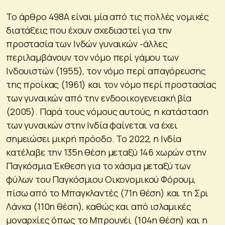
Το άρθρο 498Α είναι μία από τις πολλές νομικές
διατάξεις που έχουν σχεδιαστεί για την
προστασία των Ινδών γυναικών -άλλες
περιλαμβάνουν τον νόμο περί γάμου των
Ινδουιστών (1955), τον νόμο περί απαγόρευσης
της προίκας (1961) και τον νόμο περί προστασίας
των γυναικών από την ενδοοικογενειακή βία
(2005). Παρά τους νόμους αυτούς, η κατάσταση
των γυναικών στην Ινδία φαίνεται να έχει
σημειώσει μικρή πρόοδο. Το 2022, η Ινδία
κατέλαβε την 135η θέση μεταξύ 146 χωρών στην
Παγκόσμια Έκθεση για το χάσμα μεταξύ των
φύλων του Παγκόσμιου Οικονομικού Φόρουμ,
πίσω από το Μπαγκλαντές (71η θέση) και τη Σρι
Λάνκα (110η θέση), καθώς και από ισλαμικές
μοναρχίες όπως το Μπρουνέι (104η θέση) και η