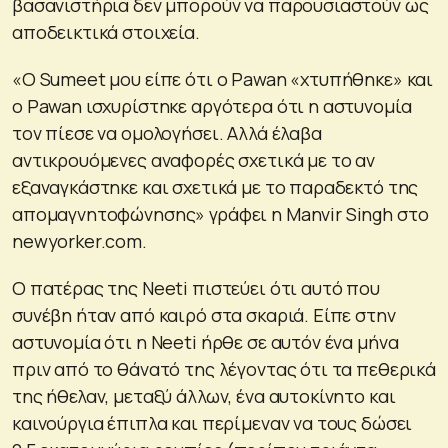
βασανιστήρια δεν μπορούν να παρουσιαστούν ως
αποδεικτικά στοιχεία.
«Ο Sumeet μου είπε ότι ο Pawan «χτυπήθηκε» και
ο Pawan ισχυρίστηκε αργότερα ότι η αστυνομία
τον πίεσε να ομολογήσει. Αλλά έλαβα
αντικρουόμενες αναφορές σχετικά με το αν
εξαναγκάστηκε και σχετικά με το παραδεκτό της
απομαγνητοφώνησης» γράφει η Manvir Singh στο
newyorker.com.
Ο πατέρας της Neeti πιστεύει ότι αυτό που
συνέβη ήταν από καιρό στα σκαριά. Είπε στην
αστυνομία ότι η Neeti ήρθε σε αυτόν ένα μήνα
πριν από το θάνατό της λέγοντας ότι τα πεθερικά
της ήθελαν, μεταξύ άλλων, ένα αυτοκίνητο και
καινούργια έπιπλα και περίμεναν να τους δώσει