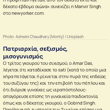
δέκατο έβδομο αιώνα» συνεχίζει η Manvir Singh
στο newyorker.com.
Photo: Ashwini Chaudhary (Monty) / Unsplash
Πατριαρχία, σεξισμός,
μισογυνισμός
Ο τρίτος γκουρού του σιχισμού, ο Amar Das,
λέγεται ότι καταδίκασε το sati (κατά το οποίο μια
χήρα πετάγεται ή ρίχνεται στην πυρά της κηδείας
του συζύγου της) και την επιβολή του πέπλου και
ότι διόρισε γυναίκες ως ιεραπόστολους-
απαγόρευσε επίσης τη γυναικεία παιδοκτονία,
όπως και ο δέκατος γκουρού, ο Gobind Singh.
Παρόλα αυτά, η ιστορία των Σιχ είναι επίσης μια