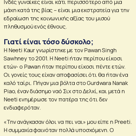
Ινδές γυναίκες είναι κάτι περισσότερο από μια
μάχη κατά της βίας – είναι μια εκστρατεία για την
εδραίωση της κοινωνικής αξίας του μισού
πληθυσμού ενός έθνους.
Γιατί είναι τόσο δύσκολο;
Η Neeti Kaur γνωρίστηκε με τον Pawan Singh
Sawhney το 2001. Η Neeti ήταν περίπου είκοσι
ετών- ο Pawan ήταν περίπου είκοσι πέντε ετών.
Οι γονείς τους είχαν αποφασίσει ότι θα ήταν ένα
καλό ταίρι. Πήγαν μια βόλτα στο Gurdwara Nanak
Piao, έναν διάσημο ναό Σιχ στο Δελχί, και μετά η
Neeti ενημέρωσε τον πατέρα της ότι δεν
ενδιαφερόταν.
«Την ανάγκασαν όλοι να πει ναι» μου είπε η Preeti.
Η συμμαχία φαινόταν πολλά υποσχόμενη. Ο