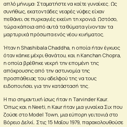
απλό μήνυμα: Σταματήστε να καίτε γυναίκες. Ως
συνήθως, εκατοντάδες νεαρές νύφες είχαν
πεθάνει σε πυρκαγιές εκείνη τη χρονιά. Ωστόσο,
τώρα κάποια από αυτά τα θύματα γίνονταν τα
μαρτυρικά πρόσωπα ενός νέου κινήματος.
Ήταν η Shashibala Chaddha, η οποία ήταν έγκυος
όταν κάηκε μέχρι θανάτου, και η Kanchan Chopra,
η οποία βρέθηκε νεκρή την επομένη της
απόκρουσης από την αστυνομία της
προσπάθειας του αδελφού της να τους
ειδοποιήσει για την κατάστασή της.
Η πιο σημαντική ίσως ήταν η Tarvinder Kaur.
Όπως και η Neeti, η Kaur ήταν μια γυναίκα Σιχ που
ζούσε στο Model Town, μια εύπορη γειτονιά στο
Βόρειο Δελχί. Στις 15 Μαΐου 1979, παρακολουθούσε