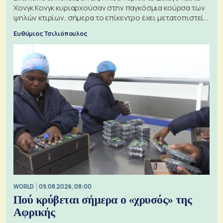
Χονγκ Κονγκ κυριαρχούσαν στην παγκόσμια κούρσα των
ψηλών κτιρίων, σήμερα το επίκεντρο έχει μετατοπιστεί
προς την Ασία
Ευθύμιος Τσιλιόπουλος
WORLD
09.08.2026, 08:00
Πού κρύβεται σήμερα ο «χρυσός» της
Αφρικής