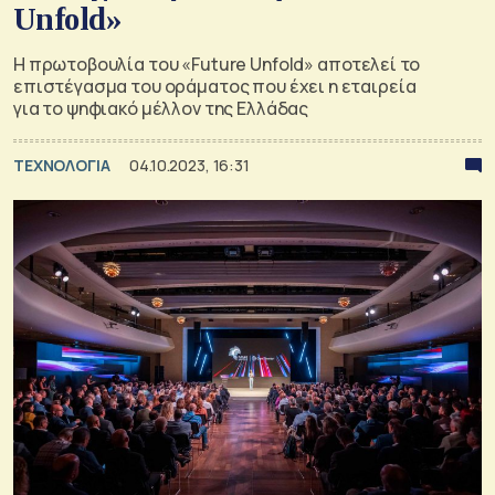
Unfold»
H πρωτοβουλία του «Future Unfold» αποτελεί το
επιστέγασμα του οράματος που έχει η εταιρεία
για το ψηφιακό μέλλον της Ελλάδας
ΤΕΧΝΟΛΟΓΙΑ
04.10.2023, 16:31