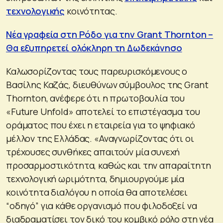
τεχνολογικής
κοινότητας.
Νέα γραφεία στη Ρόδο για την Grant Thornton –
Θα εξυπηρετεί ολόκληρη τη Δωδεκάνησο
Καλωσορίζοντας τους παρευρισκόμενους ο
Βασίλης Καζάς, διευθύνων σύμβουλος της Grant
Thornton, ανέφερε ότι η πρωτοβουλία του
«Future Unfold» αποτελεί το επιστέγασμα του
οράματος που έχει η εταιρεία για το ψηφιακό
μέλλον της Ελλάδας. «Αναγνωρίζοντας ότι οι
τρέχουσες συνθήκες απαιτούν μία συνεχή
προσαρμοστικότητα, καθώς και την απαραίτητη
τεχνολογική ωριμότητα, δημιουργούμε μία
κοινότητα διαλόγου η οποία θα αποτελέσει
“οδηγό” για κάθε οργανισμό που φιλοδοξεί να
διαδραματίσει τον δικό του κομβικό ρόλο στη νέα