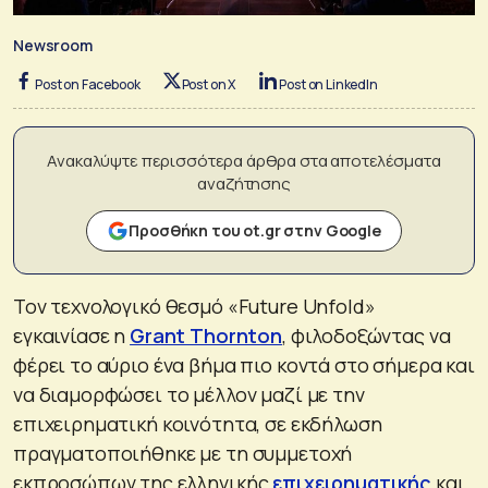
Newsroom
Post on Facebook
Post on X
Post on LinkedIn
Ανακαλύψτε περισσότερα άρθρα στα αποτελέσματα
αναζήτησης
Προσθήκη του ot.gr στην Google
Τον τεχνολογικό θεσμό «Future Unfold»
εγκαινίασε η
Grant Thornton
, φιλοδοξώντας να
φέρει το αύριο ένα βήμα πιο κοντά στο σήμερα και
να διαμορφώσει το μέλλον μαζί με την
επιχειρηματική κοινότητα, σε εκδήλωση
πραγματοποιήθηκε με τη συμμετοχή
εκπροσώπων της ελληνικής
επιχειρηματικής
και