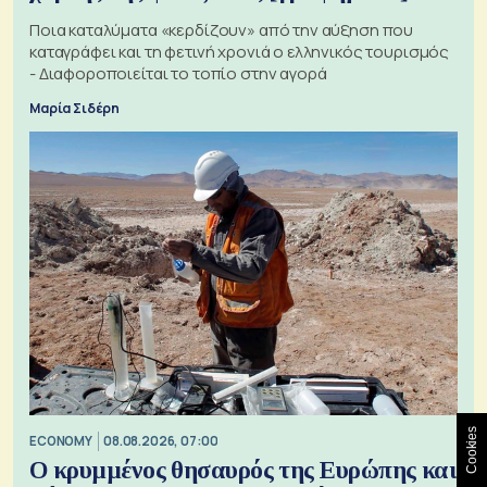
Ποια καταλύματα «κερδίζουν» από την αύξηση που
καταγράφει και τη φετινή χρονιά ο ελληνικός τουρισμός
- Διαφοροποιείται το τοπίο στην αγορά
Μαρία Σιδέρη
Cookies
ECONOMY
08.08.2026, 07:00
Ο κρυμμένος θησαυρός της Ευρώπης και