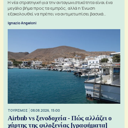
Η νέα στρατηγική για την ανταγωνιστικότητα είναι ένα
μεγάλο βήμα προς τα εμπρός, αλλά η Ένωση
εξακολουθεί να πρέπει να αντιμετωπίσει βασικά
ζητήματα, όπως οι σχέσεις με το Ηνωμένο Βασίλειο
Ignazio Angeloni
ΤΟΥΡΙΣΜΟΣ
08.08.2026, 15:00
Airbnb vs ξενοδοχεία - Πώς αλλάζει ο
χάρτης της φιλοξενίας [γραφήματα]