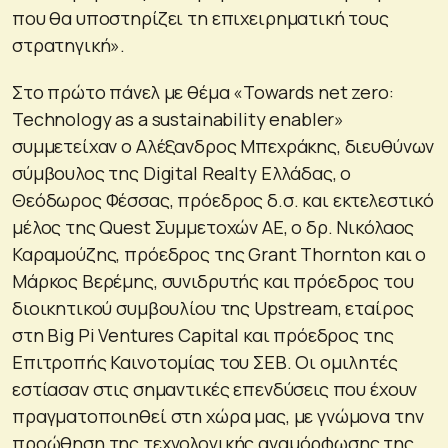
που θα υποστηρίζει τη επιχειρηματική τους
στρατηγική».
Στο πρώτο πάνελ με θέμα «Towards net zero:
Technology as a sustainability enabler»
συμμετείχαν ο Αλέξανδρος Μπεχράκης, διευθύνων
σύμβουλος της Digital Realty Ελλάδας, o
Θεόδωρος Φέσσας, πρόεδρος δ.σ. και εκτελεστικό
μέλος της Quest Συμμετοχών ΑΕ, o δρ. Νικόλαος
Καραμούζης, πρόεδρος της Grant Thornton και ο
Μάρκος Βερέμης, συνιδρυτής και πρόεδρος του
διοικητικού συμβουλίου της Upstream, εταίρος
στη Big Pi Ventures Capital και πρόεδρος της
Επιτροπής Καινοτομίας του ΣΕΒ. Οι ομιλητές
εστίασαν στις σημαντικές επενδύσεις που έχουν
πραγματοποιηθεί στη χώρα μας, με γνώμονα την
προώθηση της τεχνολογικής αναμόρφωσης της