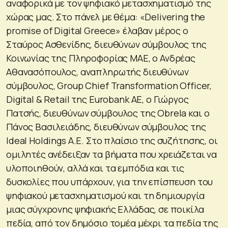
αναφορικά με τον ψηφιακό μετασχηματισμό της
χώρας μας. Στο πάνελ με θέμα: «Delivering the
promise of Digital Greece» έλαβαν μέρος ο
Σταύρος Ασθενίδης, διευθύνων σύμβουλος της
Κοινωνίας της Πληροφορίας ΜΑΕ, ο Ανδρέας
Αθανασόπουλος, αναπληρωτής διευθύνων
σύμβουλος, Group Chief Transformation Officer,
Digital & Retail της Eurobank ΑΕ, o Γιώργος
Πατσής, διευθύνων σύμβουλος της Obrela και ο
Πάνος Βασιλειάδης, διευθύνων σύμβουλος της
Ideal Holdings Α.Ε. Στο πλαίσιο της συζήτησης, οι
ομιλητές ανέδειξαν τα βήματα που χρειάζεται να
υλοποιηθούν, αλλά και τα εμπόδια και τις
δυσκολίες που υπάρχουν, για την επίσπευση του
ψηφιακού μετασχηματισμού και τη δημιουργία
μιας σύγχρονης ψηφιακής Ελλάδας, σε ποικίλα
πεδία, από τον δημόσιο τομέα μέχρι τα πεδία της