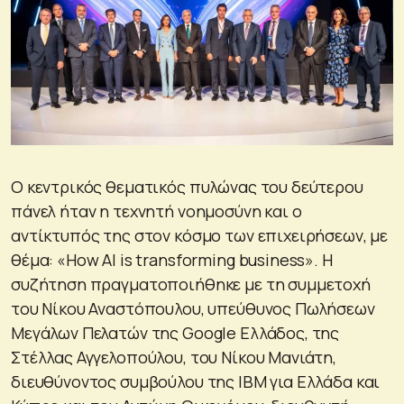
Ο κεντρικός θεματικός πυλώνας του δεύτερου
πάνελ ήταν η τεχνητή νοημοσύνη και ο
αντίκτυπός της στον κόσμο των επιχειρήσεων, με
θέμα: «How AI is transforming business». Η
συζήτηση πραγματοποιήθηκε με τη συμμετοχή
του Νίκου Αναστόπουλου, υπεύθυνος Πωλήσεων
Μεγάλων Πελατών της Google Ελλάδος, της
Στέλλας Αγγελοπούλου, του Νίκου Μανιάτη,
διευθύνοντος συμβούλου της IBM για Ελλάδα και