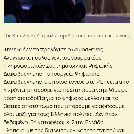
Ο κ. Βασίλης Καζάς καλωσορίζει τους παρευρισκόμενους
Την εκδήλωση προλόγισε ο Δημοσθένης
Αναγνωστόπουλος γενικός γραμματέας
Πληροφοριακών Συστημάτων και Ψηφιακής
Διακυβέρνησης – υπουργείο Ψηφιακής
Διακυβέρνησης, ο οποίος τόνισε ότι: «Έπειτα από
4 χρόνια, μπορούμε για πρώτη φορά να μιλάμε με
τόση αισιοδοξία για το ψηφιακό μέλλον και το
θετικό αποτύπωμα που μπορούμε να αφήσουμε
όλοι μαζί για τους Έλληνες πολίτες. Δεν ήταν
δεδομένο. Το καταφέραμε. Στην Ελλάδα
υλοποιούμε της διαλειτουργικότητα παντού και