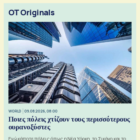
OT Originals
WORLD
09.08.2026, 08:00
Ποιες πόλεις χτίζουν τους περισσότερους
ουρανοξύστες
Ενώ κάποτε πόλεις όπως η Νέα Υόρκη, το Σικάγο και το