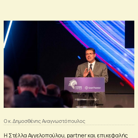
Ο κ. Δημοσθένης Αναγνωστόπουλος
Η Στέλλα Αγγελοπούλου, partner και επικεφαλής