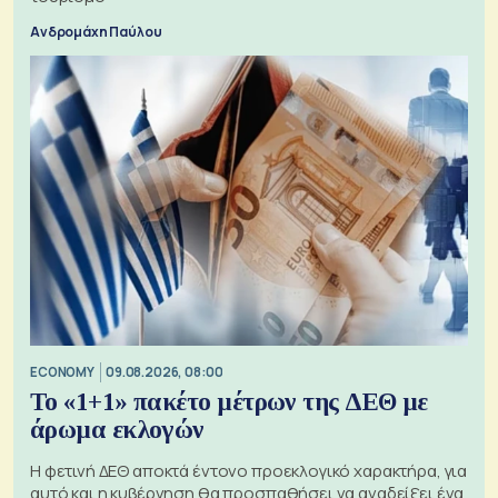
Ανδρομάχη Παύλου
ECONOMY
09.08.2026, 08:00
Το «1+1» πακέτο μέτρων της ΔΕΘ με
άρωμα εκλογών
Η φετινή ΔΕΘ αποκτά έντονο προεκλογικό χαρακτήρα, για
αυτό και η κυβέρνηση θα προσπαθήσει να αναδείξει ένα