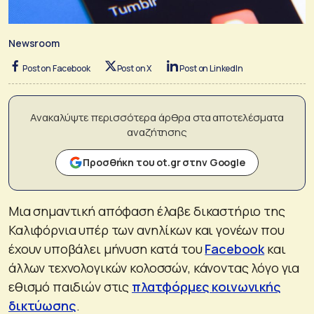
Newsroom
Post on Facebook
Post on X
Post on LinkedIn
Ανακαλύψτε περισσότερα άρθρα στα αποτελέσματα
αναζήτησης
Προσθήκη του ot.gr στην Google
Μια σημαντική απόφαση έλαβε δικαστήριο της
Καλιφόρνια υπέρ των ανηλίκων και γονέων που
έχουν υποβάλει μήνυση κατά του
Facebook
και
άλλων τεχνολογικών κολοσσών, κάνοντας λόγο για
εθισμό παιδιών στις
πλατφόρμες κοινωνικής
δικτύωσης
.