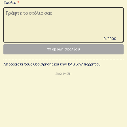
Σχόλιο
0 /2000
Υποβολή σχολίου
Αποδέχεστε τους
Όροι Χρήσης
και την
Πολιτικη Απορρήτου