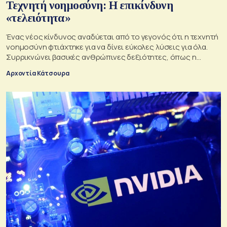
Τεχνητή νοημοσύνη: Η επικίνδυνη
«τελειότητα»
Ένας νέος κίνδυνος αναδύεται από το γεγονός ότι η τεχνητή
νοημοσύνη φτιάχτηκε για να δίνει εύκολες λύσεις για όλα.
Συρρικνώνει βασικές ανθρώπινες δεξιότητες, όπως η
ενσυναίσθηση και η κοινωνική επαφή
Αρχοντία Κάτσουρα