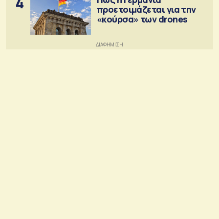
4
προετοιμάζεται για την
«κούρσα» των drones