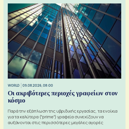
WORLD
09.08.2026, 08:00
Οι ακριβότερες περιοχές γραφείων στον
κόσμο
Παρά την εξάπλωση της υβριδικής εργασίας, τα ενοίκια
για τα καλύτερα ("prime") γραφεία συνεχίζουν να
αυξάνονται στις περισσότερες μεγάλες αγορές