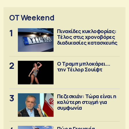
OT Weekend
1
Πινακίδες κυκλοφορίας:
Τέλος στις χρονοβόρες
διαδικασίες κατασκευής
2
Ο Τραμπ μπλοκάρει...
την Τέιλορ Σουίφτ
3
Πεζεσκιάν: Τώρα είναι η
καλύτερη στιγμή για
συμφωνία
Πώς η Γερμανία