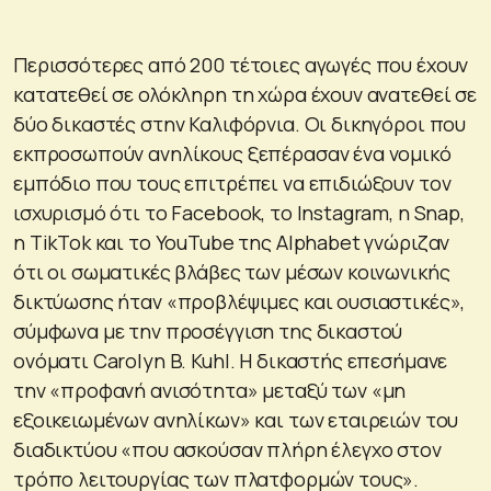
Περισσότερες από 200 τέτοιες αγωγές που έχουν
κατατεθεί σε ολόκληρη τη χώρα έχουν ανατεθεί σε
δύο δικαστές στην Καλιφόρνια. Οι δικηγόροι που
εκπροσωπούν ανηλίκους ξεπέρασαν ένα νομικό
εμπόδιο που τους επιτρέπει να επιδιώξουν τον
ισχυρισμό ότι το Facebook, το Instagram, η Snap,
η TikTok και το YouTube της Alphabet γνώριζαν
ότι οι σωματικές βλάβες των μέσων κοινωνικής
δικτύωσης ήταν «προβλέψιμες και ουσιαστικές»,
σύμφωνα με την προσέγγιση της δικαστού
ονόματι Carolyn B. Kuhl. Η δικαστής επεσήμανε
την «προφανή ανισότητα» μεταξύ των «μη
εξοικειωμένων ανηλίκων» και των εταιρειών του
διαδικτύου «που ασκούσαν πλήρη έλεγχο στον
τρόπο λειτουργίας των πλατφορμών τους».