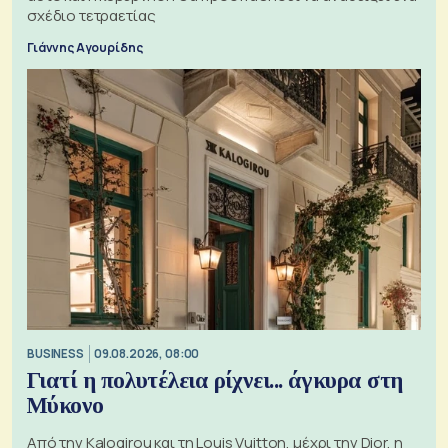
σχέδιο τετραετίας
Γιάννης Αγουρίδης
BUSINESS
09.08.2026, 08:00
Γιατί η πολυτέλεια ρίχνει... άγκυρα στη
Μύκονο
Από την Kalogirou και τη Louis Vuitton, μέχρι την Dior, η