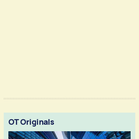
OT Originals