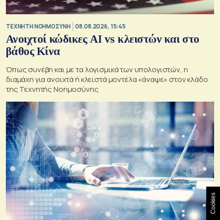
TΕΧΝΗΤΗ ΝΟΗΜΟΣΥΝΗ
08.08.2026, 15:45
Ανοιχτοί κώδικες AI vs κλειστών και στο
βάθος Κίνα
Όπως συνέβη και με τα λογισμικά των υπολογιστών, η
διαμάχη για ανοιχτά ή κλειστά μοντέλα «άναψε» στον κλάδο
της Τεχνητής Νοημοσύνης
Cookies