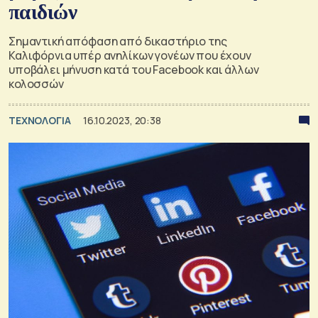
παιδιών
Σημαντική απόφαση από δικαστήριο της
Καλιφόρνια υπέρ ανηλίκων γονέων που έχουν
υποβάλει μήνυση κατά του Facebook και άλλων
κολοσσών
ΤΕΧΝΟΛΟΓΙΑ
16.10.2023, 20:38