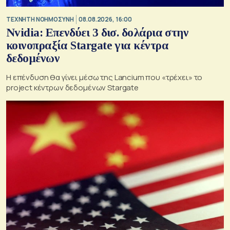
TΕΧΝΗΤΗ ΝΟΗΜΟΣΥΝΗ
08.08.2026, 16:00
Nvidia: Επενδύει 3 δισ. δολάρια στην
κοινοπραξία Stargate για κέντρα
δεδομένων
Η επένδυση θα γίνει μέσω της Lancium που «τρέχει» το
project κέντρων δεδομένων Stargate