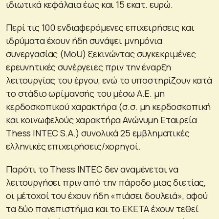
ιδιωτικά κεφάλαια έως και 15 εκατ. ευρώ.
Περί τις 100 ενδιαφερόμενες επιχειρήσεις και
ιδρύματα έχουν ήδη συνάψει μνημόνια
συνεργασίας (MoU) ξεκινώντας συγκεκριμένες
ερευνητικές συνέργειες πριν την έναρξη
λειτουργίας του έργου, ενώ το υποστηρίζουν κατά
το στάδιο ωρίμανσής του μέσω Α.Ε. μη
κερδοσκοπικού χαρακτήρα (σ.σ. μη κερδοσκοπική
και κοινωφελούς χαρακτήρα Ανώνυμη Εταιρεία
Thess INTEC S.A.) συνολικά 25 εμβληματικές
ελληνικές επιχειρήσεις/χορηγοί.
Παρότι το Thess INTEC δεν αναμένεται να
λειτουργήσει πριν από την πάροδο μιας διετίας,
οι μέτοχοί του έχουν ήδη «πιάσει δουλειά», αφού
τα δύο πανεπιστήμια και το ΕΚΕΤΑ έχουν τεθεί