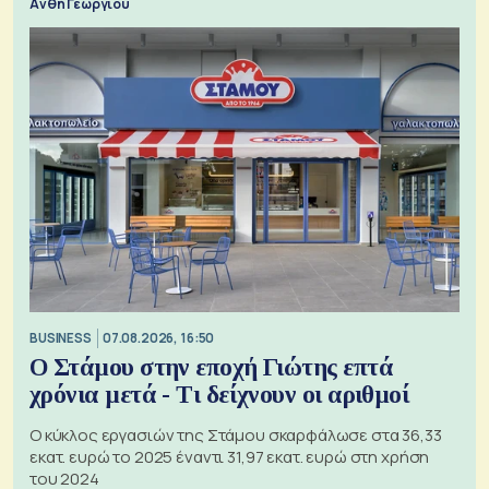
Ανθή Γεωργίου
BUSINESS
07.08.2026, 16:50
Ο Στάμου στην εποχή Γιώτης επτά
χρόνια μετά - Τι δείχνουν οι αριθμοί
Ο κύκλος εργασιών της Στάμου σκαρφάλωσε στα 36,33
εκατ. ευρώ το 2025 έναντι 31,97 εκατ. ευρώ στη χρήση
του 2024