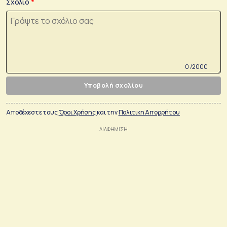
Σχόλιο
0 /2000
Υποβολή σχολίου
Αποδέχεστε τους
Όροι Χρήσης
και την
Πολιτικη Απορρήτου