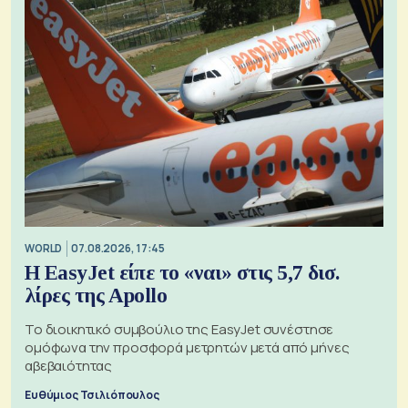
WORLD
07.08.2026, 17:45
Η EasyJet είπε το «ναι» στις 5,7 δισ.
λίρες της Apollo
Το διοικητικό συμβούλιο της EasyJet συνέστησε
ομόφωνα την προσφορά μετρητών μετά από μήνες
αβεβαιότητας
Ευθύμιος Τσιλιόπουλος