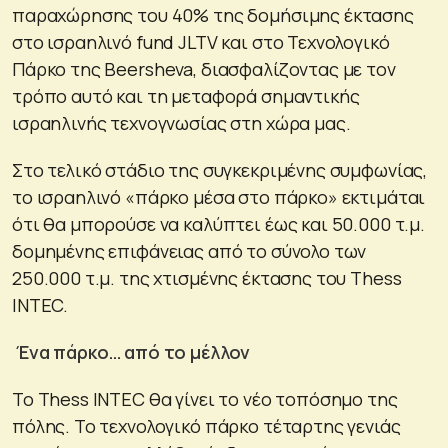
παραχώρησης του 40% της δομήσιμης έκτασης
στο ισραηλινό fund JLTV και στο Τεχνολογικό
Πάρκο της Beersheva, διασφαλίζοντας με τον
τρόπο αυτό και τη μεταφορά σημαντικής
ισραηλινής τεχνογνωσίας στη χώρα μας.
Στο τελικό στάδιο της συγκεκριμένης συμφωνίας,
το ισραηλινό «πάρκο μέσα στο πάρκο» εκτιμάται
ότι θα μπορούσε να καλύπτει έως και 50.000 τ.μ.
δομημένης επιφάνειας από το σύνολο των
250.000 τ.μ. της χτισμένης έκτασης του Thess
INTEC.
Ένα πάρκο… από το μέλλον
Το Thess INTEC θα γίνει το νέο τοπόσημο της
πόλης. Το τεχνολογικό πάρκο τέταρτης γενιάς