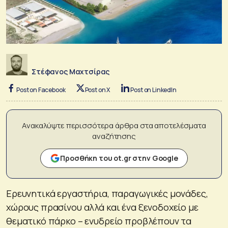
Στέφανος Μαχτσίρας
Post on Facebook
Post on X
Post on LinkedIn
Ανακαλύψτε περισσότερα άρθρα στα αποτελέσματα
αναζήτησης
Προσθήκη του ot.gr στην Google
Ερευνητικά εργαστήρια, παραγωγικές μονάδες,
χώρους πρασίνου αλλά και ένα ξενοδοχείο με
θεματικό πάρκο – ενυδρείο προβλέπουν τα