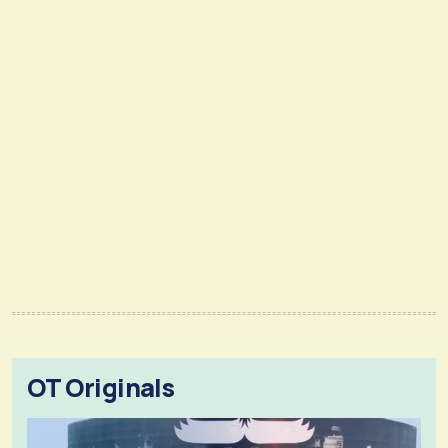
OT Originals