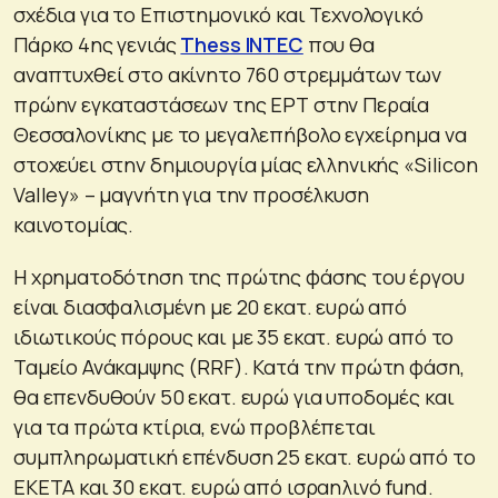
σχέδια για το Επιστημονικό και Τεχνολογικό
Πάρκο 4ης γενιάς
Thess INTEC
που θα
αναπτυχθεί στο ακίνητο 760 στρεμμάτων των
πρώην εγκαταστάσεων της ΕΡΤ στην Περαία
Θεσσαλονίκης με το μεγαλεπήβολο εγχείρημα να
στοχεύει στην δημιουργία μίας ελληνικής «Silicon
Valley» – μαγνήτη για την προσέλκυση
καινοτομίας.
Η χρηματοδότηση της πρώτης φάσης του έργου
είναι διασφαλισμένη με 20 εκατ. ευρώ από
ιδιωτικούς πόρους και με 35 εκατ. ευρώ από το
Ταμείο Ανάκαμψης (RRF). Κατά την πρώτη φάση,
θα επενδυθούν 50 εκατ. ευρώ για υποδομές και
για τα πρώτα κτίρια, ενώ προβλέπεται
συμπληρωματική επένδυση 25 εκατ. ευρώ από το
ΕΚΕΤΑ και 30 εκατ. ευρώ από ισραηλινό fund.