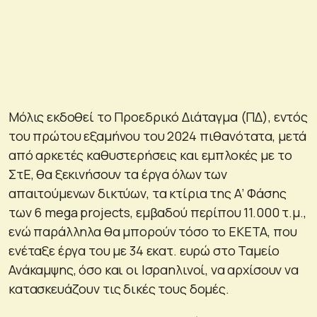
Mόλις εκδοθεί το Προεδρικό Διάταγμα (ΠΔ), εντός
του πρώτου εξαμήνου του 2024 πιθανότατα, μετά
από αρκετές καθυστερήσεις και εμπλοκές με το
ΣτΕ, θα ξεκινήσουν τα έργα όλων των
απαιτούμενων δικτύων, τα κτίρια της Α’ Φάσης
των 6 mega projects, εμβαδού περίπου 11.000 τ.μ.,
ενώ παράλληλα θα μπορούν τόσο το ΕΚΕΤΑ, που
ενέταξε έργα του με 34 εκατ. ευρώ στο Ταμείο
Ανάκαμψης, όσο και οι Ισραηλινοί, να αρχίσουν να
κατασκευάζουν τις δικές τους δομές.