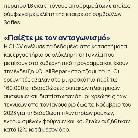
περίπου 1,8 εκατ. τόνους απορριμμάτων ετησίως,
σύμφωνα με μελέτη της εταιρείας συμβούλων
Sofies.
«Παίξτε με τον ανταγωνισμό»
Η CLCV ανέλυσε τα δεδομένα από καταστήματα
και εργαστήρια σε ολόκληρη τη Γαλλία που
μετέχουν στο κυβερνητικό πρόγραμμα και έχουν
την ένδειξη «QualiRépar» στο τζάμι τους. Οι
ερευνητές έβαλαν στο μικροσκόπιο περί τις
160.000 επιδιορθώσεις οικιακών ηλεκτρικών
συσκευών και διαπίστωσαν ότι οι χρεώσεις των
τεχνικών από τον Ιανουάριο έως το Νοέμβριο του
2023 για τη διόρθωση πλυντηρίων ρούχων,
εντοιχισμένων φούρνων και κουζινών αυξήθηκαν
κατά 12% κατά μέσον όρο.