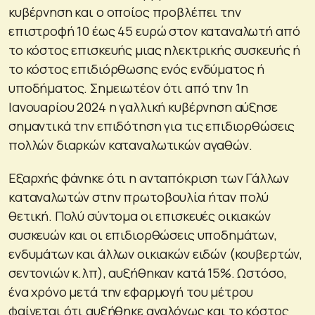
κυβέρνηση και ο οποίος προβλέπει την
επιστροφή 10 έως 45 ευρώ στον καταναλωτή από
το κόστος επισκευής μιας ηλεκτρικής συσκευής ή
το κόστος επιδιόρθωσης ενός ενδύματος ή
υποδήματος. Σημειωτέον ότι από την 1η
Ιανουαρίου 2024 η γαλλική κυβέρνηση αύξησε
σημαντικά την επιδότηση για τις επιδιορθώσεις
πολλών διαρκών καταναλωτικών αγαθών.
Εξαρχής φάνηκε ότι η ανταπόκριση των Γάλλων
καταναλωτών στην πρωτοβουλία ήταν πολύ
θετική. Πολύ σύντομα οι επισκευές οικιακών
συσκευών και οι επιδιορθώσεις υποδημάτων,
ενδυμάτων και άλλων οικιακών ειδών (κουβερτών,
σεντονιών κ.λπ), αυξήθηκαν κατά 15%. Ωστόσο,
ένα χρόνο μετά την εφαρμογή του μέτρου
φαίνεται ότι αυξήθηκε αναλόγως και το κόστος