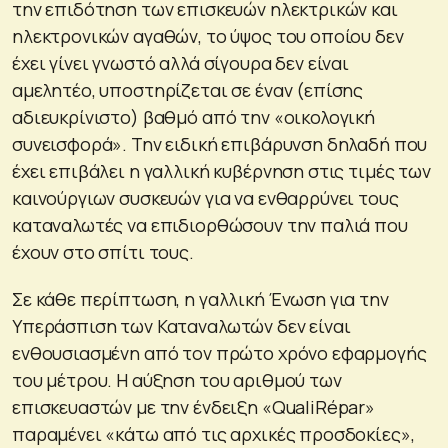
την επιδότηση των επισκευών ηλεκτρικών και
ηλεκτρονικών αγαθών, το ύψος του οποίου δεν
έχει γίνει γνωστό αλλά σίγουρα δεν είναι
αμελητέο, υποστηρίζεται σε έναν (επίσης
αδιευκρίνιστο) βαθμό από την «οικολογική
συνεισφορά». Την ειδική επιβάρυνση δηλαδή που
έχει επιβάλει η γαλλική κυβέρνηση στις τιμές των
καινούργιων συσκευών για να ενθαρρύνει τους
καταναλωτές να επιδιορθώσουν την παλιά που
έχουν στο σπίτι τους.
Σε κάθε περίπτωση, η γαλλική Ένωση για την
Υπεράσπιση των Καταναλωτών δεν είναι
ενθουσιασμένη από τον πρώτο χρόνο εφαρμογής
του μέτρου. Η αύξηση του αριθμού των
επισκευαστών με την ένδειξη «QualiRépar»
παραμένει «κάτω από τις αρχικές προσδοκίες»,