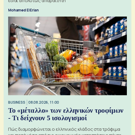
είναι απολύτως απαραίτητη
Mohamed El Erian
BUSINESS
08.08.2026, 11:00
Το «μέταλλο» των ελληνικών τροφίμων
- Τι δείχνουν 5 ισολογισμοί
Πώς διαμορφώνεται ο ελληνικός κλάδος στα τρόφιμα