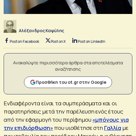
Αλέξανδρος Καψύλης
Post on Facebook
Post on X
Post on LinkedIn
Ανακαλύψτε περισσότερα άρθρα στα αποτελέσματα
αναζήτησης
Προσθήκη του ot.gr στην Google
Ενδιαφέροντα είναι τα συμπεράσματα και οι
παρατηρήσεις μετά την παρέλευση ενός έτους
από την εφαρμογή του περίφημου
«μπόνους για
την επιδιόρθωση»
που υιοθέτησε στη
Γαλλία
με
πρωτοβουλία του προέδρου Μακρόν, η κυβέρνηση