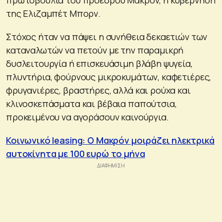
της Ελιζαμπέτ Μπορν.
Στόχος ήταν να πάψει η συνήθεια δεκαετιών των
καταναλωτών να πετούν με την παραμικρή
δυσλειτουργία ή επισκευάσιμη βλάβη ψυγεία,
πλυντήρια, φούρνους μικροκυμάτων, καφετιέρες,
φρυγανιέρες, βραστήρες, αλλά και ρούχα και
κλινοσκεπάσματα και βέβαια παπούτσια,
προκειμένου να αγοράσουν καινούργια.
Κοινωνικό leasing: Ο Μακρόν μοιράζει ηλεκτρικά
αυτοκίνητα με 100 ευρώ το μήνα