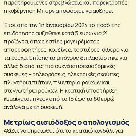
παρατηρούμενες στρεβλώσεις και παρεκτροπές,
η κυβέρνηση Μπορν αποφάσισε να αυξήσει.
Έτσι από την 1η Ιανουαρίου 2024 το ποσό της
επιδότησης αυξήθηκε κατά 5 ευρώ για 21
προϊόντα, όπως εστίες μαγειρέματος,
απορροφητήρες, κουζίνες, τοστιέρες, σίδερα για
τα ρούχα. Επίσης το μπόνους διπλασιάστηκε για
άλλες 5 από τις πιο συχνά επισκευαζόμενες
συσκευές – τηλεοράσεις, ηλεκτρικές σκούπες
πλυντήρια πιάτων, πλυντήρια ρούχων και
στεγνωτήρια ρούχων. Η κρατική υποστήριξη
κυμαίνεται πλέον από τα 15 έως τα 60 ευρώ
ανάλογα με τη συσκευή.
Μετρίως αισιόδοξος ο απολογισμός
Αξίζει να σημειωθεί ότι το κρατικό κονδύλι για