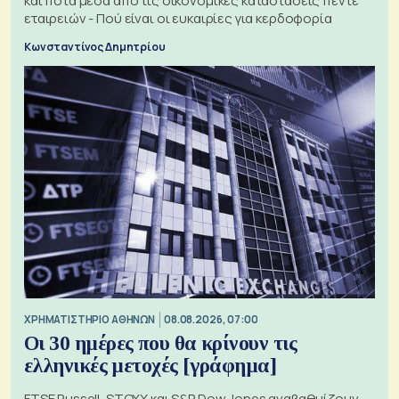
και ποτά μέσα από τις οικονομικές καταστάσεις πέντε
εταιρειών - Πού είναι οι ευκαιρίες για κερδοφορία
Κωνσταντίνος Δημητρίου
XΡΗΜΑΤΙΣΤΗΡΙΟ ΑΘΗΝΩΝ
08.08.2026, 07:00
Οι 30 ημέρες που θα κρίνουν τις
ελληνικές μετοχές [γράφημα]
FTSE Russell, STOXX και S&P Dow Jones αναβαθμίζουν