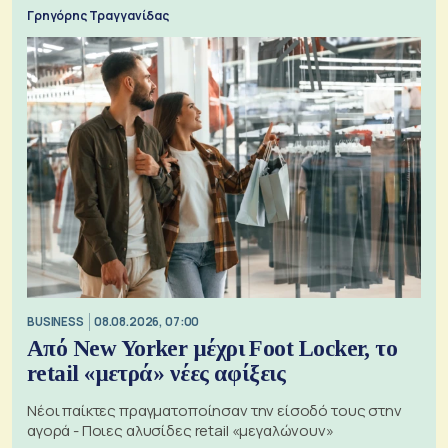
Γρηγόρης Τραγγανίδας
BUSINESS
08.08.2026, 07:00
Από New Yorker μέχρι Foot Locker, το
retail «μετρά» νέες αφίξεις
Νέοι παίκτες πραγματοποίησαν την είσοδό τους στην
αγορά - Ποιες αλυσίδες retail «μεγαλώνουν»