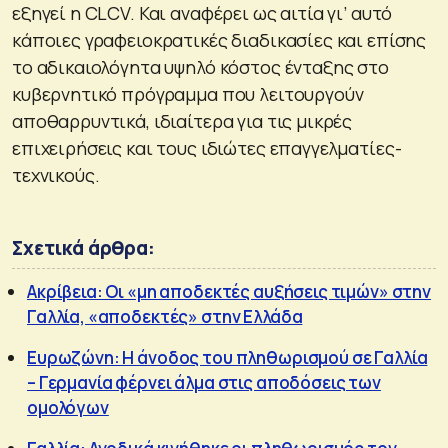
εξηγεί η CLCV. Και αναφέρει ως αιτία γι’ αυτό
κάποιες γραφειοκρατικές διαδικασίες και επίσης
το αδικαιολόγητα υψηλό κόστος ένταξης στο
κυβερνητικό πρόγραμμα που λειτουργούν
αποθαρρυντικά, ιδιαίτερα για τις μικρές
επιχειρήσεις και τους ιδιώτες επαγγελματίες-
τεχνικούς.
Σχετικά άρθρα:
Ακρίβεια: Οι «μη αποδεκτές αυξήσεις τιμών» στην
Γαλλία, «αποδεκτές» στην Ελλάδα
Ευρωζώνη: Η άνοδος του πληθωρισμού σε Γαλλία
– Γερμανία φέρνει άλμα στις αποδόσεις των
ομολόγων