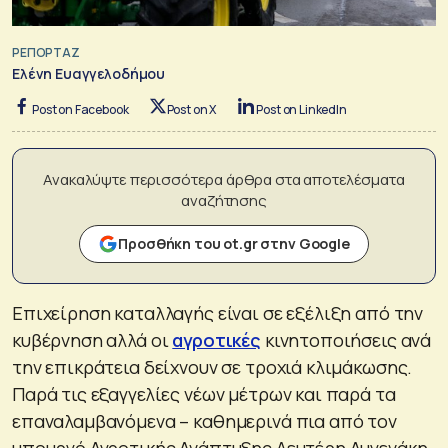
ΡΕΠΟΡΤΑΖ
Ελένη Ευαγγελοδήμου
Post on Facebook
Post on X
Post on LinkedIn
Ανακαλύψτε περισσότερα άρθρα στα αποτελέσματα
αναζήτησης
Προσθήκη του ot.gr στην Google
Επιχείρηση καταλλαγής είναι σε εξέλιξη από την
κυβέρνηση αλλά οι
αγροτικές
κινητοποιήσεις ανά
την επικράτεια δείχνουν σε τροχιά κλιμάκωσης.
Παρά τις εξαγγελίες νέων μέτρων και παρά τα
επαναλαμβανόμενα – καθημερινά πια από τον