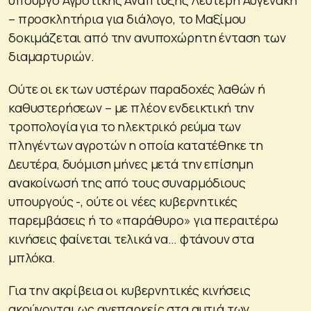
υπουργό Αγροτικής Ανάπτυξης Λευτέρη Αυγενάκη
– προσκλητήρια για διάλογο, το Μαξίμου
δοκιμάζεται από την ανυποχώρητη ένταση των
διαμαρτυριών.
Ούτε οι εκ των υστέρων παραδοχές λαθών ή
καθυστερήσεων – με πλέον ενδεικτική την
τροπολογία για το ηλεκτρικό ρεύμα των
πληγέντων αγροτών η οποία κατατέθηκε τη
Δευτέρα, δυόμιση μήνες μετά την επίσημη
ανακοίνωσή της από τους συναρμόδιους
υπουργούς -, ούτε οι νέες κυβερνητικές
παρεμβάσεις ή το «παράθυρο» για περαιτέρω
κινήσεις φαίνεται τελικά να… φτάνουν στα
μπλόκα.
Για την ακρίβεια οι κυβερνητικές κινήσεις
ακούγονται ως ανεπαρκείς στα αυτιά των