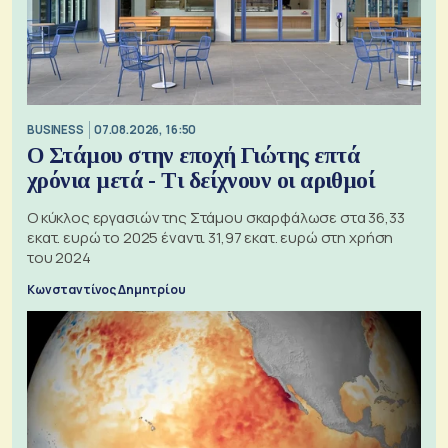
BUSINESS
07.08.2026, 16:50
Ο Στάμου στην εποχή Γιώτης επτά
χρόνια μετά - Τι δείχνουν οι αριθμοί
Ο κύκλος εργασιών της Στάμου σκαρφάλωσε στα 36,33
εκατ. ευρώ το 2025 έναντι 31,97 εκατ. ευρώ στη χρήση
του 2024
Κωνσταντίνος Δημητρίου