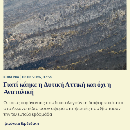
ΚΟΙΝΩΝΙΑ
08.08.2026, 07:25
Γιατί κάηκε η Δυτική Αττική και όχι η
Ανατολική
Oι τρεις παράγοντες που δικαιολογούν τη διαφορετικότητα
στο Λεκανοπέδιο όσον αφορά στις φωτιές που ξέσπασαν
την τελευταία εβδομάδα
Ιφιγένεια Βιρβιδάκη