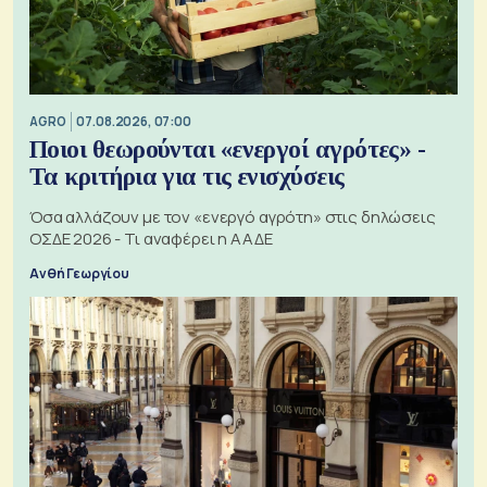
AGRO
07.08.2026, 07:00
Ποιοι θεωρούνται «ενεργοί αγρότες» -
Τα κριτήρια για τις ενισχύσεις
Όσα αλλάζουν με τον «ενεργό αγρότη» στις δηλώσεις
ΟΣΔΕ 2026 - Τι αναφέρει η ΑΑΔΕ
Ανθή Γεωργίου