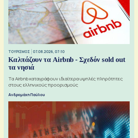
ΤΟΥΡΙΣΜΟΣ
07.08.2026, 07:10
Καλπάζουν τα Airbnb - Σχεδόν sold out
τα νησιά
Τα Airbnb καταγράφουν ιδιαίτερα υψηλές πληρότητες
στους ελληνικούς προορισμούς
Ανδρομάχη Παύλου