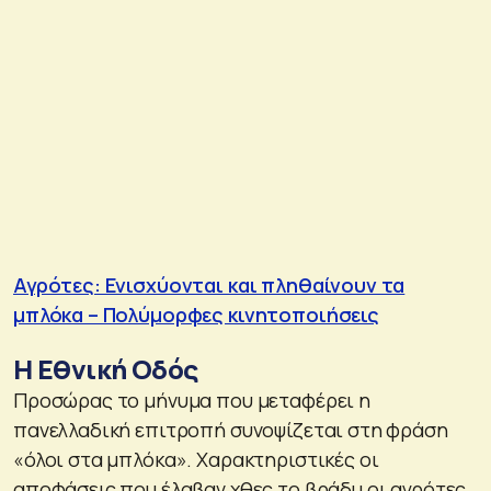
Αγρότες: Ενισχύονται και πληθαίνουν τα
μπλόκα – Πολύμορφες κινητοποιήσεις
Η Εθνική Οδός
Προσώρας το μήνυμα που μεταφέρει η
πανελλαδική επιτροπή συνοψίζεται στη φράση
«όλοι στα μπλόκα». Χαρακτηριστικές οι
αποφάσεις που έλαβαν χθες το βράδυ οι αγρότες