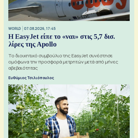
WORLD
07.08.2026, 17:45
Η EasyJet είπε το «ναι» στις 5,7 δισ.
λίρες της Apollo
Το διοικητικό συμβούλιο της EasyJet συνέστησε
ομόφωνα την προσφορά μετρητών μετά από μήνες
αβεβαιότητας
Ευθύμιος Τσιλιόπουλος