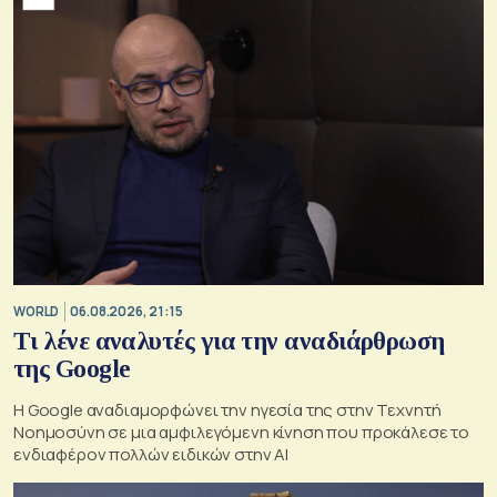
WORLD
06.08.2026, 21:15
Τι λένε αναλυτές για την αναδιάρθρωση
της Google
Η Google αναδιαμορφώνει την ηγεσία της στην Τεχνητή
Νοημοσύνη σε μια αμφιλεγόμενη κίνηση που προκάλεσε το
ενδιαφέρον πολλών ειδικών στην ΑΙ