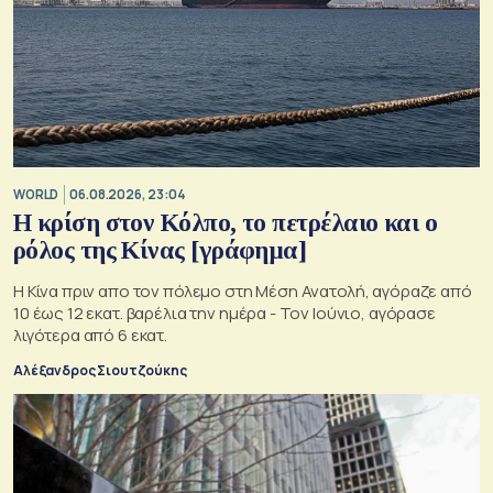
WORLD
06.08.2026, 23:04
Η κρίση στoν Κόλπο, το πετρέλαιο και ο
ρόλος της Κίνας [γράφημα]
Η Κίνα πριν απο τον πόλεμο στη Μέση Ανατολή, αγόραζε από
10 έως 12 εκατ. βαρέλια την ημέρα - Τον Ιούνιο, αγόρασε
λιγότερα από 6 εκατ.
Αλέξανδρος Σιουτζούκης