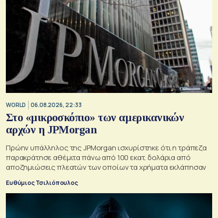
WORLD
06.08.2026, 22:33
Στο «μικροσκόπιο» των αμερικανικών
αρχών η JPMorgan
Πρώην υπάλληλος της JPMorgan ισχυρίστηκε ότι η τράπεζα
παρακράτησε αθέμιτα πάνω από 100 εκατ. δολάρια από
αποζημιώσεις πλεατών των οποίων τα χρήματα εκλάπησαν
Ευθύμιος Τσιλιόπουλος