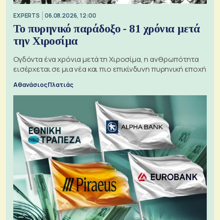
EXPERTS
06.08.2026, 12:00
Το πυρηνικό παράδοξο - 81 χρόνια μετά
την Χιροσίμα
Ογδόντα ένα χρόνια μετά τη Χιροσίμα, η ανθρωπότητα
εισέρχεται σε μια νέα και πιο επικίνδυνη πυρηνική εποχή
Αθανάσιος Πλατιάς