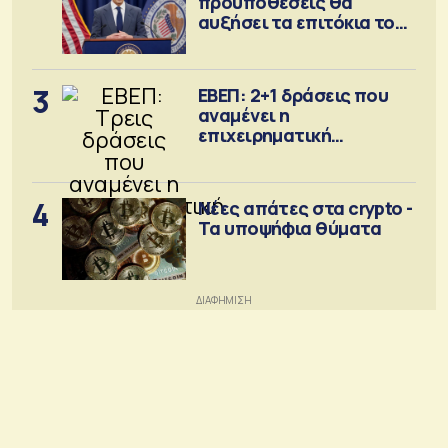
προϋποθέσεις θα
αυξήσει τα επιτόκια τον
Σεπτέμβριο
3
ΕΒΕΠ: 2+1 δράσεις που
αναμένει η
επιχειρηματική
κοινότητα
4
Νέες απάτες στα crypto -
Τα υποψήφια θύματα