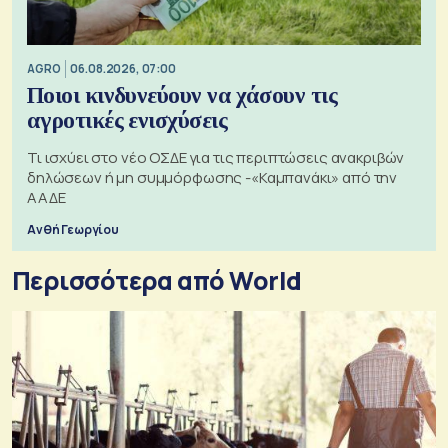
AGRO
06.08.2026, 07:00
Ποιοι κινδυνεύουν να χάσουν τις
αγροτικές ενισχύσεις
Τι ισχύει στο νέο ΟΣΔΕ για τις περιπτώσεις ανακριβών
δηλώσεων ή μη συμμόρφωσης -«Καμπανάκι» από την
ΑΑΔΕ
Ανθή Γεωργίου
Περισσότερα από World