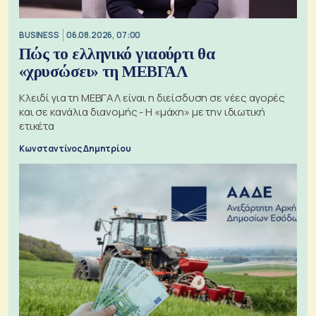
BUSINESS
06.08.2026, 07:00
Πώς το ελληνικό γιαούρτι θα
«χρυσώσει» τη ΜΕΒΓΑΛ
Κλειδί για τη ΜΕΒΓΑΛ είναι η διείσδυση σε νέες αγορές
και σε κανάλια διανομής - Η «μάχη» με την ιδιωτική
ετικέτα
Κωνσταντίνος Δημητρίου