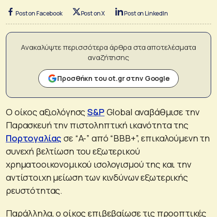
Post on Facebook
Post on X
Post on LinkedIn
Ανακαλύψτε περισσότερα άρθρα στα αποτελέσματα
αναζήτησης
Προσθήκη του ot.gr στην Google
Ο οίκος αξιολόγησς
S&P
Global αναβάθμισε την
Παρασκευή την πιστοληπτική ικανότητα της
Πορτογαλίας
σε “A-” από “BBB+”, επικαλούμενη τη
συνεχή βελτίωση του εξωτερικού
χρηματοοικονομικού ισολογισμού της και την
αντίστοιχη μείωση των κινδύνων εξωτερικής
ρευστότητας.
Παράλληλα, ο οίκος επιβεβαίωσε τις προοπτικές