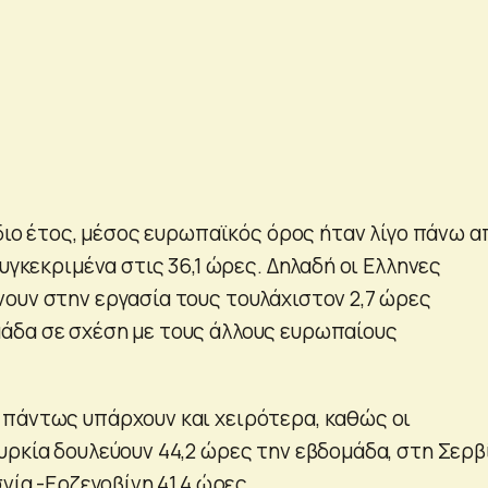
ίδιο έτος, μέσος ευρωπαϊκός όρος ήταν λίγο πάνω α
συγκεκριμένα στις 36,1 ώρες. Δηλαδή οι Ελληνες
ουν στην εργασία τους τουλάχιστον 2,7 ώρες
άδα σε σχέση με τους άλλους ευρωπαίους
πάντως υπάρχουν και χειρότερα, καθώς οι
υρκία δουλεύουν 44,2 ώρες την εβδομάδα, στη Σερβ
σνία -Ερζεγοβίνη 41,4 ώρες.