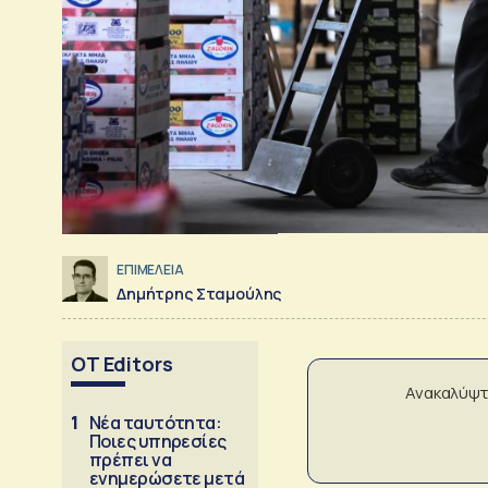
ΕΠΙΜΕΛΕΙΑ
Δημήτρης Σταμούλης
OT Editors
Ανακαλύψτ
1
Νέα ταυτότητα:
Ποιες υπηρεσίες
πρέπει να
ενημερώσετε μετά