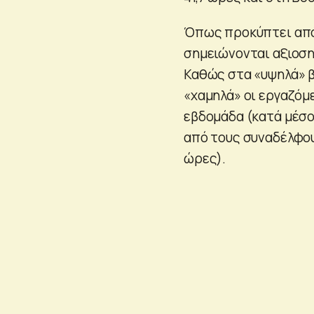
Όπως προκύπτει από 
σημειώνονται αξιοση
Καθώς στα «υψηλά» β
«χαμηλά» οι εργαζόμε
εβδομάδα (κατά μέσο
από τους συναδέλφους
ώρες).