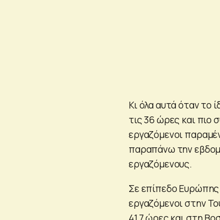
Κι όλα αυτά όταν το 
τις 36 ώρες και πιο 
εργαζόμενοι παραμέν
παραπάνω την εβδομ
εργαζόμενους.
Σε επίπεδο Ευρώπης 
εργαζόμενοι στην Το
41,7 ώρες και στη Βο