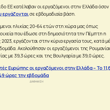
δο ΕΕ κατέλαβαν οι εργαζόμενοι στην Ελλάδα όσον
υ εργάζονται
σε εβδομαδιαία βάση.
όμενοι ηλικίας 20-64 ετών στη χώρα μας όπως
οιχεία που έδωσε στη δημοσιότητα την Πέμπτη η
ς 2023, εργάζονται στην κύρια εργασία τους, κατά μ
βδομάδα. Ακολούθησαν οι εργαζόμενοι της Ρουμανία
ίας με 39,3 ώρες και της Βουλγαρία με 39,0 ώρες.
ές Ευρώπης οι εργαζόμενοι στην Ελλάδα – Το 11
49 ώρες την εβδομάδα