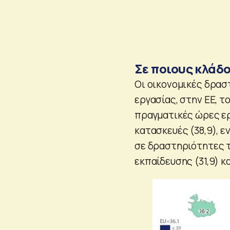
Σε ποιους κλάδ
Οι οικονομικές δρασ
εργασίας, στην ΕΕ, το
πραγματικές ώρες εργ
κατασκευές (38,9), 
σε δραστηριότητες τ
εκπαίδευσης (31,9) κ