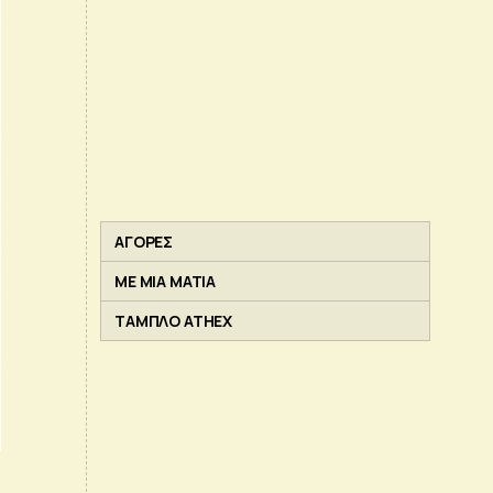
ΑΓΟΡΕΣ
ΜΕ ΜΙΑ ΜΑΤΙΑ
ΤΑΜΠΛΟ ATHEX