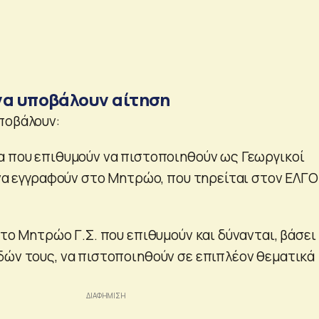
να υποβάλουν αίτηση
ποβάλουν:
α που επιθυμούν να πιστοποιηθούν ως Γεωργικοί
 να εγγραφούν στο Μητρώο, που τηρείται στον ΕΛΓΟ
στο Μητρώο Γ.Σ. που επιθυμούν και δύνανται, βάσει
δών τους, να πιστοποιηθούν σε επιπλέον θεματικά