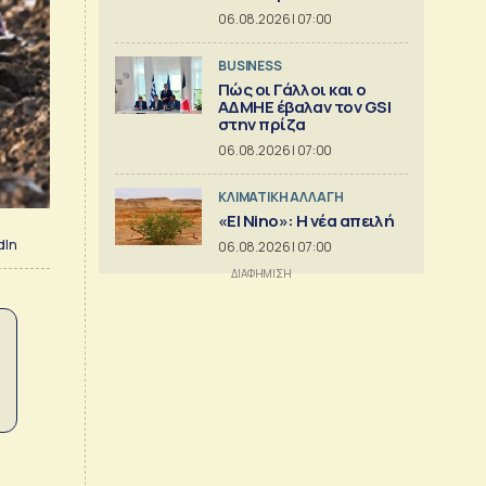
06.08.2026 | 07:00
BUSINESS
Πώς οι Γάλλοι και ο
ΑΔΜΗΕ έβαλαν τον GSI
στην πρίζα
06.08.2026 | 07:00
ΚΛΙΜΑΤΙΚΗ ΑΛΛΑΓΗ
«El Nino»: Η νέα απειλή
dIn
06.08.2026 | 07:00