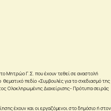
στο Μητρώο Γ.Σ. που έχουν τεθεί σε αναστολή
 θεματικό πεδίο «Συμβουλές για το σχεδιασμό της
ος Ολοκληρωμένης Διαχείρισης- Πρότυπα σειράς
ησης έχουν και οι εργαζόμενοι στο δημόσιο ή στον