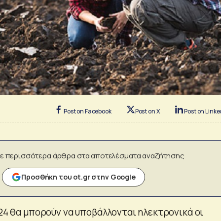
Post on Facebook
Post on X
Post on Linke
ε περισσότερα άρθρα στα αποτελέσματα αναζήτησης
Προσθήκη του ot.gr στην Google
024 θα μπορούν να υποβάλλονται ηλεκτρονικά οι