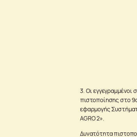
3. Οι εγγεγραμμένοι 
πιστοποίησης στο 9ο
εφαρμογής Συστήματ
AGRO 2».
Δυνατότητα πιστοποί