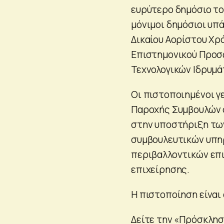
ευρύτερο δημόσιο το
μόνιμοι δημόσιοι υπ
Δικαίου Αορίστου Χρό
Επιστημονικού Προσ
Τεχνολογικών Ιδρυμάτω
Οι πιστοποιημένοι γ
Παροχής Συμβουλών σ
στην υποστήριξη τω
συμβουλευτικών υπηρ
περιβαλλοντικών επ
επιχείρησης.
Η πιστοποίηση είναι 
Δείτε την «Πρόσκλη