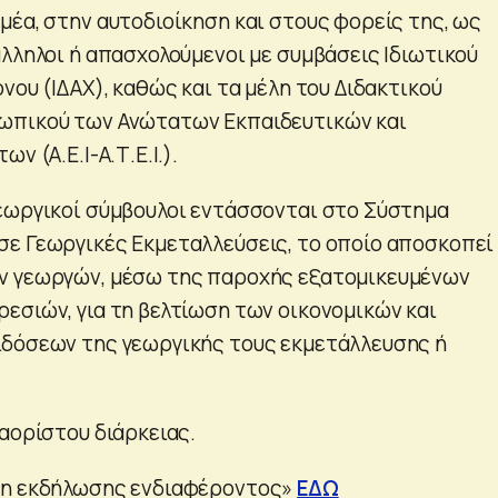
μέα, στην αυτοδιοίκηση και στους φορείς της, ως
άλληλοι ή απασχολούμενοι με συμβάσεις Ιδιωτικού
νου (ΙΔΑΧ), καθώς και τα μέλη του Διδακτικού
ωπικού των Ανώτατων Εκπαιδευτικών και
ν (Α.Ε.Ι-Α.Τ.Ε.Ι.).
εωργικοί σύμβουλοι εντάσσονται στο Σύστημα
ε Γεωργικές Εκμεταλλεύσεις, το οποίο αποσκοπεί
ν γεωργών, μέσω της παροχής εξατομικευμένων
εσιών, για τη βελτίωση των οικονομικών και
ιδόσεων της γεωργικής τους εκμετάλλευσης ή
αορίστου διάρκειας.
ση εκδήλωσης ενδιαφέροντος»
ΕΔΩ