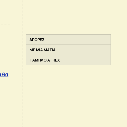
ΑΓΟΡΕΣ
ΜΕ ΜΙΑ ΜΑΤΙΑ
ΤΑΜΠΛΟ ATHEX
ύ θα