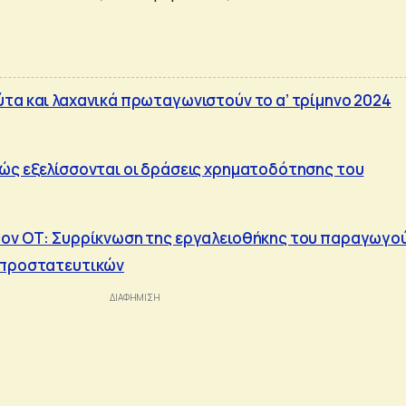
τα και λαχανικά πρωταγωνιστούν το α’ τρίμηνο 2024
ώς εξελίσσονται οι δράσεις χρηματοδότησης του
τον ΟΤ: Συρρίκνωση της εργαλειοθήκης του παραγωγο
οπροστατευτικών