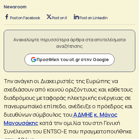
Newsroom
Post on Facebook
Post on X
Post on LinkedIn
Ανακαλύψτε περισσότερα άρθρα στα αποτελέσματα
αναζήτησης
Προσθήκη του ot.gr στην Google
Την ανάγκη οι Διαχειριστές της Ευρώπης να
σχεδιάσουν από κοινού οριζόντιους και κάθετους
διαδρόμους μεταφοράς ηλεκτρικής ενέργειας σε
πανευρωπαϊκό επίπεδο, ανέδειξε ο πρόεδρος και
διευθύνων σύμβουλος του
ΑΔΜΗΕ
κ. Μάνος
Μανουσάκης
κατά την ομιλία του στη Γενική
Συνέλευση του ENTSO-E που πραγματοποιήθηκε