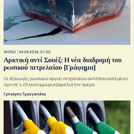
WORLD
08.08.2026, 07:00
Αρκτική αντί Σουέζ: Η νέα διαδρομή του
ρωσικού πετρελαίου [Γράφημα]
Οι εξαγωγές ρωσικού αργού πετρελαίου ανήλθαν κατά μέσο
όρο σε 4,03 εκατομμύρια βαρέλια την ημέρα
Γρηγόρης Τραγγανίδας