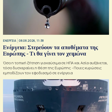
ΕΝΕΡΓΕΙΑ
08.08.2026, 11:38
Ενέργεια: Στερεύουν τα αποθέματα της
Ευρώπης - Τι θα γίνει τον χειμώνα
Όσο η τοπική ζήτηση για καύσιμα σε ΗΠΑ και Ασία αυξάνεται,
τόσο δυσχεραίνει η θέση της Ευρώπης - Ποιες κυρώσεις
εμποδίζουν τον εφοδιασμό σε ενέργεια