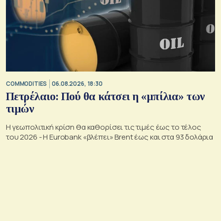
COMMODITIES
06.08.2026, 18:30
Πετρέλαιο: Πού θα κάτσει η «μπίλια» των
τιμών
Η γεωπολιτική κρίση θα καθορίσει τις τιμές έως το τέλος
του 2026 - Η Eurobank «βλέπει» Brent έως και στα 93 δολάρια