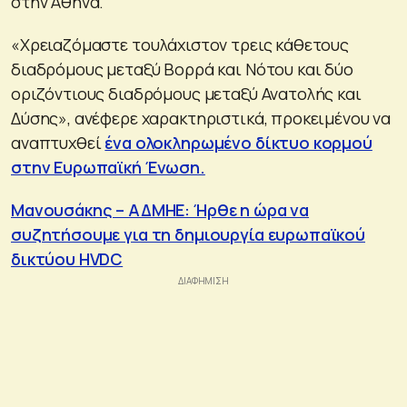
στην Αθήνα.
«Χρειαζόμαστε τουλάχιστον τρεις κάθετους
διαδρόμους μεταξύ Βορρά και Νότου και δύο
οριζόντιους διαδρόμους μεταξύ Ανατολής και
Δύσης», ανέφερε χαρακτηριστικά, προκειμένου να
αναπτυχθεί
ένα ολοκληρωμένο δίκτυο κορμού
στην Ευρωπαϊκή Ένωση.
Μανουσάκης – ΑΔΜΗΕ: Ήρθε η ώρα να
συζητήσουμε για τη δημιουργία ευρωπαϊκού
δικτύου HVDC