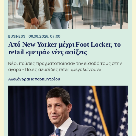
BUSINESS
08.08.2026, 07:00
Από New Yorker μέχρι Foot Locker, το
retail «μετρά» νέες αφίξεις
Νέοι παίκτες πραγματοποίησαν την είσοδό τους στην
αγορά - Ποιες αλυσίδες retail «μεγαλώνουν»
Αλεξάνδρα Παπαδημητρίου