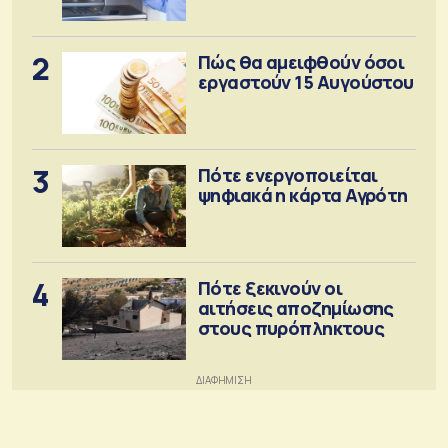
2
Πώς θα αμειφθούν όσοι
εργαστούν 15 Αυγούστου
3
Πότε ενεργοποιείται
ψηφιακά η κάρτα Αγρότη
4
Πότε ξεκινούν οι
αιτήσεις αποζημίωσης
στους πυρόπληκτους