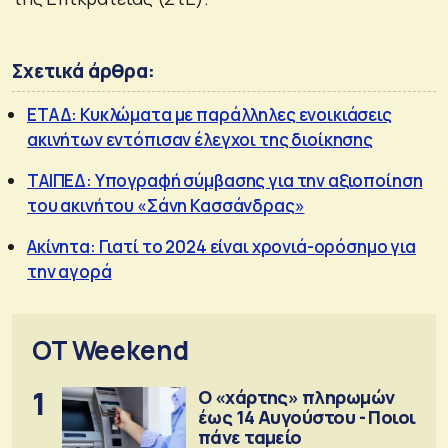
Σχετικά άρθρα:
ΕΤΑΔ: Κυκλώματα με παράλληλες ενοικιάσεις
ακινήτων εντόπισαν έλεγχοι της διοίκησης
ΤΑΙΠΕΔ: Υπογραφή σύμβασης για την αξιοποίηση
του ακινήτου «Σάνη Κασσάνδρας»
Ακίνητα: Γιατί το 2024 είναι χρονιά-ορόσημο για
την αγορά
OT Weekend
1
Ο «χάρτης» πληρωμών
έως 14 Αυγούστου - Ποιοι
πάνε ταμείο