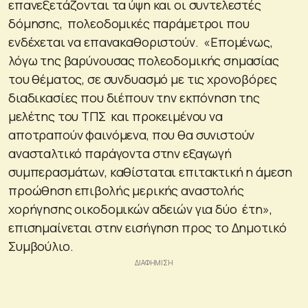
επανεξετάζονται τα ύψη και οι συντελεστές
δόμησης, πολεοδομικές παράμετροι που
ενδέχεται να επανακαθοριστούν. «Επομένως,
λόγω της βαρύνουσας πολεοδομικής σημασίας
του θέματος, σε συνδυασμό με τις χρονοβόρες
διαδικασίες που διέπουν την εκπόνηση της
μελέτης του ΤΠΣ και προκειμένου να
αποτραπούν φαινόμενα, που θα συνιστούν
ανασταλτικό παράγοντα στην εξαγωγή
συμπερασμάτων, καθίσταται επιτακτική η άμεση
προώθηση επιβολής μερικής αναστολής
χορήγησης οικοδομικών αδειών για δύο έτη»,
επισημαίνεται στην εισήγηση προς το Δημοτικό
Συμβούλιο.