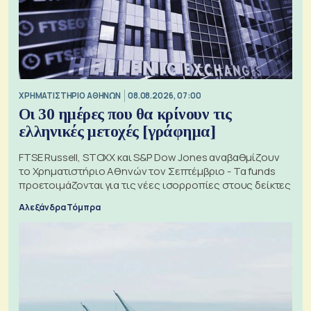
XΡΗΜΑΤΙΣΤΗΡΙΟ ΑΘΗΝΩΝ
08.08.2026, 07:00
Οι 30 ημέρες που θα κρίνουν τις
ελληνικές μετοχές [γράφημα]
FTSE Russell, STOXX και S&P Dow Jones αναβαθμίζουν
το Χρηματιστήριο Αθηνών τον Σεπτέμβριο - Τα funds
προετοιμάζονται για τις νέες ισορροπίες στους δείκτες
Αλεξάνδρα Τόμπρα