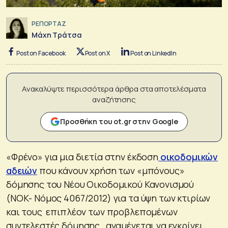
ΡΕΠΟΡΤΑΖ
Μάχη Τράτσα
Post on Facebook
Post on X
Post on LinkedIn
Ανακαλύψτε περισσότερα άρθρα στα αποτελέσματα
αναζήτησης
Προσθήκη του ot.gr στην Google
«Φρένο» για μια διετία στην έκδοση
οικοδομικών
αδειών
που κάνουν χρήση των «μπόνους»
δόμησης του Νέου Οικοδομικού Κανονισμού
(ΝΟΚ- Νόμος 4067/2012) για τα ύψη των κτιρίων
και τους επιπλέον των προβλεπομένων
συντελεστές δόμησης, αναμένεται να εγκρίνει