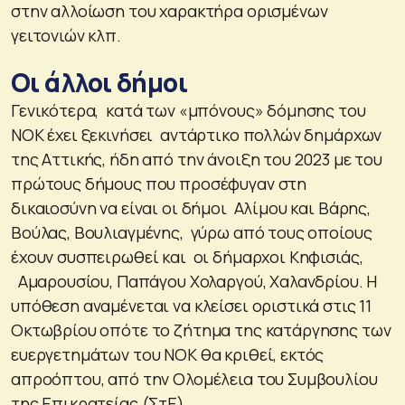
στην αλλοίωση του χαρακτήρα ορισμένων
γειτονιών κλπ.
Οι άλλοι δήμοι
Γενικότερα, κατά των «μπόνους» δόμησης του
ΝΟΚ έχει ξεκινήσει αντάρτικο πολλών δημάρχων
της Αττικής, ήδη από την άνοιξη του 2023 με του
πρώτους δήμους που προσέφυγαν στη
δικαιοσύνη να είναι οι δήμοι Αλίμου και Βάρης,
Βούλας, Βουλιαγμένης, γύρω από τους οποίους
έχουν συσπειρωθεί και οι δήμαρχοι Κηφισιάς,
Αμαρουσίου, Παπάγου Χολαργού, Χαλανδρίου. Η
υπόθεση αναμένεται να κλείσει οριστικά στις 11
Οκτωβρίου οπότε το ζήτημα της κατάργησης των
ευεργετημάτων του ΝΟΚ θα κριθεί, εκτός
απροόπτου, από την Ολομέλεια του Συμβουλίου
της Επικρατείας (ΣτΕ).