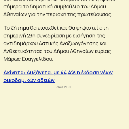
σήμερα το δημοτικό συμβούλιο του Δήμου
Αθηναίων για την περιοχή της πρωτεύουσας.
Το ζήτημα θα εισαχθεί και θα ψηφιστεί στη
σημερινή 23η συνεδρίαση με εισήγηση της
αντιδημάρχου Αστικής Αναζωογόνησης και
Ανθεκτικότητας του Δήμου Αθηναίων κυρίας
Μάρως Ευαγγελίδου.
Ακίνητα: Αυξάνεται με 44,4% η έκδοση νέων
οικοδομικών αδειών