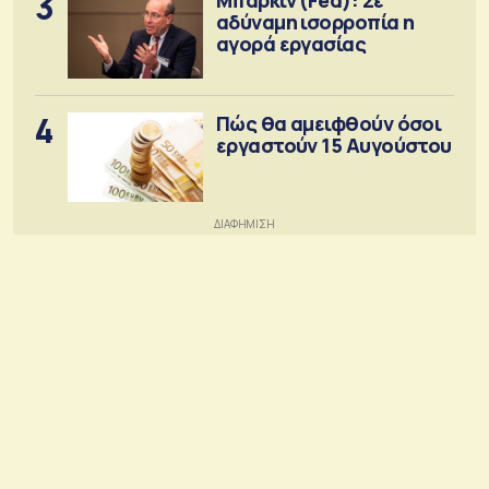
3
αδύναμη ισορροπία η
αγορά εργασίας
4
Πώς θα αμειφθούν όσοι
εργαστούν 15 Αυγούστου