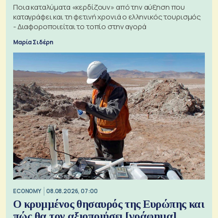
Ποια καταλύματα «κερδίζουν» από την αύξηση που
καταγράφει και τη φετινή χρονιά ο ελληνικός τουρισμός
- Διαφοροποιείται το τοπίο στην αγορά
Μαρία Σιδέρη
ECONOMY
08.08.2026, 07:00
Ο κρυμμένος θησαυρός της Ευρώπης και
πώς θα τον αξιοποιήσει [γράφημα]