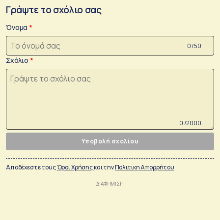
Γράψτε το σχόλιο σας
Όνομα
0 /50
Σχόλιο
0 /2000
Υποβολή σχολίου
Αποδέχεστε τους
Όροι Χρήσης
και την
Πολιτικη Απορρήτου