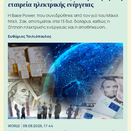
εταιρεία ηλεκτρικής ενέργειας
Η Base Power, που συνιδρύθηκε από τον γιό του Μάικλ
Ντελ, Ζακ, αποτιμάται στα 13 δισ. δολάρια, καθώς η
ζήτηση ηλεκτρικής ενέργειας και η αποθήκευση
μπαταριών αυξάνονται
Ευθύμιος Τσιλιόπουλος
WORLD
08.08.2026, 17:44