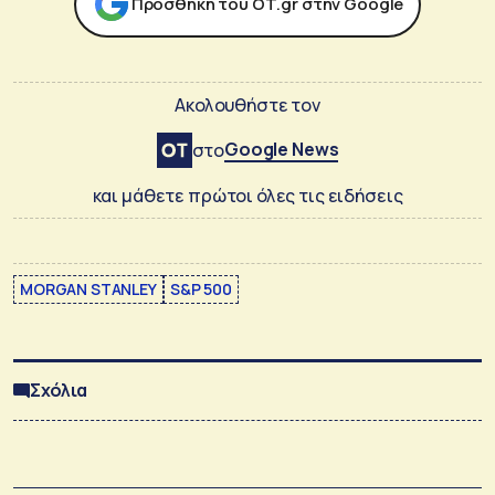
Προσθήκη του ΟΤ.gr στην Google
Ακολουθήστε τον
Google News
στο
και μάθετε πρώτοι όλες τις ειδήσεις
MORGAN STANLEY
S&P 500
Σχόλια