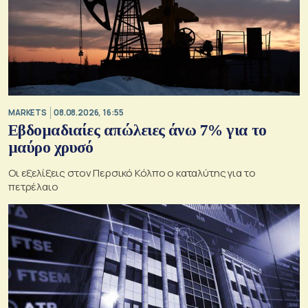
MARKETS
08.08.2026, 16:55
Εβδομαδιαίες απώλειες άνω 7% για το
μαύρο χρυσό
Οι εξελίξεις στον Περσικό Κόλπο ο καταλύτης για το
πετρέλαιο