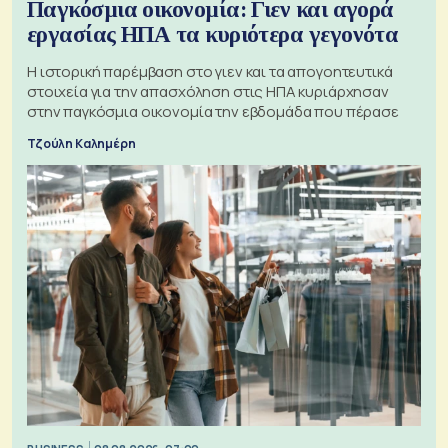
Παγκόσμια οικονομία: Γιεν και αγορά
εργασίας ΗΠΑ τα κυριότερα γεγονότα
Η ιστορική παρέμβαση στο γιεν και τα απογοητευτικά
στοιχεία για την απασχόληση στις ΗΠΑ κυριάρχησαν
στην παγκόσμια οικονομία την εβδομάδα που πέρασε
Τζούλη Καλημέρη