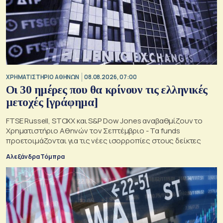
XΡΗΜΑΤΙΣΤΗΡΙΟ ΑΘΗΝΩΝ
08.08.2026, 07:00
Οι 30 ημέρες που θα κρίνουν τις ελληνικές
μετοχές [γράφημα]
FTSE Russell, STOXX και S&P Dow Jones αναβαθμίζουν το
Χρηματιστήριο Αθηνών τον Σεπτέμβριο - Τα funds
προετοιμάζονται για τις νέες ισορροπίες στους δείκτες
Αλεξάνδρα Τόμπρα