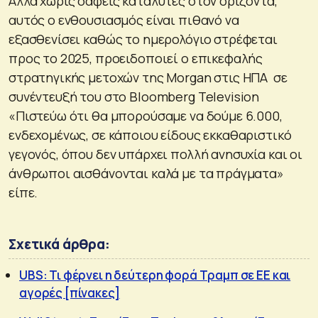
Αλλά χωρίς σαφείς καταλύτες στον ορίζοντα,
αυτός ο ενθουσιασμός είναι πιθανό να
εξασθενίσει καθώς το ημερολόγιο στρέφεται
προς το 2025, προειδοποιεί ο επικεφαλής
στρατηγικής μετοχών της Morgan στις ΗΠΑ σε
συνέντευξή του στο Bloomberg Television
«Πιστεύω ότι θα μπορούσαμε να δούμε 6.000,
ενδεχομένως, σε κάποιου είδους εκκαθαριστικό
γεγονός, όπου δεν υπάρχει πολλή ανησυχία και οι
άνθρωποι αισθάνονται καλά με τα πράγματα»
είπε.
Σχετικά άρθρα:
UBS: Τι φέρνει η δεύτερη φορά Τραμπ σε ΕΕ και
αγορές [πίνακες]