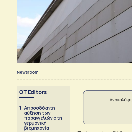
Newsroom
OT Editors
Ανακαλύψτ
1
Απροσδόκητη
αύξηση των
παραγγελιών στη
γερμανική
βιομηχανία