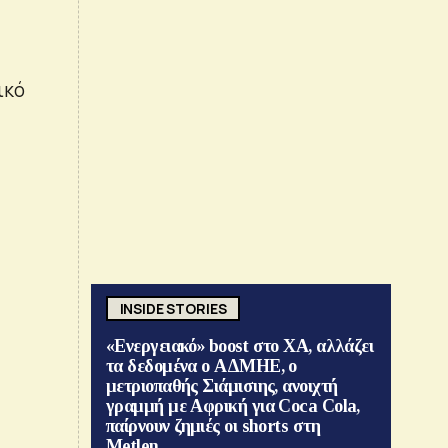
ικό
INSIDE STORIES
«Ενεργειακό» boost στο ΧΑ, αλλάζει
τα δεδομένα ο ΑΔΜΗΕ, ο
μετριοπαθής Σιάμισιης, ανοιχτή
γραμμή με Αφρική για Coca Cola,
παίρνουν ζημιές οι shorts στη
Metlen