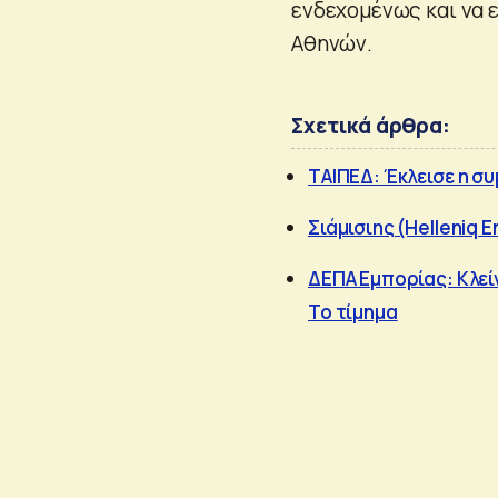
ενδεχομένως και να 
Αθηνών.
Σχετικά άρθρα:
ΤΑΙΠΕΔ: Έκλεισε η σ
Σιάμισιης (Helleniq 
ΔΕΠΑ Εμπορίας: Κλείν
Το τίμημα