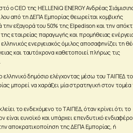
στό ο CEO της HELLENiQ ENERGY Ανδρέας Σιάμισιη
λου από τη ΔΕΠΑ Εμπορίας θεωρείται κομβικής
 την εξαγορά του 50% της Elpedison και την απόκ
 της εταιρείας παραγωγής και προμήθειας ενέργει
ο ελληνικός ενεργειακός όμιλος αποσαφηνίζει τη θ
γειας και ταυτόχρονα καθετοποιεί πλήρως τις
.
το ελληνικό δημόσιο ελέγχοντας μέσω του ΤΑΙΠΕΔ το
ίας μπορεί να χαράξει μία στρατηγική στον τομέα
κλείει το ενδεχόμενο το ΤΑΙΠΕΔ, όταν κρίνει ότι το
ν είναι ευνοϊκό και υπάρχει επενδυτικό ενδιαφέρο
 την αποκρατικοποίηση της ΔΕΠΑ Εμπορίας, ή