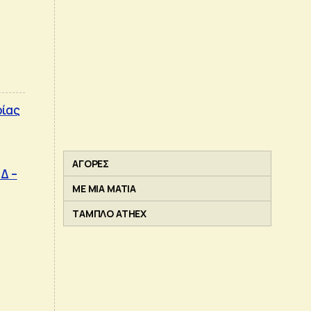
ρίας
ΑΓΟΡΕΣ
Δ –
ΜΕ ΜΙΑ ΜΑΤΙΑ
ΤΑΜΠΛΟ ATHEX