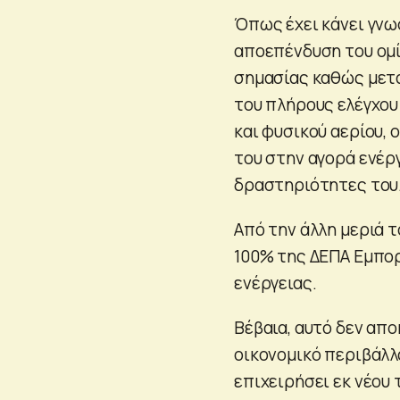
Όπως έχει κάνει γνω
αποεπένδυση του ομί
σημασίας καθώς μετά
του πλήρους ελέγχου
και φυσικού αερίου, 
του στην αγορά ενέρ
δραστηριότητες του
Από την άλλη μεριά 
100% της ΔΕΠΑ Εμπορ
ενέργειας.
Βέβαια, αυτό δεν απο
οικονομικό περιβάλλο
επιχειρήσει εκ νέου