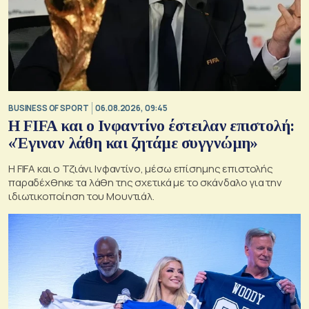
BUSINESS OF SPORT
06.08.2026, 09:45
Η FIFA και ο Ινφαντίνο έστειλαν επιστολή:
«Έγιναν λάθη και ζητάμε συγγνώμη»
Η FIFA και ο Τζιάνι Ινφαντίνο, μέσω επίσημης επιστολής
παραδέχθηκε τα λάθη της σχετικά με το σκάνδαλο για την
ιδιωτικοποίηση του Μουντιάλ.