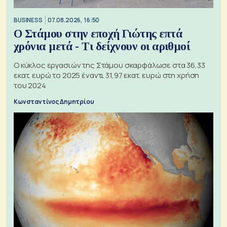
BUSINESS
07.08.2026, 16:50
Ο Στάμου στην εποχή Γιώτης επτά
χρόνια μετά - Τι δείχνουν οι αριθμοί
Ο κύκλος εργασιών της Στάμου σκαρφάλωσε στα 36,33
εκατ. ευρώ το 2025 έναντι 31,97 εκατ. ευρώ στη χρήση
του 2024
Κωνσταντίνος Δημητρίου