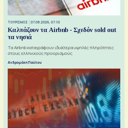
ΤΟΥΡΙΣΜΟΣ
07.08.2026, 07:10
Καλπάζουν τα Airbnb - Σχεδόν sold out
τα νησιά
Τα Airbnb καταγράφουν ιδιαίτερα υψηλές πληρότητες
στους ελληνικούς προορισμούς
Ανδρομάχη Παύλου