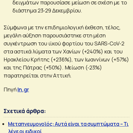
δειγμάτων παρουσίασε μείωση σε σχέση με το
διάστημα 23-29 Δεκεμβρίου.
Σύμφωνα με την επιδημιολογική έκθεση, τέλος,
μεγάλη αύξηση παρουσιάστηκε στη μέση
συγκέντρωση του ιϊκού φορτίου του SARS-CoV-2
στα αστικά λύματα των Χανίων (+240%) και του
Ηρακλείου Κρήτης (+236%), των Ιωαννίνων (+57%)
και της Πάτρας (+50%). Μείωση (-23%)
παρατηρείται στην Αττική.
Πηγή
In.gr
Σχετικά άρθρα:
Μεταπνευμονοϊός: Αυτά είναι τα συμπτώματα – Τι
λένε οι ειδικοί