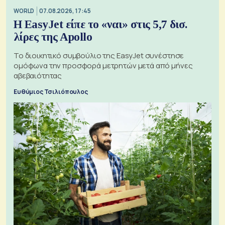
WORLD
07.08.2026, 17:45
Η EasyJet είπε το «ναι» στις 5,7 δισ.
λίρες της Apollo
Το διοικητικό συμβούλιο της EasyJet συνέστησε
ομόφωνα την προσφορά μετρητών μετά από μήνες
αβεβαιότητας
Ευθύμιος Τσιλιόπουλος