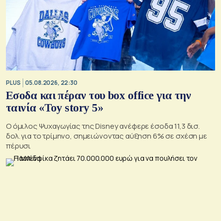
PLUS
05.08.2026, 22:30
Εσοδα και πέραν του box office για την
ταινία «Toy story 5»
Ο όμιλος Ψυχαγωγίας της Disney ανέφερε έσοδα 11,3 δισ.
δολ. για το τρίμηνο, σημειώνοντας αύξηση 6% σε σχέση με
πέρυσι