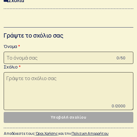
Σχόλια
Γράψτε το σχόλιο σας
Όνομα
0 /50
Σχόλιο
0 /2000
Υποβολή σχολίου
Αποδέχεστε τους
Όροι Χρήσης
και την
Πολιτικη Απορρήτου