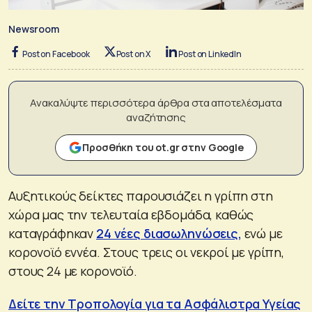
Newsroom
Post on Facebook
Post on X
Post on LinkedIn
Ανακαλύψτε περισσότερα άρθρα στα αποτελέσματα
αναζήτησης
Προσθήκη του ot.gr στην Google
Αυξητικούς δείκτες παρουσιάζει η γρίπη στη
χώρα μας την τελευταία εβδομάδα, καθώς
καταγράφηκαν
24 νέες διασωληνώσεις,
ενώ με
κορονοϊό εννέα. Στους τρεις οι νεκροί με γρίπη,
στους 24 με κορονοϊό.
Δείτε την Τροπολογία για τα Ασφάλιστρα Υγείας