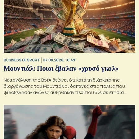
BUSINESS OF SPORT
07.08.2026, 10:49
Μουντιάλ: Ποιοι έβαλαν «χρυσό γκολ»
Νέα ανάλυση της BofA δείχνει ότι κατά τη διάρκεια της
διοργάνωσης του Μουντιάλ οι δαπάνες στις πόλεις που
φιλοξένησαν αγώνες αυξήθηκαν περίπου 5% σε ετήσια
βάση