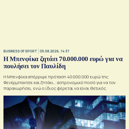
BUSINESS OF SPORT
05.08.2026, 14:37
Η Μπενφίκα ζητάει 70.000.000 ευρώ για να
πουλήσει τον Παυλίδη
Η Μπενφίκα απέρριψε πρόταση 40.000.000 ευρώ της
Φενέρμπαχτσε και ζητάει… αστρονομικό ποσό για να τον
παραχωρήσει, ενώ ο ίδιος φέρεται να είναι θετικός.