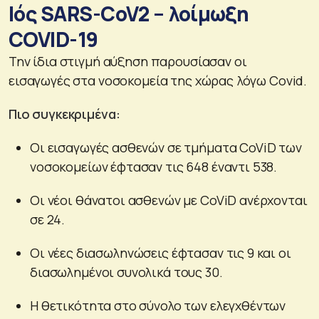
Ιός SARS-CoV2 – λοίμωξη
COVID-19
Την ίδια στιγμή αύξηση παρουσίασαν οι
εισαγωγές στα νοσοκομεία της χώρας λόγω Covid.
Πιο συγκεκριμένα:
Οι εισαγωγές ασθενών σε τμήματα CoViD των
νοσοκομείων έφτασαν τις 648 έναντι 538.
Οι νέοι θάνατοι ασθενών με CoViD ανέρχονται
σε 24.
Οι νέες διασωληνώσεις έφτασαν τις 9 και οι
διασωλημένοι συνολικά τους 30.
Η θετικότητα στο σύνολο των ελεγχθέντων