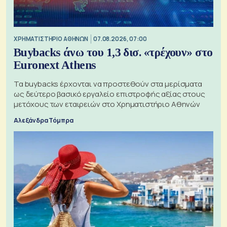
XΡΗΜΑΤΙΣΤΗΡΙΟ ΑΘΗΝΩΝ
07.08.2026, 07:00
Buybacks άνω του 1,3 δισ. «τρέχουν» στο
Euronext Athens
Τα buybacks έρχονται να προστεθούν στα μερίσματα
ως δεύτερο βασικό εργαλείο επιστροφής αξίας στους
μετόχους των εταιρειών στο Χρηματιστήριο Αθηνών
Αλεξάνδρα Τόμπρα