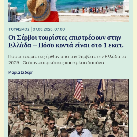
ΤΟΥΡΙΣΜΟΣ
07.08.2026, 07:00
Οι Σέρβοι τουρίστες επιστρέφουν στην
Ελλάδα – Πόσο κοντά είναι στο 1 εκατ.
Πόσοι τουρίστες ήρθαν από την Σερβία στην Ελλάδα το
2025 - Οι διανυκτερεύσεις και η μέση δαπάνη
Μαρία Σιδέρη