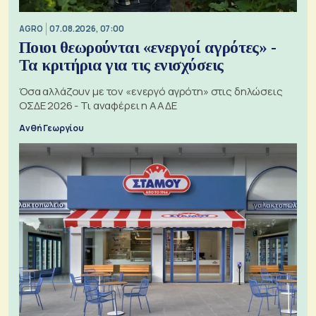
AGRO
07.08.2026, 07:00
Ποιοι θεωρούνται «ενεργοί αγρότες» -
Τα κριτήρια για τις ενισχύσεις
Όσα αλλάζουν με τον «ενεργό αγρότη» στις δηλώσεις
ΟΣΔΕ 2026 - Τι αναφέρει η ΑΑΔΕ
Ανθή Γεωργίου