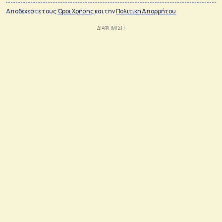
Αποδέχεστε τους
Όροι Χρήσης
και την
Πολιτικη Απορρήτου