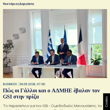
αντιμετωπίζουν μια τέτοια κατάσταση
Νεκτάριος Δαργάκης
BUSINESS
06.08.2026, 07:00
Πώς οι Γάλλοι και ο ΑΔΜΗΕ έβαλαν τον
GSI στην πρίζα
Cookies
Το παρασκήνιο για τον GSI – Ο μεθοδικός Μανουσάκης, το