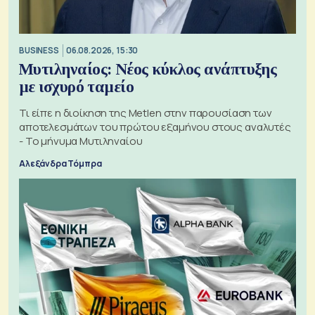
BUSINESS
06.08.2026, 15:30
Μυτιληναίος: Νέος κύκλος ανάπτυξης
με ισχυρό ταμείο
Τι είπε η διοίκηση της Metlen στην παρουσίαση των
αποτελεσμάτων του πρώτου εξαμήνου στους αναλυτές
- Το μήνυμα Μυτιληναίου
Αλεξάνδρα Τόμπρα