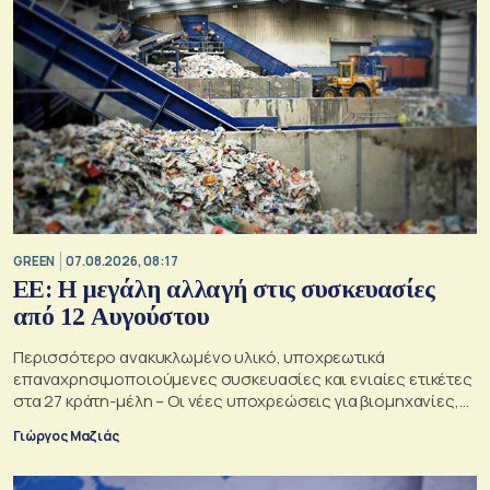
GREEN
07.08.2026, 08:17
ΕΕ: Η μεγάλη αλλαγή στις συσκευασίες
από 12 Αυγούστου
Περισσότερο ανακυκλωμένο υλικό, υποχρεωτικά
επαναχρησιμοποιούμενες συσκευασίες και ενιαίες ετικέτες
στα 27 κράτη-μέλη – Οι νέες υποχρεώσεις για βιομηχανίες,
σούπερ μάρκετ, εστιατόρια και καταναλωτές
Γιώργος Μαζιάς