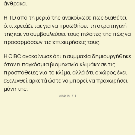
άνθρακα.
Η TD από τη μεριά της ανακοίνωσε πως διαθέτει
ό,τι χρειάζεται για να προωθήσει τη στρατηγική
της και να συμβουλεύσει τους πελάτες της πώς να
προσαρμόσουν τις επιχειρήσεις τους.
Η CIBC ανακοίνωσε ότι η συμμαχία δημιουργήθηκε
όταν η παγκόσμια βιομηχανία κλιμάκωσε τις
προσπάθειες για το κλίμα, αλλά ότι ο χώρος έχει
εξελιχθεί αρκετά ώστε να μπορεί να προχωρήσει
μόνη της.