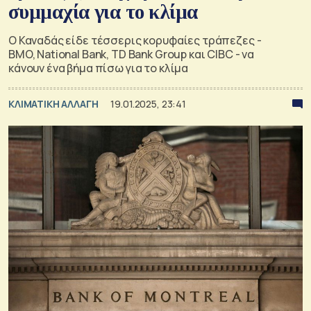
συμμαχία για το κλίμα
Ο Καναδάς είδε τέσσερις κορυφαίες τράπεζες -
BMO, National Bank, TD Bank Group και CIBC - να
κάνουν ένα βήμα πίσω για το κλίμα
ΚΛΙΜΑΤΙΚΗ ΑΛΛΑΓΗ
19.01.2025, 23:41