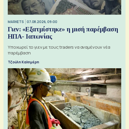
MARKETS
07.08.2026, 09:00
Γιεν: «Εξατμίστηκε» η μισή παρέμβαση
ΗΠΑ- Ιαπωνίας
Υποχωρεί το γιεν με τους traders να αναμένουν νέα
παρέμβαση
Τζούλη Καλημέρη