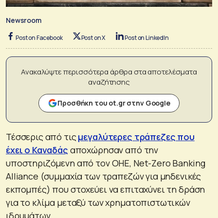
Newsroom
Post on Facebook
Post on X
Post on LinkedIn
Ανακαλύψτε περισσότερα άρθρα στα αποτελέσματα
αναζήτησης
Προσθήκη του ot.gr στην Google
Τέσσερις από τις
μεγαλύτερες τράπεζες που
έχει ο Καναδάς
αποχώρησαν από την
υποστηριζόμενη από τον ΟΗΕ, Net-Zero Banking
Alliance (συμμαχία των τραπεζών για μηδενικές
εκπομπές) που στοχεύει να επιταχύνει τη δράση
για το κλίμα μεταξύ των χρηματοπιστωτικών
ιδρυμάτων.