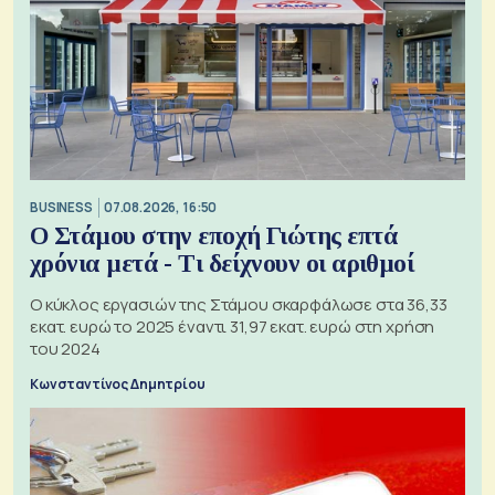
BUSINESS
07.08.2026, 16:50
Ο Στάμου στην εποχή Γιώτης επτά
χρόνια μετά - Τι δείχνουν οι αριθμοί
Ο κύκλος εργασιών της Στάμου σκαρφάλωσε στα 36,33
εκατ. ευρώ το 2025 έναντι 31,97 εκατ. ευρώ στη χρήση
του 2024
Κωνσταντίνος Δημητρίου