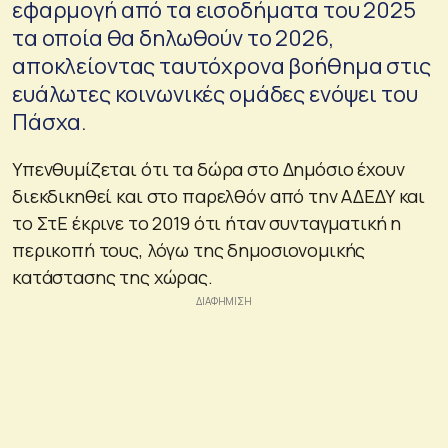
εφαρμογή από τα εισοδήματα του 2025
τα οποία θα δηλωθούν το 2026,
αποκλείοντας ταυτόχρονα βοήθημα στις
ευάλωτες κοινωνικές ομάδες ενόψει του
Πάσχα.
Υπενθυμίζεται ότι τα δώρα στο Δημόσιο έχουν
διεκδικηθεί και στο παρελθόν από την ΑΔΕΔΥ και
το ΣτΕ έκρινε το 2019 ότι ήταν συνταγματική η
περικοπή τους, λόγω της δημοσιονομικής
κατάστασης της χώρας.