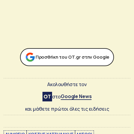
Προσθήκη του ΟΤ.gr στην Google
Ακολουθήστε τον
Google News
στο
και μάθετε πρώτοι όλες τις ειδήσεις