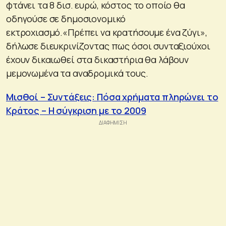
φτάνει τα 8 δισ. ευρώ, κόστος το οποίο θα
οδηγούσε σε δημοσιονομικό
εκτροχιασμό.«Πρέπει να κρατήσουμε ένα ζύγι»,
δήλωσε διευκρινίζοντας πως όσοι συνταξιούχοι
έχουν δικαιωθεί στα δικαστήρια θα λάβουν
μεμονωμένα τα αναδρομικά τους.
Μισθοί – Συντάξεις: Πόσα χρήματα πληρώνει το
Κράτος – Η σύγκριση με το 2009