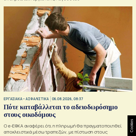
ΕΡΓΑΣΙΑΚΑ – ΑΣΦΑΛΙΣΤΙΚΑ
06.08.2026, 08:37
Πότε καταβάλλεται το αδειοδωρόσημο
στους οικοδόμους
Cookies
O e-ΕΦΚΑ αναφέρει ότι η πληρωμή θα πραγματοποιηθεί
αποκλειστικά μέσω τραπεζών, με πίστωση στους