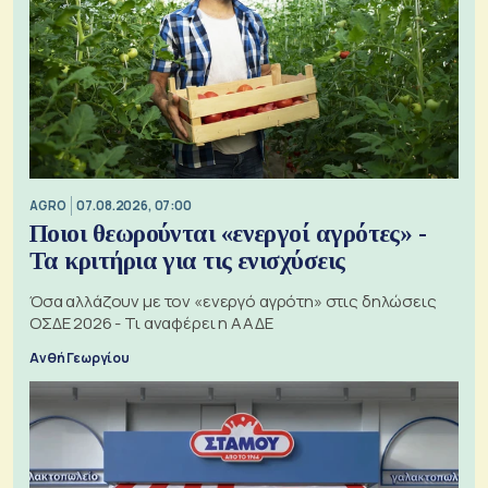
AGRO
07.08.2026, 07:00
Ποιοι θεωρούνται «ενεργοί αγρότες» -
Τα κριτήρια για τις ενισχύσεις
Όσα αλλάζουν με τον «ενεργό αγρότη» στις δηλώσεις
ΟΣΔΕ 2026 - Τι αναφέρει η ΑΑΔΕ
Ανθή Γεωργίου