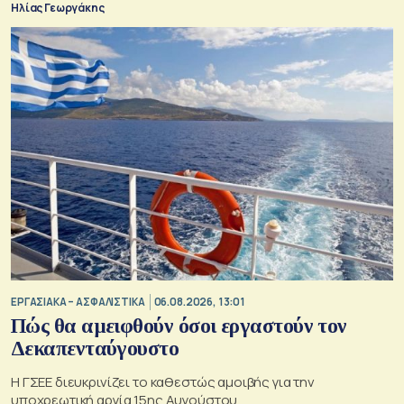
Ηλίας Γεωργάκης
ΕΡΓΑΣΙΑΚΑ – ΑΣΦΑΛΙΣΤΙΚΑ
06.08.2026, 13:01
Πώς θα αμειφθούν όσοι εργαστούν τον
Δεκαπενταύγουστο
Η ΓΣΕΕ διευκρινίζει το καθεστώς αμοιβής για την
υποχρεωτική αργία 15ης Αυγούστου