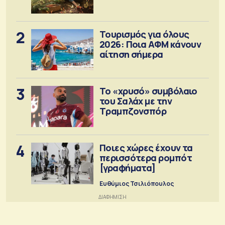
2
Τουρισμός για όλους
2026: Ποια ΑΦΜ κάνουν
αίτηση σήμερα
3
Το «χρυσό» συμβόλαιο
του Σαλάχ με την
Τραμπζονσπόρ
4
Ποιες χώρες έχουν τα
περισσότερα ρομπότ
[γραφήματα]
Ευθύμιος Τσιλιόπουλος