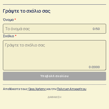
Γράψτε το σχόλιο σας
Όνομα
0 /50
Σχόλιο
0 /2000
Υποβολή σχολίου
Αποδέχεστε τους
Όροι Χρήσης
και την
Πολιτικη Απορρήτου