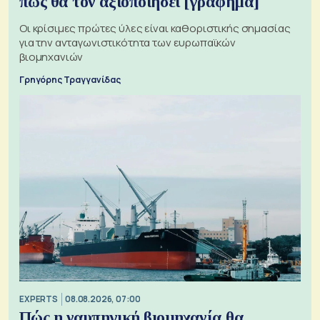
πως θα τον αξιοποιήσει [γράφημα]
Οι κρίσιμες πρώτες ύλες είναι καθοριστικής σημασίας
για την ανταγωνιστικότητα των ευρωπαϊκών
βιομηχανιών
Γρηγόρης Τραγγανίδας
EXPERTS
08.08.2026, 07:00
Πώς η ναυπηγική βιομηχανία θα