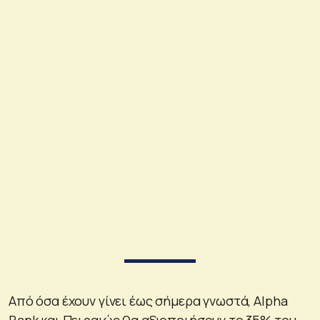
Από όσα έχουν γίνει έως σήμερα γνωστά, Alpha
Bank και Πειραιώς θα αξιοποιήσουν το 35% του