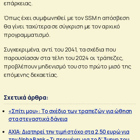
επάρκειας.
Όπως έχει συμφωνηθεί με τον SSM η απόσβεση
θα γίνει ταχύτερα σε σύγκριση με τον αρχικό
προγραμματισμό.
Συγκεκριμένα, αντί του 2041, τα σχέδια που
παρουσίασαν στα τέλη του 2024 οι τράπεζες,
προβλέπουν μηδενισμό του στο πρώτο μισό της
επόμενης δεκαετίας.
Σχετικά άρθρα:
«Σπίτι μου»: Το σχέδιο των τραπεζών για ώθηση
στα στεγαστικά δάνεια
ΑΧΙΑ: Διατηρεί την τιμή στόχο στα 2,50 ευρώ για
την Alpha Bank – Τι περιμένει για το δ’ 3μηνο του