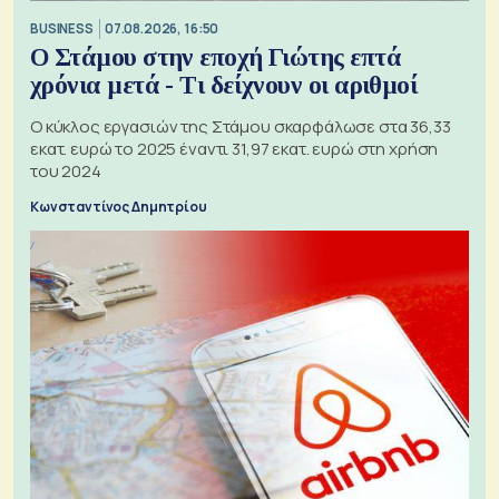
BUSINESS
07.08.2026, 16:50
Ο Στάμου στην εποχή Γιώτης επτά
χρόνια μετά - Τι δείχνουν οι αριθμοί
Ο κύκλος εργασιών της Στάμου σκαρφάλωσε στα 36,33
εκατ. ευρώ το 2025 έναντι 31,97 εκατ. ευρώ στη χρήση
του 2024
Κωνσταντίνος Δημητρίου