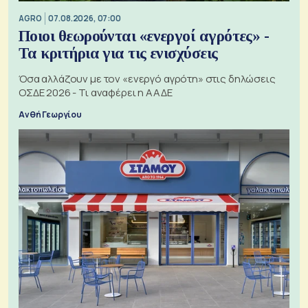
AGRO
07.08.2026, 07:00
Ποιοι θεωρούνται «ενεργοί αγρότες» -
Τα κριτήρια για τις ενισχύσεις
Όσα αλλάζουν με τον «ενεργό αγρότη» στις δηλώσεις
ΟΣΔΕ 2026 - Τι αναφέρει η ΑΑΔΕ
Ανθή Γεωργίου