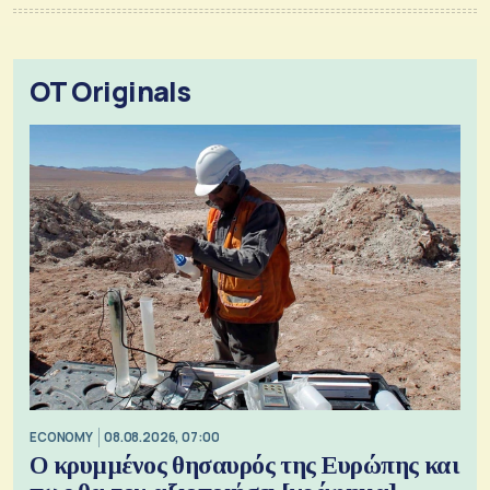
OT Originals
ECONOMY
08.08.2026, 07:00
Ο κρυμμένος θησαυρός της Ευρώπης και