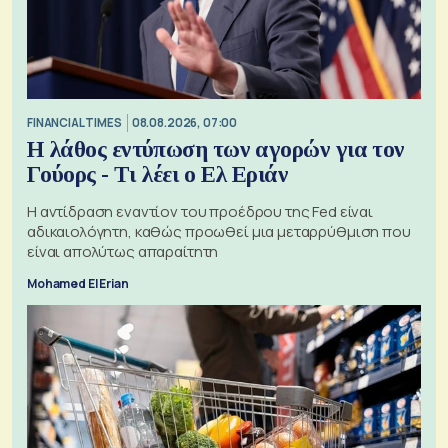
FINANCIAL TIMES
08.08.2026, 07:00
Η λάθος εντύπωση των αγορών για τον
Γούορς - Τι λέει ο Ελ Εριάν
Η αντίδραση εναντίον του προέδρου της Fed είναι
αδικαιολόγητη, καθώς προωθεί μια μεταρρύθμιση που
είναι απολύτως απαραίτητη
Mohamed El Erian