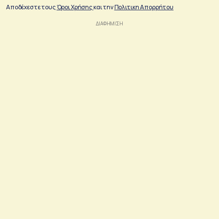
Αποδέχεστε τους
Όροι Χρήσης
και την
Πολιτικη Απορρήτου