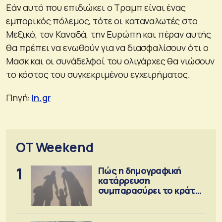
Εάν αυτό που επιδιώκει ο Τραμπ είναι ένας
εμπορικός πόλεμος, τότε οι καταναλωτές στο
Μεξικό, τον Καναδά, την Ευρώπη και πέραν αυτής
θα πρέπει να ενωθούν για να διασφαλίσουν ότι ο
Μασκ και οι συνάδελφοί του ολιγάρχες θα νιώσουν
το κόστος του συγκεκριμένου εγχειρήματος.
Πηγή:
In.gr
OT Weekend
1
Πώς η δημογραφική
κατάρρευση
συμπαρασύρει το κράτος
πρόνοιας