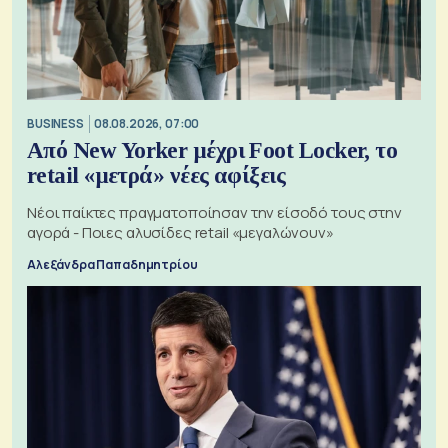
BUSINESS
08.08.2026, 07:00
Από New Yorker μέχρι Foot Locker, το
retail «μετρά» νέες αφίξεις
Νέοι παίκτες πραγματοποίησαν την είσοδό τους στην
αγορά - Ποιες αλυσίδες retail «μεγαλώνουν»
Αλεξάνδρα Παπαδημητρίου