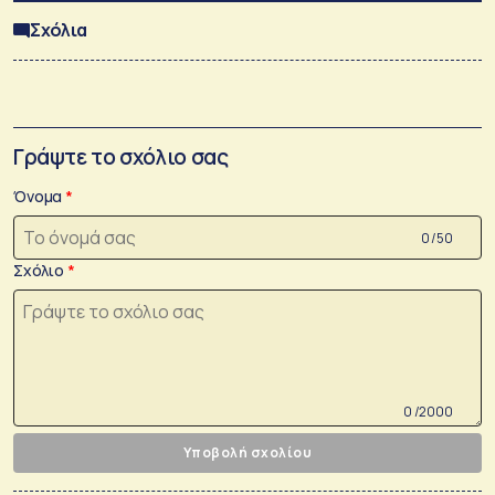
Σχόλια
Γράψτε το σχόλιο σας
Όνομα
0 /50
Σχόλιο
0 /2000
Υποβολή σχολίου