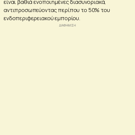
είναι βαθιά ενοποιημένες διασυνοριακά,
αντιπροσωπεύοντας περίπου το 50% του
ενδοπεριφερειακού εμπορίου.