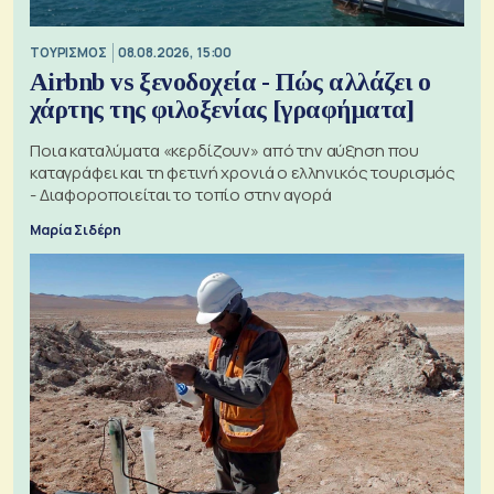
ΤΟΥΡΙΣΜΟΣ
08.08.2026, 15:00
Airbnb vs ξενοδοχεία - Πώς αλλάζει ο
χάρτης της φιλοξενίας [γραφήματα]
Ποια καταλύματα «κερδίζουν» από την αύξηση που
καταγράφει και τη φετινή χρονιά ο ελληνικός τουρισμός
- Διαφοροποιείται το τοπίο στην αγορά
Μαρία Σιδέρη