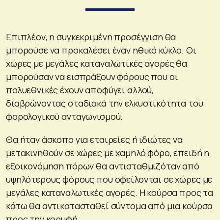
Επιπλέον, η συγκεκριμένη προσέγγιση θα
μπορούσε να προκαλέσει έναν ηθικό κύκλο. Οι
χώρες με μεγάλες καταναλωτικές αγορές θα
μπορούσαν να εισπράξουν φόρους που οι
πολυεθνικές έχουν αποφύγει αλλού,
διαβρώνοντας σταδιακά την ελκυστικότητα του
φορολογικού ανταγωνισμού.
Θα ήταν άσκοπο για εταιρείες ή ιδιώτες να
μετακινηθούν σε χώρες με χαμηλό φόρο, επειδή η
εξοικονόμηση πόρων θα αντισταθμιζόταν από
υψηλότερους φόρους που οφείλονται σε χώρες με
μεγάλες καταναλωτικές αγορές. Η κούρσα προς τα
κάτω θα αντικατασταθεί σύντομα από μια κούρσα
προς την κορυφή.