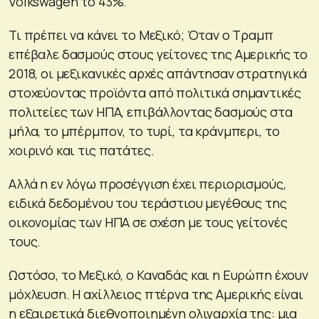
Volkswagen το 43%.
Τι πρέπει να κάνει το Μεξικό; Όταν ο Τραμπ
επέβαλε δασμούς στους γείτονες της Αμερικής το
2018, οι μεξικανικές αρχές απάντησαν στρατηγικά
στοχεύοντας προϊόντα από πολιτικά σημαντικές
πολιτείες των ΗΠΑ, επιβάλλοντας δασμούς στα
μήλα, το μπέρμπον, το τυρί, τα κράνμπερι, το
χοιρινό και τις πατάτες.
Αλλά η εν λόγω προσέγγιση έχει περιορισμούς,
ειδικά δεδομένου του τεράστιου μεγέθους της
οικονομίας των ΗΠΑ σε σχέση με τους γείτονές
τους.
Ωστόσο, το Μεξικό, ο Καναδάς και η Ευρώπη έχουν
μόχλευση. Η αχίλλειος πτέρνα της Αμερικής είναι
η εξαιρετικά διεθνοποιημένη ολιγαρχία της: μια