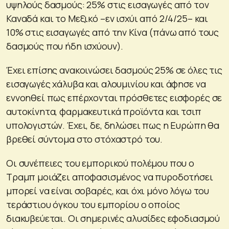
υψηλούς δασμούς: 25% στις εισαγωγές από τον
Καναδά και το Μεξικό –εν ισχύι από 2/4/25– και
10% στις εισαγωγές από την Κίνα (πάνω από τους
δασμούς που ήδη ισχύουν).
Έχει επίσης ανακοινώσει δασμούς 25% σε όλες τις
εισαγωγές χάλυβα και αλουμινίου και άφησε να
εννοηθεί πως επέρχονται πρόσθετες εισφορές σε
αυτοκίνητα, φαρμακευτικά προϊόντα και τσιπ
υπολογιστών. Έχει, δε, δηλώσει πως η Ευρώπη θα
βρεθεί σύντομα στο στόχαστρό του.
Οι συνέπειες του εμπορικού πολέμου που ο
Τραμπ μοιάζει αποφασισμένος να πυροδοτήσει
μπορεί να είναι σοβαρές, και όχι μόνο λόγω του
τεράστιου όγκου του εμπορίου ο οποίος
διακυβεύεται. Οι σημερινές αλυσίδες εφοδιασμού