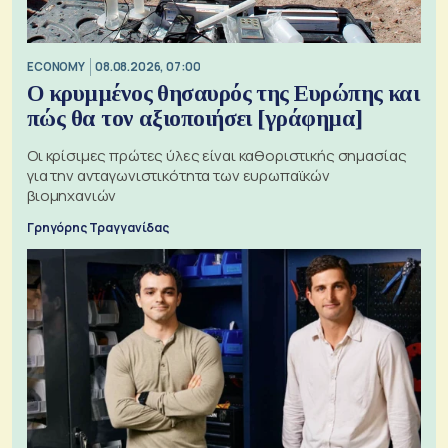
ECONOMY
08.08.2026, 07:00
Ο κρυμμένος θησαυρός της Ευρώπης και
πώς θα τον αξιοποιήσει [γράφημα]
Οι κρίσιμες πρώτες ύλες είναι καθοριστικής σημασίας
για την ανταγωνιστικότητα των ευρωπαϊκών
βιομηχανιών
Γρηγόρης Τραγγανίδας