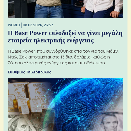
WORLD
08.08.2026, 23:23
Η Base Power φιλοδοξεί να γίνει μεγάλη
εταιρεία ηλεκτρικής ενέργειας
Η Base Power, που συνιδρύθηκε από τον γιό του Μάικλ
Ντελ, Ζακ, αποτιμάται στα 13 δισ. δολάρια, καθώς η
ζήτηση ηλεκτρικής ενέργειας και η αποθήκευση
μπαταριών αυξάνονται
Ευθύμιος Τσιλιόπουλος