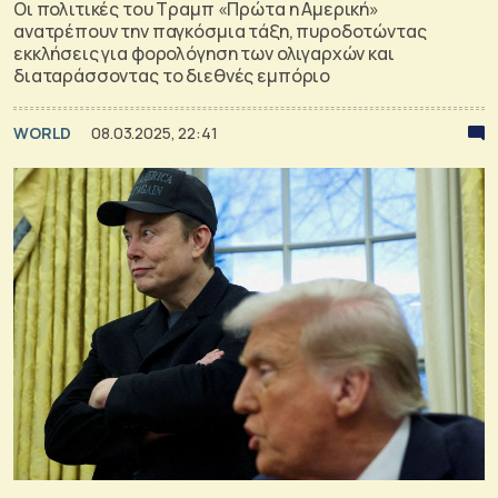
Οι πολιτικές του Τραμπ «Πρώτα η Αμερική»
ανατρέπουν την παγκόσμια τάξη, πυροδοτώντας
εκκλήσεις για φορολόγηση των ολιγαρχών και
διαταράσσοντας το διεθνές εμπόριο
WORLD
08.03.2025, 22:41