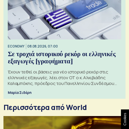
ECONOMY
08.08.2026, 07:00
Σε τροχιά ιστορικού ρεκόρ οι ελληνικές
εξαγωγές [γραφήματα]
Έχουν τεθεί οι βάσεις για νέο ιστορικό ρεκόρ στις
ελληνικές εξαγωγές, λέει στον ΟΤ ο κ. Αλκιβιάδης
Καλαμπόκης, πρόεδρος του Πανελληνίου Συνδέσμου
Εξαγωγέων
Μαρία Σιδέρη
Περισσότερα από World
Cookies