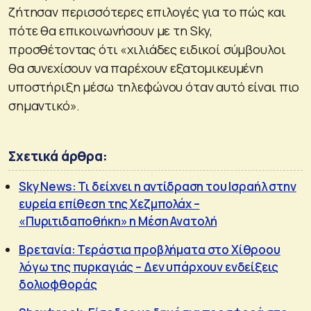
ζήτησαν περισσότερες επιλογές για το πώς και
πότε θα επικοινωνήσουν με τη Sky,
προσθέτοντας ότι «χιλιάδες ειδικοί σύμβουλοι
θα συνεχίσουν να παρέχουν εξατομικευμένη
υποστήριξη μέσω τηλεφώνου όταν αυτό είναι πιο
σημαντικό».
Σχετικά άρθρα:
Sky News: Τι δείχνει η αντίδραση του Ισραήλ στην
ευρεία επίθεση της Χεζμπολάχ –
«Πυριτιδαποθήκη» η Μέση Ανατολή
Βρετανία: Τεράστια προβλήματα στο Χίθροου
λόγω της πυρκαγιάς – Δεν υπάρχουν ενδείξεις
δολιοφθοράς