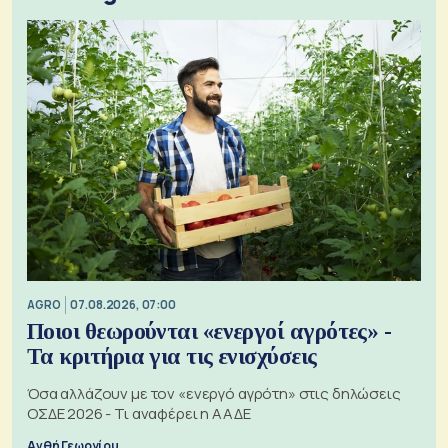
AGRO
07.08.2026, 07:00
Ποιοι θεωρούνται «ενεργοί αγρότες» -
Τα κριτήρια για τις ενισχύσεις
Όσα αλλάζουν με τον «ενεργό αγρότη» στις δηλώσεις
ΟΣΔΕ 2026 - Τι αναφέρει η ΑΑΔΕ
Ανθή Γεωργίου