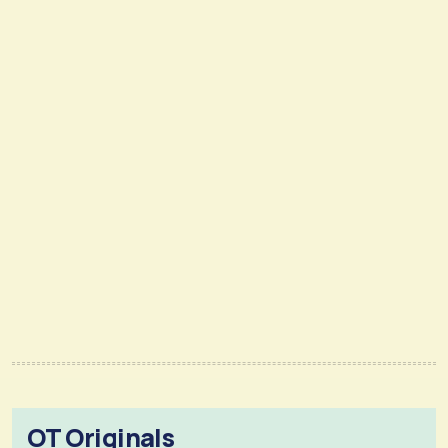
OT Originals