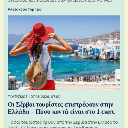
μετόχους των εταιρειών στο Χρηματιστήριο Αθηνών
Αλεξάνδρα Τόμπρα
ΤΟΥΡΙΣΜΟΣ
07.08.2026, 07:00
Οι Σέρβοι τουρίστες επιστρέφουν στην
Ελλάδα – Πόσο κοντά είναι στο 1 εκατ.
Πόσοι τουρίστες ήρθαν από την Σερβία στην Ελλάδα το
2025 - Οι διανυκτερεύσεις και η μέση δαπάνη