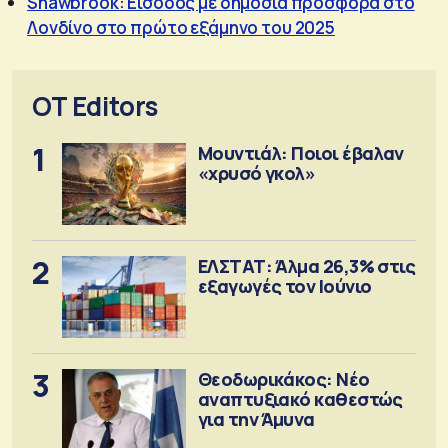
Shawbrook: Είσοδος με δημόσια προσφορά στο
Λονδίνο στο πρώτο εξάμηνο του 2025
OT Editors
1
Μουντιάλ: Ποιοι έβαλαν
«χρυσό γκολ»
2
ΕΛΣΤΑΤ: Άλμα 26,3% στις
εξαγωγές τον Ιούνιο
3
Θεοδωρικάκος: Νέο
αναπτυξιακό καθεστώς
για την Άμυνα