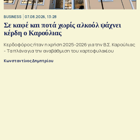
BUSINESS
07.08.2026, 13:28
Σε καφέ και ποτά χωρίς αλκοόλ ψάχνει
κέρδη ο Καρούλιας
Κερδοφόρος ήταν η χρήση 2025-2026 για την Β.Σ. Καρούλιας
- Τα πλάνα για την αναβάθμιση του χαρτοφυλακίου
Κωνσταντίνος Δημητρίου