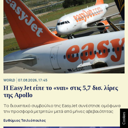
WORLD
07.08.2026, 17:45
Η EasyJet είπε το «ναι» στις 5,7 δισ. λίρες
της Apollo
Το διοικητικό συμβούλιο της EasyJet συνέστησε ομόφωνα
την προσφορά μετρητών μετά από μήνες αβεβαιότητας
Cookies
Ευθύμιος Τσιλιόπουλος