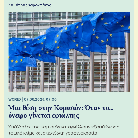
τα 74 αιτήματα
Δημήτρης Χαροντάκης
WORLD
07.08.2026, 07:00
Μια θέση στην Κομισιόν: Όταν το...
όνειρο γίνεται εφιάλτης
Υπάλληλοι της Κομισιόν καταγγέλλουν εξουθένωση,
τοξικό κλίμα και ατελείωτη γραφειοκρατία