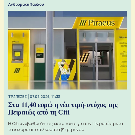
Ανδρομάχη Παύλου
ΤΡΑΠΕΖΕΣ
07.08.2026, 11:33
Στα 11,40 ευρώ η νέα τιμή-στόχος της
Πειραιώς από τη Citi
Η Citi αναβαθμίζει τις εκτιμήσεις για την Πειραιώς μετά
τα ισχυρά αποτελέσματα β' τριμήνου