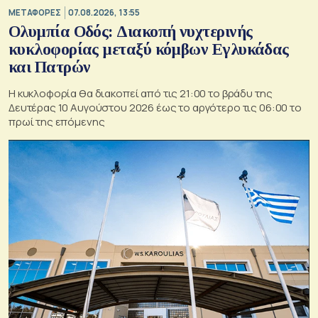
ΜΕΤΑΦΟΡΕΣ
07.08.2026, 13:55
Ολυμπία Οδός: Διακοπή νυχτερινής
κυκλοφορίας μεταξύ κόμβων Εγλυκάδας
και Πατρών
Η κυκλοφορία θα διακοπεί από τις 21:00 το βράδυ της
Δευτέρας 10 Αυγούστου 2026 έως το αργότερο τις 06:00 το
πρωί της επόμενης