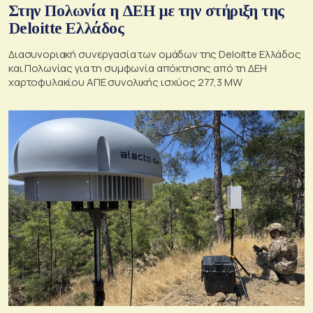
Στην Πολωνία η ΔΕΗ με την στήριξη της
Deloitte Ελλάδος
Διασυνοριακή συνεργασία των ομάδων της Deloitte Ελλάδος
και Πολωνίας για τη συμφωνία απόκτησης από τη ΔΕΗ
χαρτοφυλακίου ΑΠΕ συνολικής ισχύος 277,3 MW