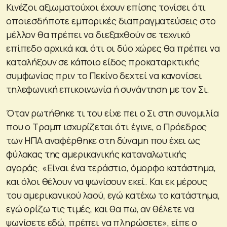
Κινέζοι αξιωματούχοι έχουν επίσης τονίσει ότι
οποιεσδήποτε εμπορικές διαπραγματεύσεις στο
μέλλον θα πρέπει να διεξαχθούν σε τεχνικό
επίπεδο αρχικά και ότι οι δύο χώρες θα πρέπει να
καταλήξουν σε κάποιο είδος προκαταρκτικής
συμφωνίας πριν το Πεκίνο δεχτεί να κανονίσει
τηλεφωνική επικοινωνία ή συνάντηση με τον Σι.
Όταν ρωτήθηκε τι του είχε πει ο Σι στη συνομιλία
που ο Τραμπ ισχυρίζεται ότι έγινε, ο Πρόεδρος
των ΗΠΑ αναφέρθηκε στη δύναμη που έχει ως
φύλακας της αμερικανικής καταναλωτικής
αγοράς. «Είναι ένα τεράστιο, όμορφο κατάστημα,
και όλοι θέλουν να ψωνίσουν εκεί. Και εκ μέρους
του αμερικανικού λαού, εγώ κατέχω το κατάστημα,
εγώ ορίζω τις τιμές, και θα πω, αν θέλετε να
ψωνίσετε εδώ, πρέπει να πληρώσετε», είπε ο