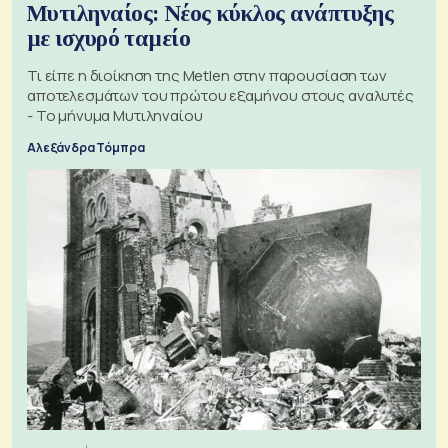
Μυτιληναίος: Νέος κύκλος ανάπτυξης
με ισχυρό ταμείο
Τι είπε η διοίκηση της Metlen στην παρουσίαση των
αποτελεσμάτων του πρώτου εξαμήνου στους αναλυτές
- Το μήνυμα Μυτιληναίου
Αλεξάνδρα Τόμπρα