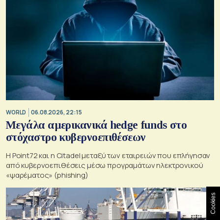
WORLD
06.08.2026, 22:15
Μεγάλα αμερικανικά hedge funds στο
στόχαστρο κυβερνοεπιθέσεων
Η Point72 και η Citadel μεταξύ των εταιρειών που επλήγησαν
από κυβερνοεπιθέσεις μέσω προγραμάτων ηλεκτρονικού
«ψαρέματος» (phishing)
Cookies