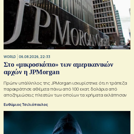
WORLD
06.08.2026, 22:33
Στο «μικροσκόπιο» των αμερικανικών
αρχών η JPMorgan
Πρώην υπάλληλος της JPMorgan ισχυρίστηκε ότι η τράπεζα
παρακράτησε αθέμιτα πάνω από 100 εκατ. δολάρια από
αποζημιώσεις πλεατών των οποίων τα χρήματα εκλάπησαν
Ευθύμιος Τσιλιόπουλος