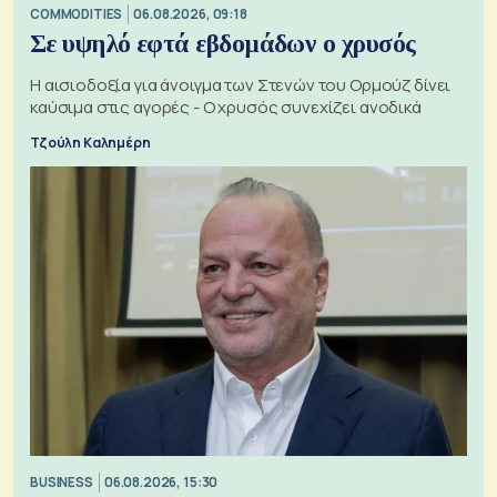
COMMODITIES
06.08.2026, 09:18
Σε υψηλό εφτά εβδομάδων ο χρυσός
Η αισιοδοξία για άνοιγμα των Στενών του Ορμούζ δίνει
καύσιμα στις αγορές - Ο χρυσός συνεχίζει ανοδικά
Τζούλη Καλημέρη
BUSINESS
06.08.2026, 15:30