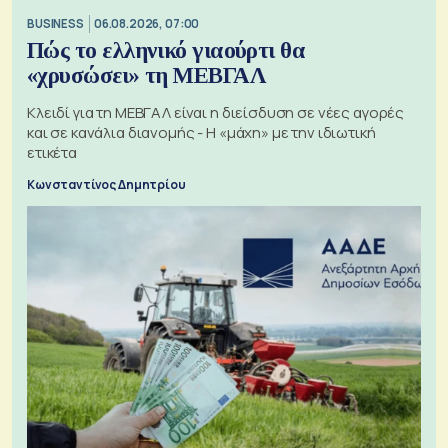
BUSINESS
06.08.2026, 07:00
Πώς το ελληνικό γιαούρτι θα
«χρυσώσει» τη ΜΕΒΓΑΛ
Κλειδί για τη ΜΕΒΓΑΛ είναι η διείσδυση σε νέες αγορές
και σε κανάλια διανομής - Η «μάχη» με την ιδιωτική
ετικέτα
Κωνσταντίνος Δημητρίου