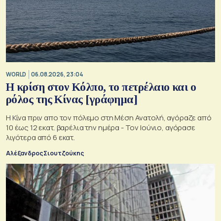
WORLD
06.08.2026, 23:04
Η κρίση στoν Κόλπο, το πετρέλαιο και ο
ρόλος της Κίνας [γράφημα]
Η Κίνα πριν απο τον πόλεμο στη Μέση Ανατολή, αγόραζε από
10 έως 12 εκατ. βαρέλια την ημέρα - Τον Ιούνιο, αγόρασε
λιγότερα από 6 εκατ.
Αλέξανδρος Σιουτζούκης