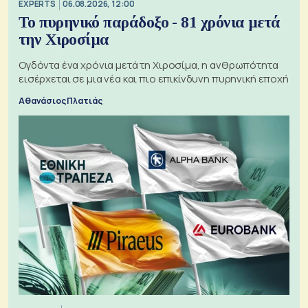
EXPERTS
06.08.2026, 12:00
Το πυρηνικό παράδοξο - 81 χρόνια μετά
την Χιροσίμα
Ογδόντα ένα χρόνια μετά τη Χιροσίμα, η ανθρωπότητα
εισέρχεται σε μια νέα και πιο επικίνδυνη πυρηνική εποχή
Αθανάσιος Πλατιάς