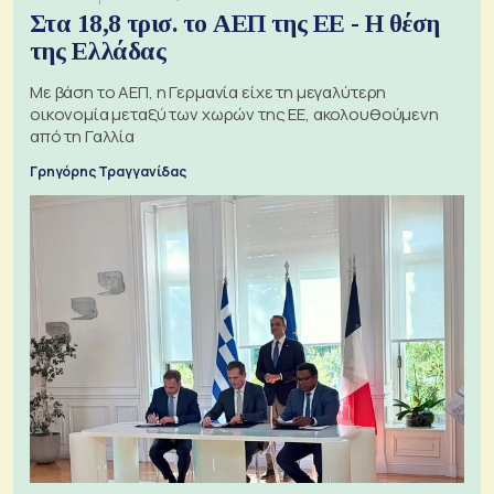
Στα 18,8 τρισ. το ΑΕΠ της ΕΕ - Η θέση
της Ελλάδας
Με βάση το ΑΕΠ, η Γερμανία είχε τη μεγαλύτερη
οικονομία μεταξύ των χωρών της ΕΕ, ακολουθούμενη
από τη Γαλλία
Γρηγόρης Τραγγανίδας