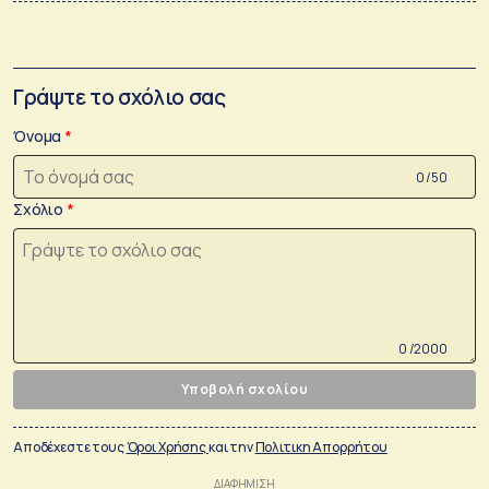
Γράψτε το σχόλιο σας
Όνομα
0 /50
Σχόλιο
0 /2000
Υποβολή σχολίου
Αποδέχεστε τους
Όροι Χρήσης
και την
Πολιτικη Απορρήτου