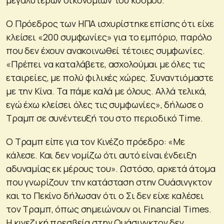
Ο Πρόεδρος των ΗΠΑ ισχυρίστηκε επίσης ότι είχε
κλείσει «200 συμφωνίες» για το εμπόριο, παρόλο
που δεν έχουν ανακοινωθεί τέτοιες συμφωνίες.
«Πρέπει να καταλάβετε, ασχολούμαι με όλες τις
εταιρείες, με πολύ φιλικές χώρες. Συναντιόμαστε
με την Κίνα. Τα πάμε καλά με όλους. Αλλά τελικά,
εγώ έχω κλείσει όλες τις συμφωνίες», δήλωσε ο
Τραμπ σε συνέντευξή του στο περιοδικό Time.
Ο Τραμπ είπε για τον Κινέζο πρόεδρο: «Με
κάλεσε. Και δεν νομίζω ότι αυτό είναι ένδειξη
αδυναμίας εκ μέρους του». Ωστόσο, αρκετά άτομα
που γνωρίζουν την κατάσταση στην Ουάσινγκτον
και το Πεκίνο δήλωσαν ότι ο Σι δεν είχε καλέσει
τον Τραμπ, όπως σημειώνουν οι Financial Times.
Η κινεζική πρεσβεία στην Ουάσινγκτον δεν