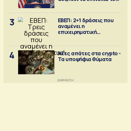
Σεπτέμβριο
3
ΕΒΕΠ: 2+1 δράσεις που
αναμένει η
επιχειρηματική
κοινότητα
4
Νέες απάτες στα crypto -
Τα υποψήφια θύματα