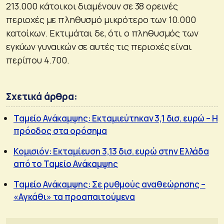
213.000 κάτοικοι διαμένουν σε 38 ορεινές
περιοχές με πληθυσμό μικρότερο των 10.000
κατοίκων. Εκτιμάται δε, ότι ο πληθυσμός των
εγκύων γυναικών σε αυτές τις περιοχές είναι
περίπου 4.700.
Σχετικά άρθρα:
Ταμείο Ανάκαμψης: Εκταμιεύτηκαν 3,1 δισ. ευρώ – H
πρόοδος στα ορόσημα
Κομισιόν: Εκταμίευση 3,13 δισ. ευρώ στην Ελλάδα
από το Ταμείο Ανάκαμψης
Ταμείο Ανάκαμψης: Σε ρυθμούς αναθεώρησης –
«Αγκάθι» τα προαπαιτούμενα