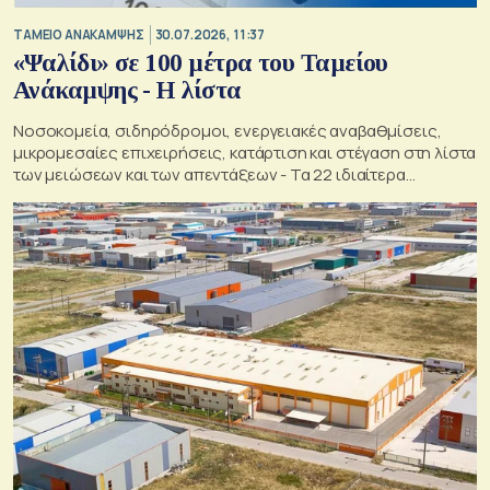
ΤΑΜΕΙΟ ΑΝΑΚΑΜΨΗΣ
30.07.2026, 11:37
«Ψαλίδι» σε 100 μέτρα του Ταμείου
Ανάκαμψης - Η λίστα
Νοσοκομεία, σιδηρόδρομοι, ενεργειακές αναβαθμίσεις,
μικρομεσαίες επιχειρήσεις, κατάρτιση και στέγαση στη λίστα
των μειώσεων και των απεντάξεων - Τα 22 ιδιαίτερα
προβληματικά ζητήματα που εντοπίζει το ΠΑΣΟΚ