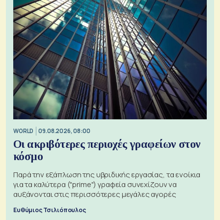
WORLD
09.08.2026, 08:00
Οι ακριβότερες περιοχές γραφείων στον
κόσμο
Παρά την εξάπλωση της υβριδικής εργασίας, τα ενοίκια
για τα καλύτερα ("prime") γραφεία συνεχίζουν να
αυξάνονται στις περισσότερες μεγάλες αγορές
Ευθύμιος Τσιλιόπουλος