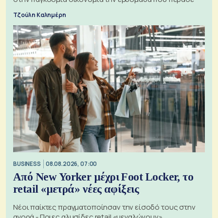
Τζούλη Καλημέρη
BUSINESS
08.08.2026, 07:00
Από New Yorker μέχρι Foot Locker, το
retail «μετρά» νέες αφίξεις
Νέοι παίκτες πραγματοποίησαν την είσοδό τους στην
αγορά - Ποιες αλυσίδες retail «μεγαλώνουν»