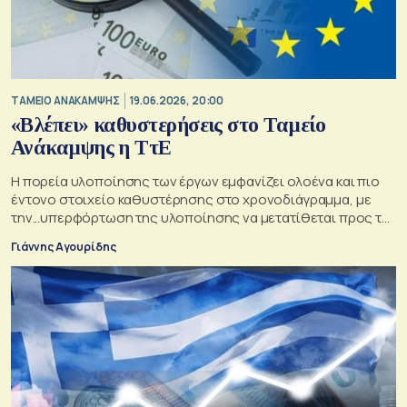
ΤΑΜΕΙΟ ΑΝΑΚΑΜΨΗΣ
19.06.2026, 20:00
«Βλέπει» καθυστερήσεις στο Ταμείο
Ανάκαμψης η ΤτΕ
Η πορεία υλοποίησης των έργων εμφανίζει ολοένα και πιο
έντονο στοιχείο καθυστέρησης στο χρονοδιάγραμμα, με
την...υπερφόρτωση της υλοποίησης να μετατίθεται προς το
τέλος Αυγούστου, σύμφωνα με την ΤτΕ
Γιάννης Αγουρίδης