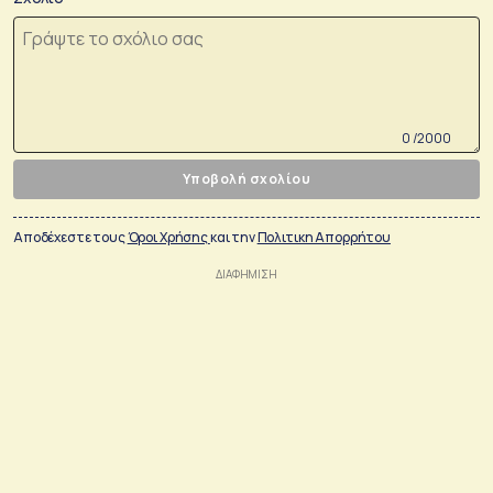
0 /2000
Υποβολή σχολίου
Αποδέχεστε τους
Όροι Χρήσης
και την
Πολιτικη Απορρήτου