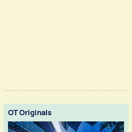
OT Originals