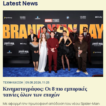
Latest News
TΕΧΝΗ ΚΑΙ ΖΩΗ
09.08.2026, 11:25
Κινηματογράφος: Οι 8 πιο εμπορικές
ταινίες όλων των εποχών
Με αφορμή την πρωτοφανή απόδοση του νέου Spider-Man: