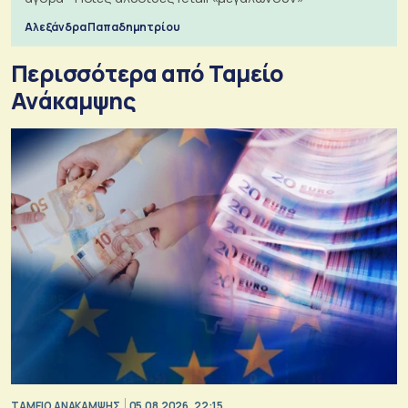
Αλεξάνδρα Παπαδημητρίου
Περισσότερα από Ταμείο
Ανάκαμψης
ΤΑΜΕΙΟ ΑΝΑΚΑΜΨΗΣ
05.08.2026, 22:15