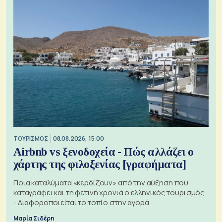
ΤΟΥΡΙΣΜΟΣ
08.08.2026, 15:00
Airbnb vs ξενοδοχεία - Πώς αλλάζει ο
χάρτης της φιλοξενίας [γραφήματα]
Ποια καταλύματα «κερδίζουν» από την αύξηση που
καταγράφει και τη φετινή χρονιά ο ελληνικός τουρισμός
- Διαφοροποιείται το τοπίο στην αγορά
Μαρία Σιδέρη