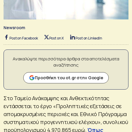
Newsroom
Post on Facebook
Post on X
Post on LinkedIn
Ανακαλύψτε περισσότερα άρθρα στα αποτελέσματα
αναζήτησης
Προσθήκη του ot.gr στην Google
Στο Ταμείο Ανάκαμψης και Ανθεκτικότητας
εντάσσεται το έργο «Προληπτικές εξετάσεις σε
απομακρυσμένες περιοχές και Εθνικό Πρόγραμμα
συστηματικού προγεννητικού ελέγχου», συνολικού
προϋπολογισμού 4.970.865 ευρώ.
Όπως