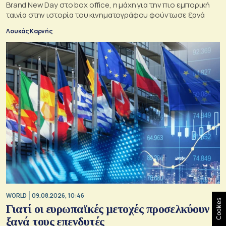
Brand New Day στο box office, η μάχη για την πιο εμπορική
ταινία στην ιστορία του κινηματογράφου φούντωσε ξανά
Λουκάς Καρνής
WORLD
09.08.2026, 10:46
Cookies
Γιατί οι ευρωπαϊκές μετοχές προσελκύουν
ξανά τους επενδυτές