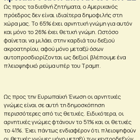
Ως προς τα διεθνή ζητήματα, ο Αμερικανός
πρόεδρος δεν είναι ιδιαίτερα δημοφιλής στη
χώρα μας. Το 65% έχει αρνητική γνώμη για αυτόν
και μόνο το 26% έχει θετική γνώμη. Ωστόσο
φαίνεται να μιλάει στην καρδιά του δεξιού
ακροατηρίου, αφού μόνο μεταξύ όσων
αυτοπροσδιορίζονται ως δεξιοί βλέπουμε ένα
πλειοψηφικό ρεύμα υπέρ του Τραμπ.
Ως προς την Ευρωπαϊκή Ένωση οι αρνητικές
γνώμες είναι σε αυτή τη δημοσκόπηση
περισσότερες από τις θετικές. Ειδικότερα, οι
αρνητικές γνώμες φτάνουν το 51% και οι θετικές
το 41%. Έχει πάντως ενδιαφέρον ότι πλειοψηφούν
οι θετικές γνώμες μόνο μεταξύ των κεντροδεξιών