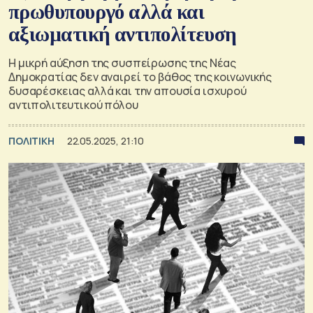
πρωθυπουργό αλλά και
αξιωματική αντιπολίτευση
Η μικρή αύξηση της συσπείρωσης της Νέας
Δημοκρατίας δεν αναιρεί το βάθος της κοινωνικής
δυσαρέσκειας αλλά και την απουσία ισχυρού
αντιπολιτευτικού πόλου
ΠΟΛΙΤΙΚΗ
22.05.2025, 21:10