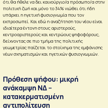
ότι θα ήθελε να δει καινούργιο/α πρόσωπο/α στην
πολιτική ζωή και μόνο το 34% νιώθει ότι ήδη
υπάρχει η ηγετική φυσιογνωμία που τον
εκπροσωπεί. Και εδώ η αναζήτηση του νέου είναι
ιδιαίτερα έντονη στους αριστερούς,
κεντροαριστερούς και κεντρώους ψηφοφόρους,
δείχνοντας σε πιο τμήμα της πολιτικής
γεωμετρίας παίζεται το στοίχημα της εμφάνισης
νέων σχηματισμών και ηγετικών φυσιογνωμιών.
Πρόθεση ψήφου: μικρή
ανάκαμψη ΝΔ –
κατακερματισμένη
αντιπολίτευση