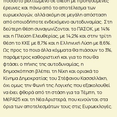
ποσοστό βελτιωμένο σε σχέση με προηγούμενες
έρευνες και πάνω από το αποτέλεσμα των
ευρωεκλογών, αλλά ακόμη σε μεγάλη απόσταση
από οποιοδήποτε ενδεχόμενο αυτοδυναμίας. Στη
δεύτερη θέση συναγωνίζονται το ΠΑΣΟΚ, με 14%
και η Πλεύση Ελευθερίας, με 14,2% και στην τρίτη
θέση το ΚΚΕ με 8,7% και η Ελληνική Λύση με 8,6%.
Ως προς το ποια άλλα κόμματα θα πιάσουν το 3%,
παράμετρος καθοριστική και για το που θα
φτάσει ο πήχης της αυτοδυναμίας, η
δημοσκόπηση βλέπει τη Νίκη και οριακά το
Κίνημα Δημοκρατίας του Στέφανου Κασσελλάκη,
όχι ομως την Φωνή της Λογικής που εξακολουθεί
να έχει φθορά από τη στάση για τα Τέμπη, το
ΜέΡΑ25 και τη Νέα Αριστερά, που κινούνται στα
όρια των αποτελεσμάτων τους στις Ευρωεκλογές.