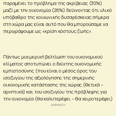
παραμένει το πρόβλημα της ακρίβειας (30%)
μαζί με την οικονομία (26%) δείχνοντας ότι υλικό
υπόβαθρο της κοινωνικής δυσαρέσκειας σήμερα
στη χώρα μας είναι αυτό που θα μπορούσαμε να
περιγράψουμε ως «κρίση κόστους ζωής».
Πάντως μια μερική βελτίωση του οικονομικού
κλίματος αποτυπώνει ο δείκτης οικονομικής
εμπιστοσύνης (που είναι ο μέσος όρος του
ισοζυγίου της αξιολόγησης της σημερινής
οικονομικής κατάστασης της χώρας (θετικά –
αρνητικά) και του ισοζυγίου της πρόβλεψης για
την οικονομία (θα καλυτερέψει – θα χειροτερέψει)