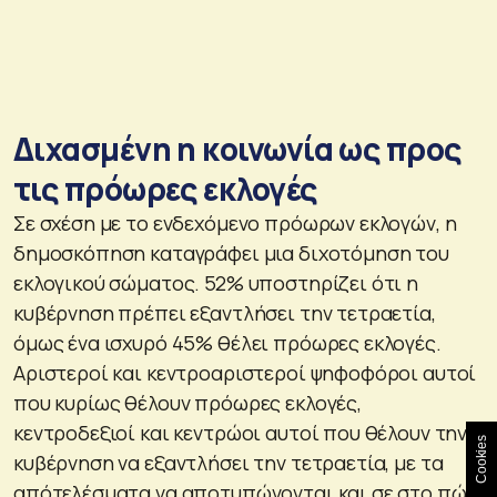
Διχασμένη η κοινωνία ως προς
τις πρόωρες εκλογές
Σε σχέση με το ενδεχόμενο πρόωρων εκλογών, η
δημοσκόπηση καταγράφει μια διχοτόμηση του
εκλογικού σώματος. 52% υποστηρίζει ότι η
κυβέρνηση πρέπει εξαντλήσει την τετραετία,
όμως ένα ισχυρό 45% θέλει πρόωρες εκλογές.
Αριστεροί και κεντροαριστεροί ψηφοφόροι αυτοί
που κυρίως θέλουν πρόωρες εκλογές,
κεντροδεξιοί και κεντρώοι αυτοί που θέλουν την
Cookies
κυβέρνηση να εξαντλήσει την τετραετία, με τα
απότελέσματα να αποτυπώνονται και σε στο πώς