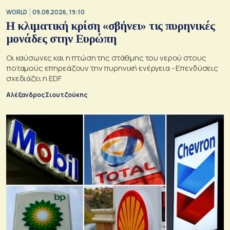
WORLD
09.08.2026, 19:10
Η κλιματική κρίση «σβήνει» τις πυρηνικές
μονάδες στην Ευρώπη
Οι καύσωνες και η πτώση της στάθμης του νερού στους
ποταμούς επηρεάζουν την πυρηνική ενέργεια - Επενδύσεις
σχεδιάζει η EDF
Αλέξανδρος Σιουτζούκης