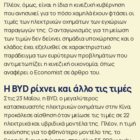
Πλέον, όμως, είναι η ίδια η κινεζική κυβέρνηση
που ανησυχεί για το πόσο χαμηλά έχουν φτάσει οι
τιμές των ηλεκτρικών οχημάτων των εγχώριων
παραγωγών της. Ο ανταγωνισμός για τη μείωση
των τιμών δεν δείχνει σημάδια υποχώρησης και ο
κλάδος έχει εξελιχθεί σε χαρακτηριστικό
παράδειγμα των ευρύτερων προβλημάτων που
αντιμετωπίζει η κινεζική οικονομία, όπως
αναφέρει ο Economist σε άρθρο του.
Η BYD ρίχνει και άλλο τις τιμές
Στις 23 Μαΐου, η BYD, ο μεγαλύτερος
κατασκευαστής ηλεκτρικών οχημάτων στην Κίνα,
προκάλεσε αίσθηση όταν μείωσε τις τιμές σε 22
ηλεκτρικά και υβριδικά μοντέλα της. Πλέον, η τιμή
εκκίνησης για το φθηνότερο μοντέλο της, το