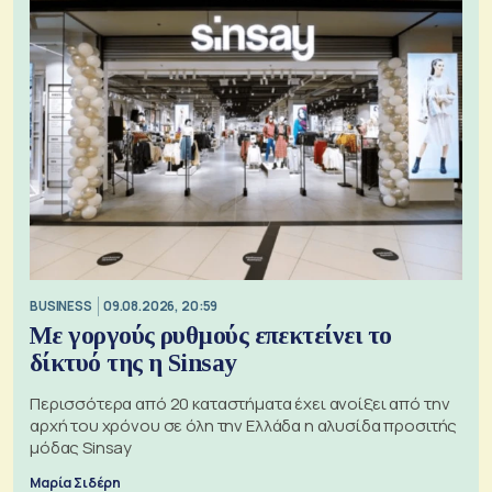
BUSINESS
09.08.2026, 20:59
Με γοργούς ρυθμούς επεκτείνει το
δίκτυό της η Sinsay
Περισσότερα από 20 καταστήματα έχει ανοίξει από την
αρχή του χρόνου σε όλη την Ελλάδα η αλυσίδα προσιτής
μόδας Sinsay
Μαρία Σιδέρη