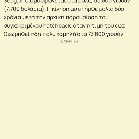
Seagull, διαμορφώνεται στα μόλις 55.800 γιουάν
(7.700 δολάρια). Η κίνηση αυτή ήρθε μόλις δύο
χρόνια μετά την αρχική παρουσίαση του
συγκεκριμένου hatchback, όταν η τιμή του είχε
θεωρηθεί ήδη πολύ χαμηλή στα 73.800 γιουάν.