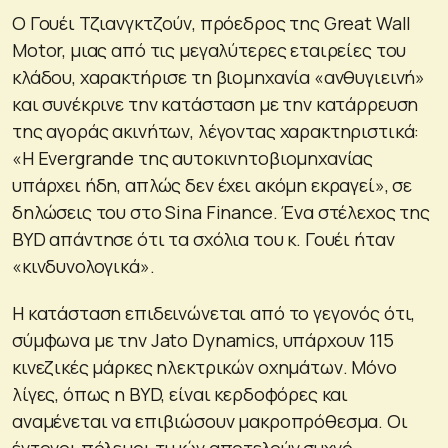
Ο Γουέι Τζιανγκτζούν, πρόεδρος της Great Wall
Motor, μιας από τις μεγαλύτερες εταιρείες του
κλάδου, χαρακτήρισε τη βιομηχανία «ανθυγιεινή»
και συνέκρινε την κατάσταση με την κατάρρευση
της αγοράς ακινήτων, λέγοντας χαρακτηριστικά:
«Η Evergrande της αυτοκινητοβιομηχανίας
υπάρχει ήδη, απλώς δεν έχει ακόμη εκραγεί», σε
δηλώσεις του στο Sina Finance. Ένα στέλεχος της
BYD απάντησε ότι τα σχόλια του κ. Γουέι ήταν
«κινδυνολογικά».
Η κατάσταση επιδεινώνεται από το γεγονός ότι,
σύμφωνα με την Jato Dynamics, υπάρχουν 115
κινεζικές μάρκες ηλεκτρικών οχημάτων. Μόνο
λίγες, όπως η BYD, είναι κερδοφόρες και
αναμένεται να επιβιώσουν μακροπρόθεσμα. Οι
έντονοι πόλεμοι τιμών αποτελούν συχνό