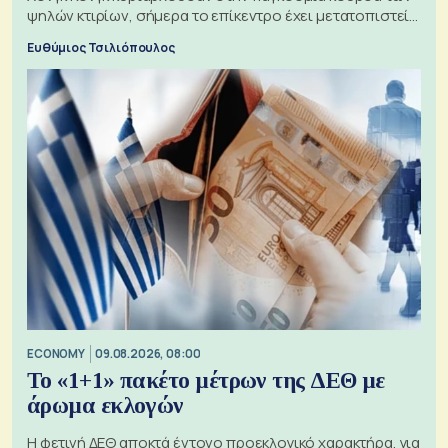
ψηλών κτιρίων, σήμερα το επίκεντρο έχει μετατοπιστεί
προς την Ασία
Ευθύμιος Τσιλιόπουλος
ECONOMY
09.08.2026, 08:00
Το «1+1» πακέτο μέτρων της ΔΕΘ με
άρωμα εκλογών
Η φετινή ΔΕΘ αποκτά έντονο προεκλογικό χαρακτήρα, για