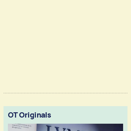
OT Originals