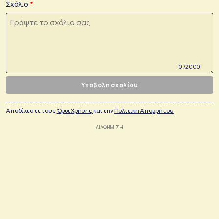
Σχόλιο
0 /2000
Υποβολή σχολίου
Αποδέχεστε τους
Όροι Χρήσης
και την
Πολιτικη Απορρήτου