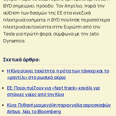
BYD σημειώνει πρόοδο. Τον Απρίλιο, παρά την
αύξηση των δασμών της ΕΕ στα κινεζικά
ηλεκτρικά οχήματα, η BYD πούλησε περισσότερα
ηλεκτρικά αυτοκίνητα στην Ευρώπη από την
Tesla για πρώτη φορά, σύμφωνα με την Jato
Dynamics.
Σχετικά άρθρα:
H Κίνα ρίχνει ταχύτητα, η ρότα των τάνκερ και το
«μαντίλι» στο ρωσικό αέριο
EE: Ποιοι πιέζουν για «fast track» κανάλι για
σπάνιες γαίες από την Κίνα
Κίνα: Πιθανή μια μεγάλη παραγγελία αεροσκαφών
Airbus, λέει το Bloomberg